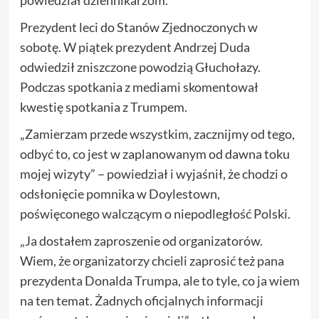
Prezydent leci do Stanów Zjednoczonych w
sobotę. W piątek prezydent Andrzej Duda
odwiedził zniszczone powodzią Głuchołazy.
Podczas spotkania z mediami skomentował
kwestię spotkania z Trumpem.
„Zamierzam przede wszystkim, zacznijmy od tego,
odbyć to, co jest w zaplanowanym od dawna toku
mojej wizyty” – powiedział i wyjaśnił, że chodzi o
odsłonięcie pomnika w Doylestown,
poświęconego walczącym o niepodległość Polski.
„Ja dostałem zaproszenie od organizatorów.
Wiem, że organizatorzy chcieli zaprosić też pana
prezydenta Donalda Trumpa, ale to tyle, co ja wiem
na ten temat. Żadnych oficjalnych informacji