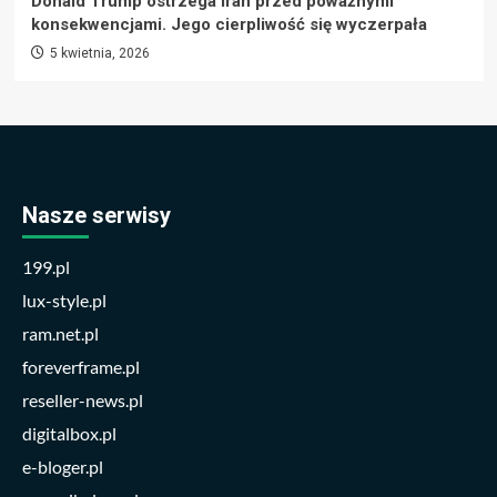
Donald Trump ostrzega Iran przed poważnymi
konsekwencjami. Jego cierpliwość się wyczerpała
5 kwietnia, 2026
Nasze serwisy
199.pl
lux-style.pl
ram.net.pl
foreverframe.pl
reseller-news.pl
digitalbox.pl
e-bloger.pl