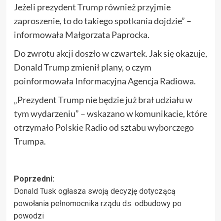
Jeżeli prezydent Trump również przyjmie
zaproszenie, to do takiego spotkania dojdzie” –
informowała Małgorzata Paprocka.
Do zwrotu akcji doszło w czwartek. Jak się okazuje,
Donald Trump zmienił plany, o czym
poinformowała Informacyjna Agencja Radiowa.
„Prezydent Trump nie będzie już brał udziału w
tym wydarzeniu” – wskazano w komunikacie, które
otrzymało Polskie Radio od sztabu wyborczego
Trumpa.
Zobacz
Poprzedni:
Donald Tusk ogłasza swoją decyzję dotyczącą
wpisy
powołania pełnomocnika rządu ds. odbudowy po
powodzi