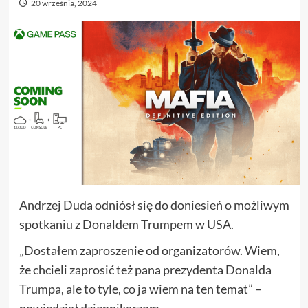
20 września, 2024
Andrzej Duda odniósł się do doniesień o możliwym
spotkaniu z Donaldem Trumpem w USA.
„Dostałem zaproszenie od organizatorów. Wiem,
że chcieli zaprosić też pana prezydenta Donalda
Trumpa, ale to tyle, co ja wiem na ten temat” –
powiedział dziennikarzom.