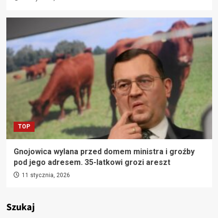
TOP
Gnojowica wylana przed domem ministra i groźby
pod jego adresem. 35-latkowi grozi areszt
11 stycznia, 2026
Szukaj