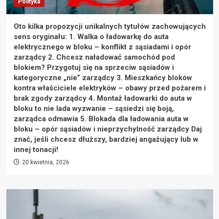
Polityka
Oto kilka propozycji unikalnych tytułów zachowujących
sens oryginału: 1. Walka o ładowarkę do auta
elektrycznego w bloku – konflikt z sąsiadami i opór
zarządcy 2. Chcesz naładować samochód pod
blokiem? Przygotuj się na sprzeciw sąsiadów i
kategoryczne „nie” zarządcy 3. Mieszkańcy bloków
kontra właściciele elektryków – obawy przed pożarem i
brak zgody zarządcy 4. Montaż ładowarki do auta w
bloku to nie lada wyzwanie – sąsiedzi się boją,
zarządca odmawia 5. Blokada dla ładowania auta w
bloku – opór sąsiadów i nieprzychylność zarządcy Daj
znać, jeśli chcesz dłuższy, bardziej angażujący lub w
innej tonacji!
20 kwietnia, 2026