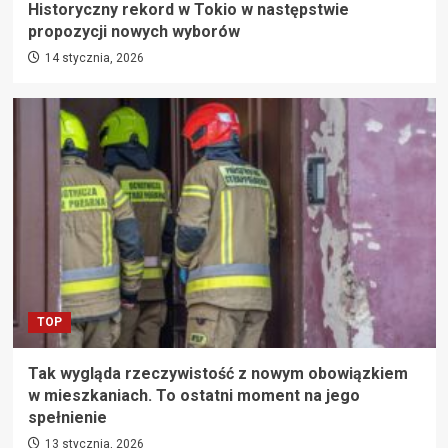
Historyczny rekord w Tokio w następstwie
propozycji nowych wyborów
14 stycznia, 2026
TOP
Tak wygląda rzeczywistość z nowym obowiązkiem
w mieszkaniach. To ostatni moment na jego
spełnienie
13 stycznia, 2026