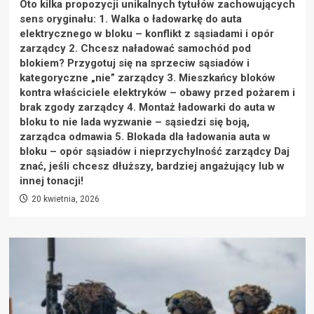
Oto kilka propozycji unikalnych tytułów zachowujących
sens oryginału: 1. Walka o ładowarkę do auta
elektrycznego w bloku – konflikt z sąsiadami i opór
zarządcy 2. Chcesz naładować samochód pod
blokiem? Przygotuj się na sprzeciw sąsiadów i
kategoryczne „nie” zarządcy 3. Mieszkańcy bloków
kontra właściciele elektryków – obawy przed pożarem i
brak zgody zarządcy 4. Montaż ładowarki do auta w
bloku to nie lada wyzwanie – sąsiedzi się boją,
zarządca odmawia 5. Blokada dla ładowania auta w
bloku – opór sąsiadów i nieprzychylność zarządcy Daj
znać, jeśli chcesz dłuższy, bardziej angażujący lub w
innej tonacji!
20 kwietnia, 2026