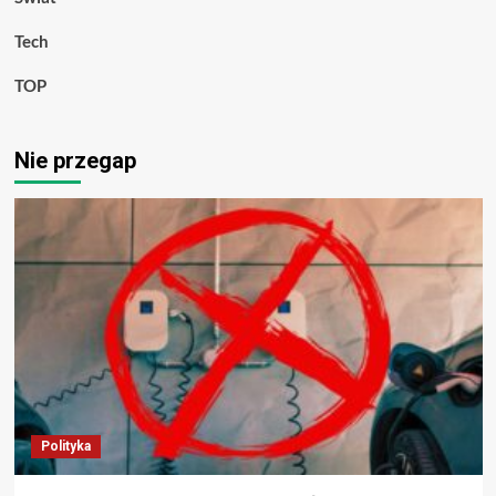
Tech
TOP
Nie przegap
Polityka