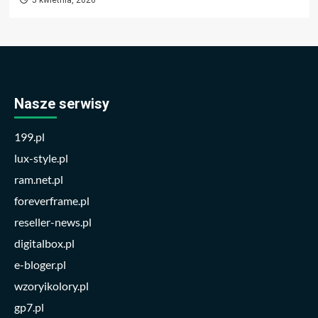
5 kwietnia, 2026
Nasze serwisy
199.pl
lux-style.pl
ram.net.pl
foreverframe.pl
reseller-news.pl
digitalbox.pl
e-bloger.pl
wzoryikolory.pl
gp7.pl