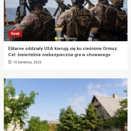
Świat
Elitarne oddziały USA kierują się ku cieśninie Ormuz.
Cel: śmiertelnie niebezpieczna gra w chowanego
16 kwietnia, 2026