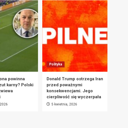
Polityka
ona powinna
Donald Trump ostrzega Iran
zut karny? Polski
przed poważnymi
zwiewa
konsekwencjami. Jego
i
cierpliwość się wyczerpała
 2026
5 kwietnia, 2026