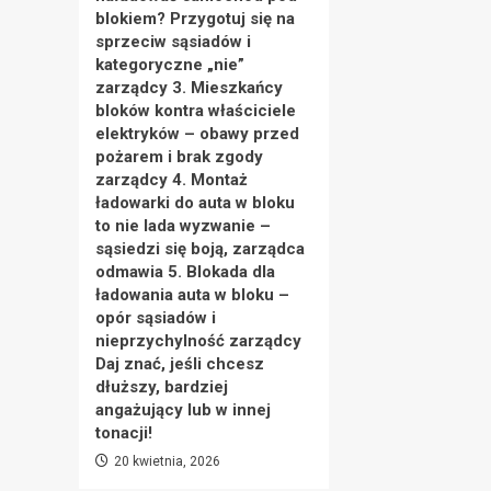
blokiem? Przygotuj się na
sprzeciw sąsiadów i
kategoryczne „nie”
zarządcy 3. Mieszkańcy
bloków kontra właściciele
elektryków – obawy przed
pożarem i brak zgody
zarządcy 4. Montaż
ładowarki do auta w bloku
to nie lada wyzwanie –
sąsiedzi się boją, zarządca
odmawia 5. Blokada dla
ładowania auta w bloku –
opór sąsiadów i
nieprzychylność zarządcy
Daj znać, jeśli chcesz
dłuższy, bardziej
angażujący lub w innej
tonacji!
20 kwietnia, 2026