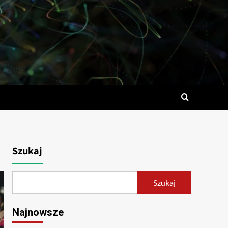
Szukaj
Szukaj
Najnowsze