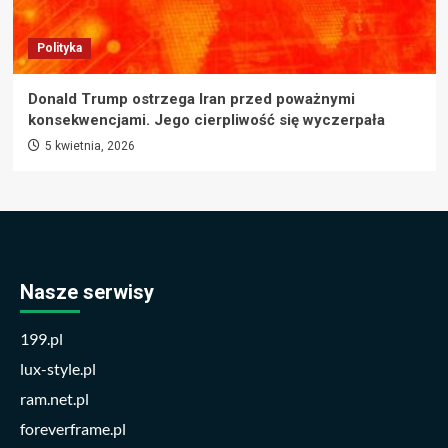
Polityka
Donald Trump ostrzega Iran przed poważnymi
konsekwencjami. Jego cierpliwość się wyczerpała
5 kwietnia, 2026
Nasze serwisy
199.pl
lux-style.pl
ram.net.pl
foreverframe.pl