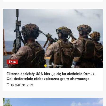
Świat
Elitarne oddziały USA kierują się ku cieśninie Ormuz.
Cel: śmiertelnie niebezpieczna gra w chowanego
16 kwietnia, 2026