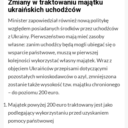
Zmiany w traktowaniu majątku
ukraińskich uchodźców
Minister zapowiedział również nową politykę
względem posiadanych środków przez uchodźców
z Ukrainy. Pierwszeństwo mają mieć zasoby
własne: zanim uchodźcy będą mogli ubiegać się o
wsparcie państwowe, muszą w pierwszej
kolejności wykorzystać własny majątek. Wraz z
objęciem Ukraińców przepisami dotyczącymi
pozostałych wnioskodawców o azyl, zmniejszona
zostanie także wysokość tzw. majątku chronionego
– do poziomu 200 euro.
Majątek powyżej 200 euro traktowany jest jako
podlegający wykorzystaniu przed uzyskaniem
pomocy państwowej