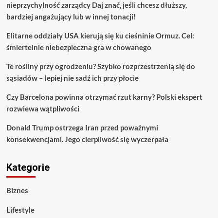
nieprzychylność zarządcy Daj znać, jeśli chcesz dłuższy,
bardziej angażujący lub w innej tonacji!
Elitarne oddziały USA kierują się ku cieśninie Ormuz. Cel:
śmiertelnie niebezpieczna gra w chowanego
Te rośliny przy ogrodzeniu? Szybko rozprzestrzenią się do
sąsiadów – lepiej nie sadź ich przy płocie
Czy Barcelona powinna otrzymać rzut karny? Polski ekspert
rozwiewa wątpliwości
Donald Trump ostrzega Iran przed poważnymi
konsekwencjami. Jego cierpliwość się wyczerpała
Kategorie
Biznes
Lifestyle