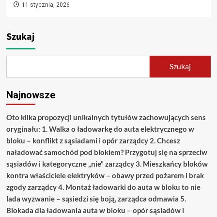
11 stycznia, 2026
Szukaj
Szukaj
Najnowsze
Oto kilka propozycji unikalnych tytułów zachowujących sens
oryginału: 1. Walka o ładowarkę do auta elektrycznego w
bloku – konflikt z sąsiadami i opór zarządcy 2. Chcesz
naładować samochód pod blokiem? Przygotuj się na sprzeciw
sąsiadów i kategoryczne „nie” zarządcy 3. Mieszkańcy bloków
kontra właściciele elektryków – obawy przed pożarem i brak
zgody zarządcy 4. Montaż ładowarki do auta w bloku to nie
lada wyzwanie – sąsiedzi się boją, zarządca odmawia 5.
Blokada dla ładowania auta w bloku – opór sąsiadów i