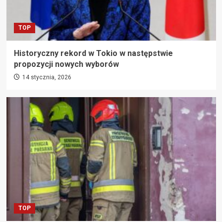
TOP
Historyczny rekord w Tokio w następstwie
propozycji nowych wyborów
14 stycznia, 2026
TOP