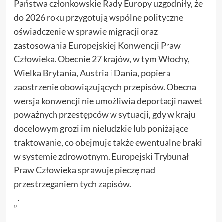
Państwa członkowskie Rady Europy uzgodniły, że
do 2026 roku przygotują wspólne polityczne
oświadczenie w sprawie migracji oraz
zastosowania Europejskiej Konwencji Praw
Człowieka. Obecnie 27 krajów, w tym Włochy,
Wielka Brytania, Austria i Dania, popiera
zaostrzenie obowiązujących przepisów. Obecna
wersja konwencji nie umożliwia deportacji nawet
poważnych przestępców w sytuacji, gdy w kraju
docelowym grozi im nieludzkie lub poniżające
traktowanie, co obejmuje także ewentualne braki
w systemie zdrowotnym. Europejski Trybunał
Praw Człowieka sprawuje pieczę nad
przestrzeganiem tych zapisów.
„`