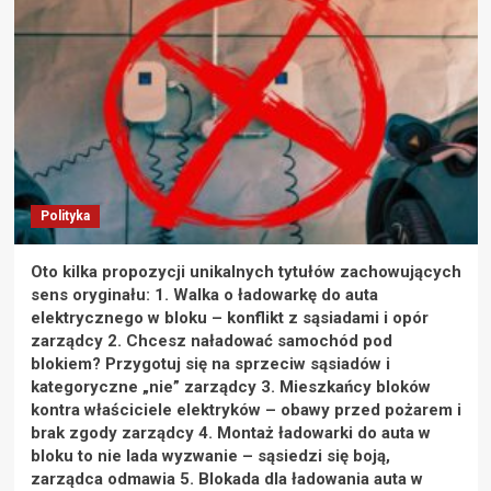
Polityka
Oto kilka propozycji unikalnych tytułów zachowujących
sens oryginału: 1. Walka o ładowarkę do auta
elektrycznego w bloku – konflikt z sąsiadami i opór
zarządcy 2. Chcesz naładować samochód pod
blokiem? Przygotuj się na sprzeciw sąsiadów i
kategoryczne „nie” zarządcy 3. Mieszkańcy bloków
kontra właściciele elektryków – obawy przed pożarem i
brak zgody zarządcy 4. Montaż ładowarki do auta w
bloku to nie lada wyzwanie – sąsiedzi się boją,
zarządca odmawia 5. Blokada dla ładowania auta w