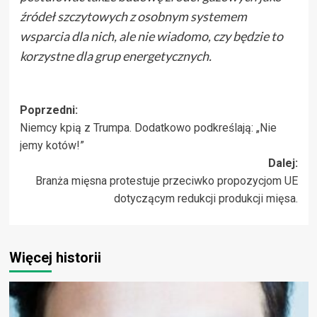
źródeł szczytowych z osobnym systemem
wsparcia dla nich, ale nie wiadomo, czy będzie to
korzystne dla grup energetycznych.
Zobacz
Poprzedni:
Niemcy kpią z Trumpa. Dodatkowo podkreślają: „Nie
wpisy
jemy kotów!”
Dalej:
Branża mięsna protestuje przeciwko propozycjom UE
dotyczącym redukcji produkcji mięsa.
Więcej historii