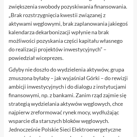
zwiększenia swobody pozyskiwania finansowania.
„Brak rozstrzygnięcia kwestii związanej z
aktywami węglowymi, brak zaplanowania jakiegoś
kalendarza dekarbonizacji wpłynie na brak
możliwości pozyskania części kapitału własnego
do realizacji projektów inwestycyjnych” –
powiedział wiceprezes.
Gdyby nie doszło do wydzielenia aktywów, grupa
zmuszona byłaby – jak wyjaśniał Górki – do rewizji
ambicji inwestycyjnych i do dialogu z instytucjami
finansowymi, np. z bankami. Zanim rząd zajmie się
strategią wydzielania aktywów węglowych, chce
najpierw zreformować rynek mocy, wydłużając
wsparcie dla starszych bloków węglowych.
Jednocześnie Polskie Sieci Elektroenergetyczne