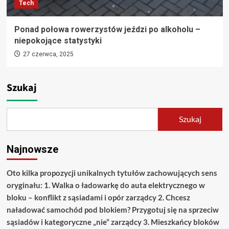
Tech
Ponad połowa rowerzystów jeździ po alkoholu –
niepokojące statystyki
27 czerwca, 2025
Szukaj
Szukaj
Najnowsze
Oto kilka propozycji unikalnych tytułów zachowujących sens
oryginału: 1. Walka o ładowarkę do auta elektrycznego w
bloku – konflikt z sąsiadami i opór zarządcy 2. Chcesz
naładować samochód pod blokiem? Przygotuj się na sprzeciw
sąsiadów i kategoryczne „nie” zarządcy 3. Mieszkańcy bloków