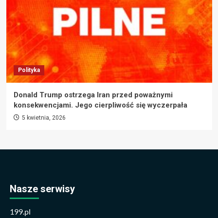
Polityka
Donald Trump ostrzega Iran przed poważnymi
konsekwencjami. Jego cierpliwość się wyczerpała
5 kwietnia, 2026
Nasze serwisy
199.pl