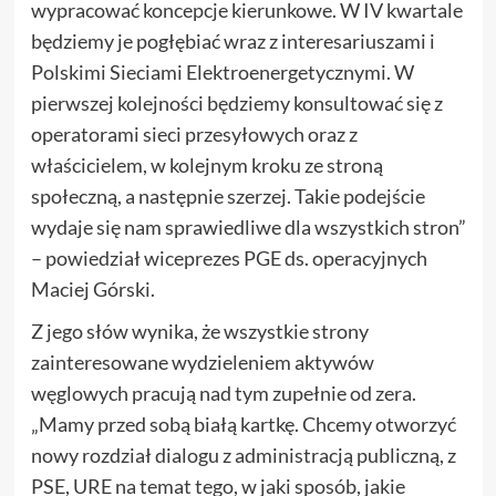
wypracować koncepcje kierunkowe. W IV kwartale
będziemy je pogłębiać wraz z interesariuszami i
Polskimi Sieciami Elektroenergetycznymi. W
pierwszej kolejności będziemy konsultować się z
operatorami sieci przesyłowych oraz z
właścicielem, w kolejnym kroku ze stroną
społeczną, a następnie szerzej. Takie podejście
wydaje się nam sprawiedliwe dla wszystkich stron”
– powiedział wiceprezes PGE ds. operacyjnych
Maciej Górski.
Z jego słów wynika, że wszystkie strony
zainteresowane wydzieleniem aktywów
węglowych pracują nad tym zupełnie od zera.
„Mamy przed sobą białą kartkę. Chcemy otworzyć
nowy rozdział dialogu z administracją publiczną, z
PSE, URE na temat tego, w jaki sposób, jakie