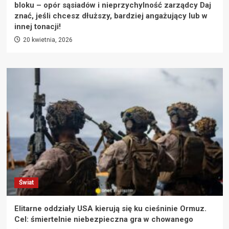
bloku – opór sąsiadów i nieprzychylność zarządcy Daj
znać, jeśli chcesz dłuższy, bardziej angażujący lub w
innej tonacji!
20 kwietnia, 2026
Świat
Elitarne oddziały USA kierują się ku cieśninie Ormuz.
Cel: śmiertelnie niebezpieczna gra w chowanego