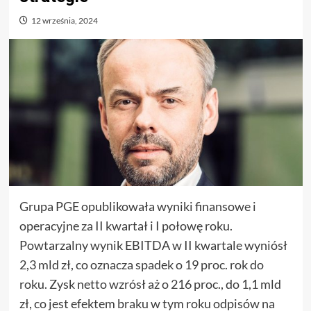
12 września, 2024
Grupa PGE opublikowała wyniki finansowe i
operacyjne za II kwartał i I połowę roku.
Powtarzalny wynik EBITDA w II kwartale wyniósł
2,3 mld zł, co oznacza spadek o 19 proc. rok do
roku. Zysk netto wzrósł aż o 216 proc., do 1,1 mld
zł, co jest efektem braku w tym roku odpisów na