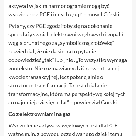
aktywa i w jakim harmonogramie mogą być
wydzielane z PGE i innych grup” – mówił Górski.
Pytany, czy PGE zgodziłoby się na dokonanie
sprzedaży swoich elektrowni węglowych i kopalń
węgla brunatnego za „symboliczną złotówkę”,
powiedział, że nie da się na to pytanie
odpowiedzieć „tak” lub „nie”. „To wszystko wymaga
kontekstu. Nie rozmawiamy dziś o ewentualnej
kwocie transakcyjnej, lecz potencjalnie o
strukturze transformacji. To jest działanie
transformacyjne, które ma perspektywę kolejnych
co najmniej dziesięciu lat” – powiedział Górski.
Co z elektrowniami na gaz
Wydzielenie aktywów węglowych jest dla PGE
ważne m.in. z powodu oczekiwanego dzięki temu