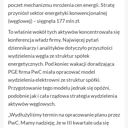
poczet mechanizmu mrożenia cen energii. Stratę
przyniósł sektor energetyki konwencjonalnej
(węglowej) – sięgnęła 177 mln zł.
To właśnie wokół tych aktywów koncentrowała się
konferencja władz firmy. Najwięcej pytań
dziennikarzy i analityków dotyczyło przyszłości
wydzielenia węgla ze struktur spółek
energetycznych. Pod koniec wakacji doradzająca
PGE firma PwC miała opracować model
wydzielenia elektrowni ze struktur spółki.
Przygotowanie tego modelu jednak się opóźni,
podobnie jak i cała rządowa strategia wydzielenia
aktywów węglowych.
„Wydłużyliśmy termin na opracowanie planu przez
PwC. Mamy nadzieję, że w III kwartale uda się