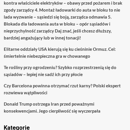
kontra właściciele elektryków – obawy przed pożarem i brak
zgody zarządcy 4. Montaż ładowarki do auta w bloku to nie
lada wyzwanie – sąsiedzi się boją, zarządca odmawia 5.
Blokada dla ładowania auta w bloku – opór sąsiadów i
nieprzychylność zarządcy Daj znać, jeśli chcesz dłuższy,
bardziej angażujący lub w innej tonacji!
Elitarne oddziały USA kierują się ku cieśninie Ormuz. Cel:
śmiertelnie niebezpieczna gra w chowanego
Te rośliny przy ogrodzeniu? Szybko rozprzestrzenią się do
sąsiadów – lepiej nie sadź ich przy płocie
Czy Barcelona powinna otrzymać rzut karny? Polski ekspert
rozwiewa wątpliwości
Donald Trump ostrzega Iran przed poważnymi
konsekwencjami. Jego cierpliwość się wyczerpała
Kategorie