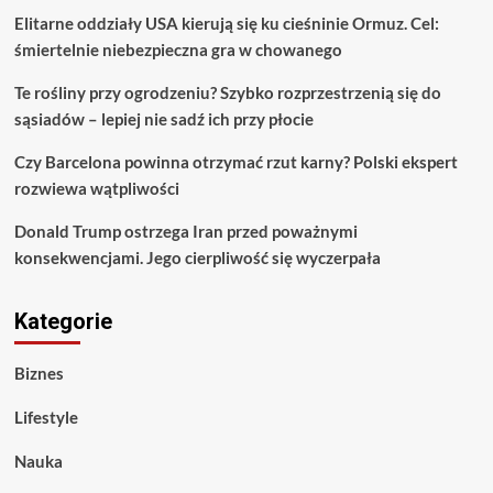
Elitarne oddziały USA kierują się ku cieśninie Ormuz. Cel:
śmiertelnie niebezpieczna gra w chowanego
Te rośliny przy ogrodzeniu? Szybko rozprzestrzenią się do
sąsiadów – lepiej nie sadź ich przy płocie
Czy Barcelona powinna otrzymać rzut karny? Polski ekspert
rozwiewa wątpliwości
Donald Trump ostrzega Iran przed poważnymi
konsekwencjami. Jego cierpliwość się wyczerpała
Kategorie
Biznes
Lifestyle
Nauka