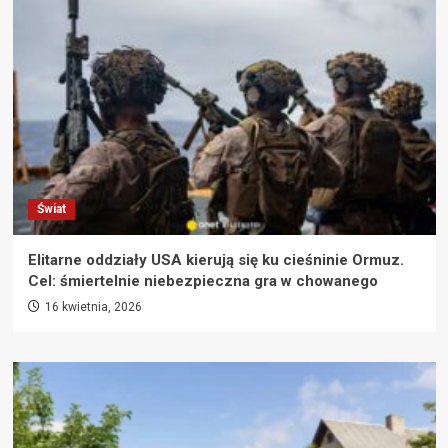
Świat
Elitarne oddziały USA kierują się ku cieśninie Ormuz.
Cel: śmiertelnie niebezpieczna gra w chowanego
16 kwietnia, 2026