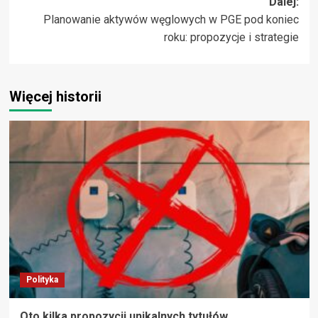
Dalej:
Planowanie aktywów węglowych w PGE pod koniec
roku: propozycje i strategie
Więcej historii
Polityka
Oto kilka propozycji unikalnych tytułów