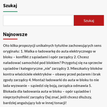
Szukaj
Szukaj
Najnowsze
Oto kilka propozycji unikalnych tytułów zachowujących sens
oryginału: 1. Walka o ładowarkę do auta elektrycznego w
bloku – konflikt z sąsiadami i opór zarządcy 2. Chcesz
naładować samochód pod blokiem? Przygotuj się na sprzeciw
sąsiadów i kategoryczne „nie” zarządcy 3. Mieszkańcy bloków
kontra właściciele elektryków – obawy przed pożarem i brak
zgody zarządcy 4. Montaż ładowarki do auta w bloku to nie
lada wyzwanie – sąsiedzi się boją, zarządca odmawia 5.
Blokada dla ładowania auta w bloku – opór sąsiadów i
nieprzychylność zarządcy Daj znać, jeśli chcesz dłuższy,
bardziej angażujący lub w innej tonacji!