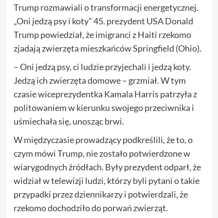
Trump rozmawiali o transformacji energetycznej.
„Oni jedzą psy i koty” 45. prezydent USA Donald
Trump powiedział, że imigranci z Haiti rzekomo
zjadają zwierzęta mieszkańców Springfield (Ohio).
– Oni jedzą psy, ci ludzie przyjechali i jedzą koty.
Jedzą ich zwierzęta domowe – grzmiał. W tym
czasie wiceprezydentka Kamala Harris patrzyła z
politowaniem w kierunku swojego przeciwnika i
uśmiechała się, unosząc brwi.
W międzyczasie prowadzący podkreślili, że to, o
czym mówi Trump, nie zostało potwierdzone w
wiarygodnych źródłach. Były prezydent odparł, że
widział w telewizji ludzi, którzy byli pytani o takie
przypadki przez dziennikarzy i potwierdzali, że
rzekomo dochodziło do porwań zwierząt.