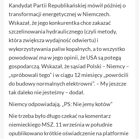
Kandydat Partii Republikańskiej mówił później o
transformacji energetycznej w Niemczech.
Wskazał, że jego konkurentka chce zakazać
szczelinowania hydraulicznego (czyli metody,
która zwiększa wydajność odwiertu) i
wykorzystywania paliw kopalnych, a to wszystko
powodować ma w jego opinii, że USA są potegą
gospodarczą. Wskazał, że sąsiad Polski – Niemcy –
„spróbowali tego” i w ciągu 12 miesięcy „powrócili
do budowy normalnych elektrowni”. – My jeszcze
tak daleko nie jesteśmy – dodał.
Niemcy odpowiadają. „PS: Nie jemy kotów”
Nie trzeba było długo czekać na komentarz
niemieckiego MSZ. 11 września w południe
opublikowano krótkie oświadczenie na platformie