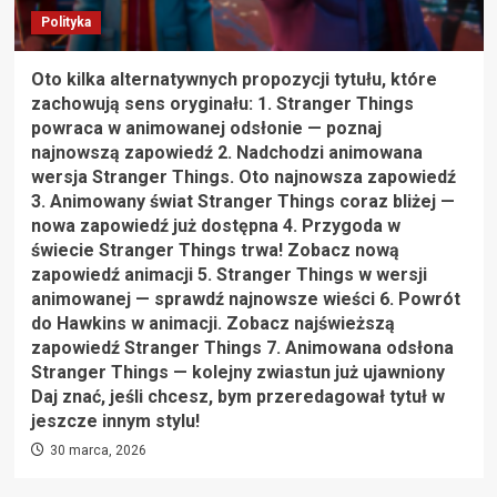
Polityka
Oto kilka alternatywnych propozycji tytułu, które
zachowują sens oryginału: 1. Stranger Things
powraca w animowanej odsłonie — poznaj
najnowszą zapowiedź 2. Nadchodzi animowana
wersja Stranger Things. Oto najnowsza zapowiedź
3. Animowany świat Stranger Things coraz bliżej —
nowa zapowiedź już dostępna 4. Przygoda w
świecie Stranger Things trwa! Zobacz nową
zapowiedź animacji 5. Stranger Things w wersji
animowanej — sprawdź najnowsze wieści 6. Powrót
do Hawkins w animacji. Zobacz najświeższą
zapowiedź Stranger Things 7. Animowana odsłona
Stranger Things — kolejny zwiastun już ujawniony
Daj znać, jeśli chcesz, bym przeredagował tytuł w
jeszcze innym stylu!
30 marca, 2026