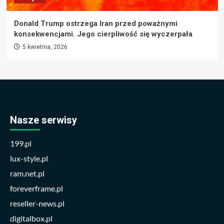
Donald Trump ostrzega Iran przed poważnymi
konsekwencjami. Jego cierpliwość się wyczerpała
5 kwietnia, 2026
Nasze serwisy
199.pl
lux-style.pl
ram.net.pl
foreverframe.pl
reseller-news.pl
digitalbox.pl