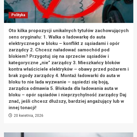
Polityka
Oto kilka propozycji unikalnych tytułów zachowujących
sens oryginału: 1. Walka o ładowarkę do auta
elektrycznego w bloku – konflikt z sąsiadami i opór
zarządcy 2. Chcesz naładować samochód pod
blokiem? Przygotuj się na sprzeciw sąsiadów i
kategoryczne „nie” zarządcy 3. Mieszkańcy bloków
kontra właściciele elektryków – obawy przed pożarem i
brak zgody zarządcy 4. Montaż ładowarki do auta w
bloku to nie lada wyzwanie – sąsiedzi się boją,
zarządca odmawia 5. Blokada dla ładowania auta w
bloku – opór sąsiadów i nieprzychylność zarządcy Daj
znać, jeśli chcesz dłuższy, bardziej angażujący lub w
innej tonacji!
20 kwietnia, 2026