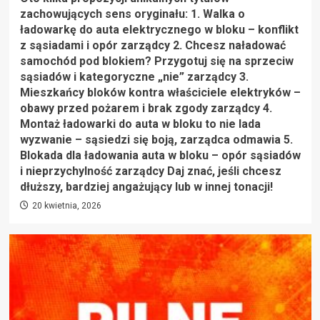
zachowujących sens oryginału: 1. Walka o
ładowarkę do auta elektrycznego w bloku – konflikt
z sąsiadami i opór zarządcy 2. Chcesz naładować
samochód pod blokiem? Przygotuj się na sprzeciw
sąsiadów i kategoryczne „nie” zarządcy 3.
Mieszkańcy bloków kontra właściciele elektryków –
obawy przed pożarem i brak zgody zarządcy 4.
Montaż ładowarki do auta w bloku to nie lada
wyzwanie – sąsiedzi się boją, zarządca odmawia 5.
Blokada dla ładowania auta w bloku – opór sąsiadów
i nieprzychylność zarządcy Daj znać, jeśli chcesz
dłuższy, bardziej angażujący lub w innej tonacji!
20 kwietnia, 2026