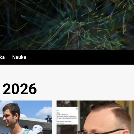
yka
Nauka
 2026