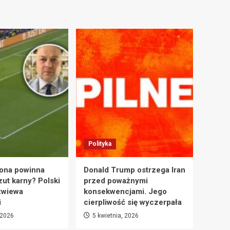
Polityka
ona powinna
Donald Trump ostrzega Iran
zut karny? Polski
przed poważnymi
zwiewa
konsekwencjami. Jego
i
cierpliwość się wyczerpała
 2026
5 kwietnia, 2026