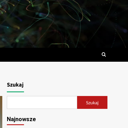
Szukaj
Szukaj
Najnowsze