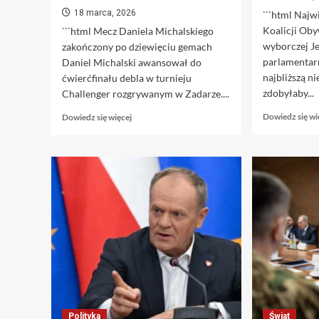
2.
18 marca, 2026
```html Najw
Nadchodzi
Koalicji Oby
```html Mecz Daniela Michalskiego
animowana
wyborczej J
zakończony po dziewięciu gemach
wersja
Stranger
parlamentar
Daniel Michalski awansował do
Things.
najbliższą n
ćwierćfinału debla w turnieju
Oto
zdobyłaby...
Challenger rozgrywanym w Zadarze....
najnowsza
zapowiedź
Dowiedz
Dowiedz się wi
Dowiedz się więcej
3.
się
Animowany
więcej
świat
o
Stranger
Spotkanie
Things
Daniela
coraz
Michalskiego
bliżej
zakończyło
—
się
nowa
po
zapowiedź
zaledwie
już
dziewięciu
dostępna
gemach
4.
Przygoda
Polityka
Świat
w