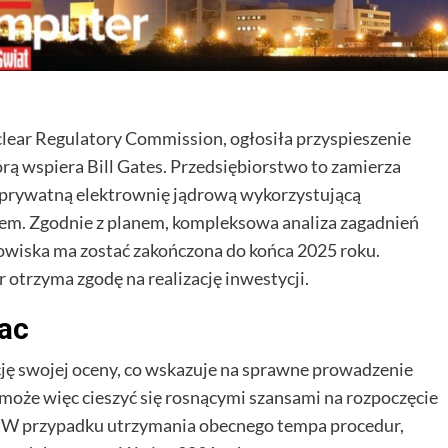
ar Regulatory Commission, ogłosiła przyspieszenie
órą wspiera Bill Gates. Przedsiębiorstwo to zamierza
prywatną elektrownię jądrową wykorzystującą
m. Zgodnie z planem, kompleksowa analiza zagadnień
owiska ma zostać zakończona do końca 2025 roku.
 otrzyma zgodę na realizację inwestycji.
rac
cję swojej oceny, co wskazuje na sprawne prowadzenie
może więc cieszyć się rosnącymi szansami na rozpoczęcie
. W przypadku utrzymania obecnego tempa procedur,