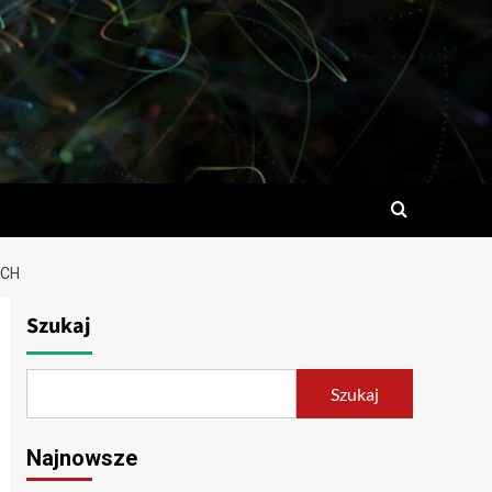
YCH
Szukaj
Szukaj
Najnowsze