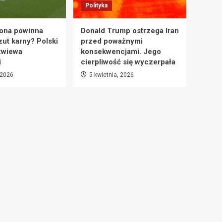
Polityka
ona powinna
Donald Trump ostrzega Iran
zut karny? Polski
przed poważnymi
zwiewa
konsekwencjami. Jego
i
cierpliwość się wyczerpała
 2026
5 kwietnia, 2026