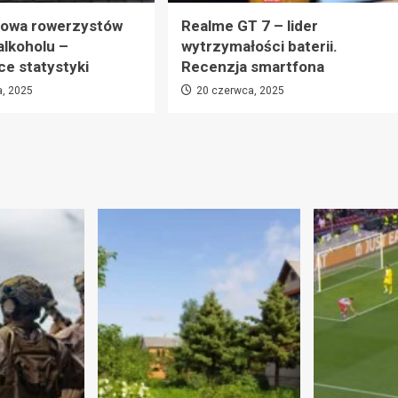
łowa rowerzystów
Realme GT 7 – lider
alkoholu –
wytrzymałości baterii.
ce statystyki
Recenzja smartfona
a, 2025
20 czerwca, 2025