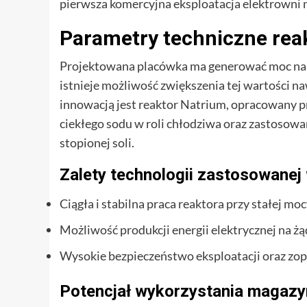
pierwsza komercyjna eksploatacja elektrowni 
Parametry techniczne rea
Projektowana placówka ma generować moc na p
istnieje możliwość zwiększenia tej wartości n
innowacją jest reaktor Natrium, opracowany 
ciekłego sodu w roli chłodziwa oraz zastosow
stopionej soli.
Zalety technologii zastosowanej
Ciągła i stabilna praca reaktora przy stałej mo
Możliwość produkcji energii elektrycznej na ż
Wysokie bezpieczeństwo eksploatacji oraz z
Potencjał wykorzystania magazy