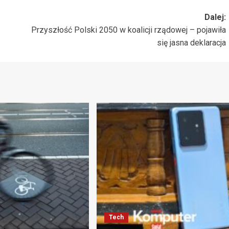
Dalej:
Przyszłość Polski 2050 w koalicji rządowej – pojawiła
się jasna deklaracja
Tech