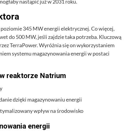
mogłaby nastąpić już w 2031 roku.
ktora
oziomie 345 MW energii elektrycznej. Co więcej,
awet do 500 MW, jeśli zajdzie taka potrzeba. Kluczową
przez TerraPower. Wyróżnia się on wykorzystaniem
aniem systemu magazynowania energii w postaci
 w reaktorze Natrium
cy
ądanie dzięki magazynowaniu energii
optymalizowany wpływ na środowisko
nowania energii