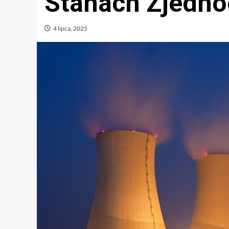
Stanach Zjedn
4 lipca, 2025