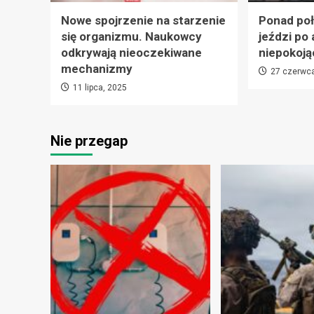
Nowe spojrzenie na starzenie
Ponad po
się organizmu. Naukowcy
jeździ po 
odkrywają nieoczekiwane
niepokoją
mechanizmy
27 czerwc
11 lipca, 2025
Nie przegap