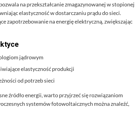
pozwala na przekształcanie zmagazynowanej w stopionej
ewniając elastyczność w dostarczaniu prądu do sieci.
ce zapotrzebowanie na energię elektryczną, zwiększając
aktyce
nologiom jądrowym
iające elastyczność produkcji
żności od potrzeb sieci
ne źródło energii, warto przyjrzeć się rozwiązaniom
owoczesnych systemów fotowoltaicznych można znaleźć,