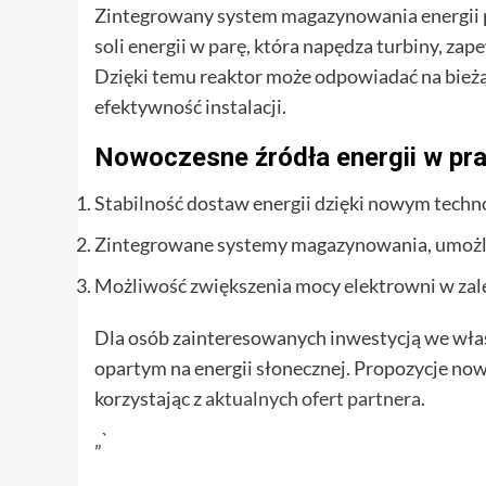
Zintegrowany system magazynowania energii 
soli energii w parę, która napędza turbiny, zap
Dzięki temu reaktor może odpowiadać na bieżą
efektywność instalacji.
Nowoczesne źródła energii w pr
Stabilność dostaw energii dzięki nowym tech
Zintegrowane systemy magazynowania, umożliw
Możliwość zwiększenia mocy elektrowni w zale
Dla osób zainteresowanych inwestycją we włas
opartym na energii słonecznej. Propozycje n
korzystając z
aktualnych ofert partnera
.
„`