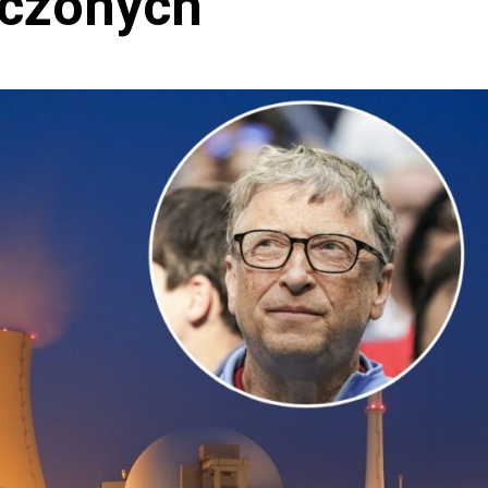
oczonych