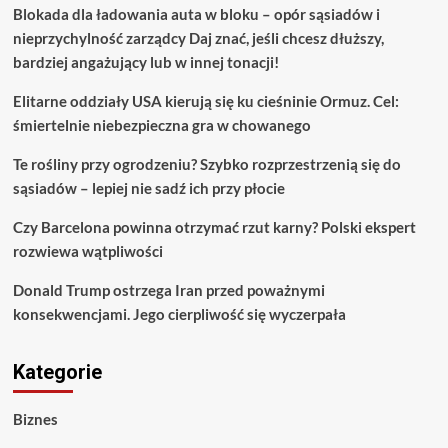
Blokada dla ładowania auta w bloku – opór sąsiadów i
nieprzychylność zarządcy Daj znać, jeśli chcesz dłuższy,
bardziej angażujący lub w innej tonacji!
Elitarne oddziały USA kierują się ku cieśninie Ormuz. Cel:
śmiertelnie niebezpieczna gra w chowanego
Te rośliny przy ogrodzeniu? Szybko rozprzestrzenią się do
sąsiadów – lepiej nie sadź ich przy płocie
Czy Barcelona powinna otrzymać rzut karny? Polski ekspert
rozwiewa wątpliwości
Donald Trump ostrzega Iran przed poważnymi
konsekwencjami. Jego cierpliwość się wyczerpała
Kategorie
Biznes