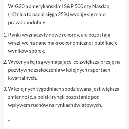
WIG20 a amerykańskimi S&P 500 czy Nasdaq
(różnica ta nadal sięga 25%) wydaje się mało
prawdopodobne.
Rynki wyznaczyły nowe rekordy, ale pozostają
wrażliwe na dane makroekonomiczne i publikacje
wyników spółek.
Wyceny akcji są wymagające, co zwiększa presję na
pozytywne zaskoczenia w kolejnych raportach
kwartalnych.
W kolejnych tygodniach spodziewana jest większa
zmienność, a polski rynek pozostanie pod
wpływem ruchów na rynkach światowych.
„`