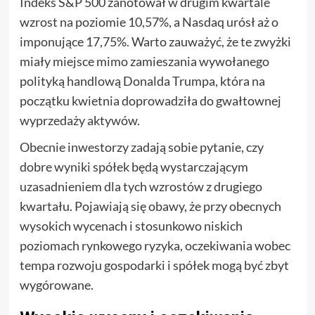
Indeks S&P 500 zanotował w drugim kwartale
wzrost na poziomie 10,57%, a Nasdaq urósł aż o
imponujące 17,75%. Warto zauważyć, że te zwyżki
miały miejsce mimo zamieszania wywołanego
polityką handlową Donalda Trumpa, która na
początku kwietnia doprowadziła do gwałtownej
wyprzedaży aktywów.
Obecnie inwestorzy zadają sobie pytanie, czy
dobre wyniki spółek będą wystarczającym
uzasadnieniem dla tych wzrostów z drugiego
kwartału. Pojawiają się obawy, że przy obecnych
wysokich wycenach i stosunkowo niskich
poziomach rynkowego ryzyka, oczekiwania wobec
tempa rozwoju gospodarki i spółek mogą być zbyt
wygórowane.