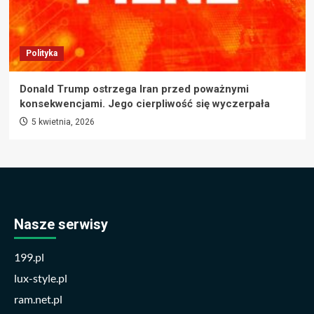
Polityka
Donald Trump ostrzega Iran przed poważnymi
konsekwencjami. Jego cierpliwość się wyczerpała
5 kwietnia, 2026
Nasze serwisy
199.pl
lux-style.pl
ram.net.pl