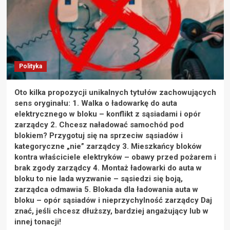
Polityka
Oto kilka propozycji unikalnych tytułów zachowujących
sens oryginału: 1. Walka o ładowarkę do auta
elektrycznego w bloku – konflikt z sąsiadami i opór
zarządcy 2. Chcesz naładować samochód pod
blokiem? Przygotuj się na sprzeciw sąsiadów i
kategoryczne „nie” zarządcy 3. Mieszkańcy bloków
kontra właściciele elektryków – obawy przed pożarem i
brak zgody zarządcy 4. Montaż ładowarki do auta w
bloku to nie lada wyzwanie – sąsiedzi się boją,
zarządca odmawia 5. Blokada dla ładowania auta w
bloku – opór sąsiadów i nieprzychylność zarządcy Daj
znać, jeśli chcesz dłuższy, bardziej angażujący lub w
innej tonacji!