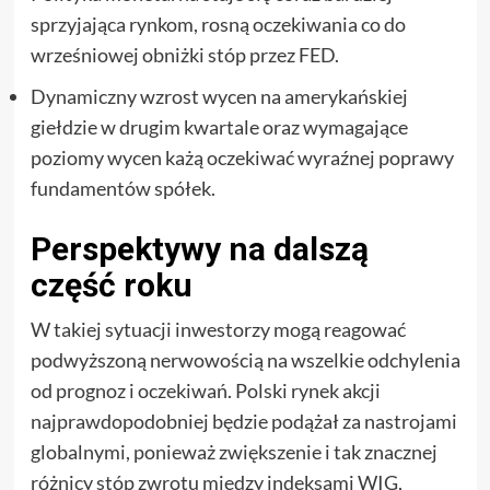
sprzyjająca rynkom, rosną oczekiwania co do
wrześniowej obniżki stóp przez FED.
Dynamiczny wzrost wycen na amerykańskiej
giełdzie w drugim kwartale oraz wymagające
poziomy wycen każą oczekiwać wyraźnej poprawy
fundamentów spółek.
Perspektywy na dalszą
część roku
W takiej sytuacji inwestorzy mogą reagować
podwyższoną nerwowością na wszelkie odchylenia
od prognoz i oczekiwań. Polski rynek akcji
najprawdopodobniej będzie podążał za nastrojami
globalnymi, ponieważ zwiększenie i tak znacznej
różnicy stóp zwrotu między indeksami WIG,