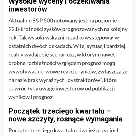
Wysokie wyceny i oczekiwania
inwestorów
Aktualnie S&P 500 notowany jest na poziomie
22,8-krotności zysków prognozowanych na kolejny
rok. Tak wysoki wskaźnik rzadko występował w
ostatnich dwóch dekadach. W tej sytuacji bardziej
realny wydaje się scenariusz, w którym nawet
drobne rozbieżności względem prognoz mogą
wywoływać nerwowe reakcje rynków, zwłaszcza że
na razie brak wyraźnych „dystraktorów”, które
odwróciłyby uwagę inwestorów od publikacji
wyników i prognoz.
Początek trzeciego kwartału –
nowe szczyty, rosnące wymagania
Początek trzeciego kwartału również przyniósł