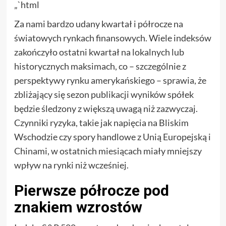
„`html
Za nami bardzo udany kwartał i półrocze na
światowych rynkach finansowych. Wiele indeksów
zakończyło ostatni kwartał na lokalnych lub
historycznych maksimach, co – szczególnie z
perspektywy rynku amerykańskiego – sprawia, że
zbliżający się sezon publikacji wyników spółek
będzie śledzony z większą uwagą niż zazwyczaj.
Czynniki ryzyka, takie jak napięcia na Bliskim
Wschodzie czy spory handlowe z Unią Europejską i
Chinami, w ostatnich miesiącach miały mniejszy
wpływ na rynki niż wcześniej.
Pierwsze półrocze pod
znakiem wzrostów