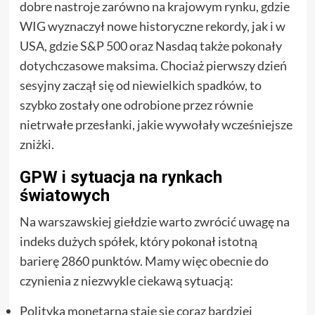
dobre nastroje zarówno na krajowym rynku, gdzie
WIG wyznaczył nowe historyczne rekordy, jak i w
USA, gdzie S&P 500 oraz Nasdaq także pokonały
dotychczasowe maksima. Chociaż pierwszy dzień
sesyjny zaczął się od niewielkich spadków, to
szybko zostały one odrobione przez równie
nietrwałe przesłanki, jakie wywołały wcześniejsze
zniżki.
GPW i sytuacja na rynkach
światowych
Na warszawskiej giełdzie warto zwrócić uwagę na
indeks dużych spółek, który pokonał istotną
barierę 2860 punktów. Mamy więc obecnie do
czynienia z niezwykle ciekawą sytuacją:
Polityka monetarna staje się coraz bardziej