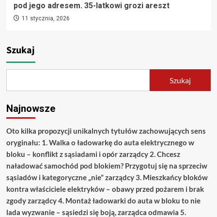
pod jego adresem. 35-latkowi grozi areszt
11 stycznia, 2026
Szukaj
Szukaj
Najnowsze
Oto kilka propozycji unikalnych tytułów zachowujących sens
oryginału: 1. Walka o ładowarkę do auta elektrycznego w
bloku – konflikt z sąsiadami i opór zarządcy 2. Chcesz
naładować samochód pod blokiem? Przygotuj się na sprzeciw
sąsiadów i kategoryczne „nie” zarządcy 3. Mieszkańcy bloków
kontra właściciele elektryków – obawy przed pożarem i brak
zgody zarządcy 4. Montaż ładowarki do auta w bloku to nie
lada wyzwanie – sąsiedzi się boją, zarządca odmawia 5.