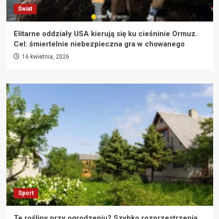
Świat
Elitarne oddziały USA kierują się ku cieśninie Ormuz.
Cel: śmiertelnie niebezpieczna gra w chowanego
16 kwietnia, 2026
Sport
Te rośliny przy ogrodzeniu? Szybko rozprzestrzenią