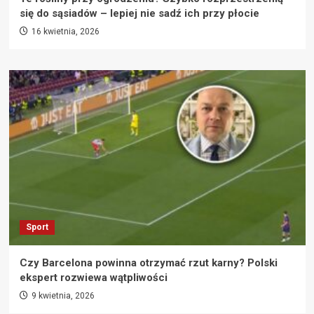
się do sąsiadów – lepiej nie sadź ich przy płocie
16 kwietnia, 2026
Sport
Czy Barcelona powinna otrzymać rzut karny? Polski
ekspert rozwiewa wątpliwości
9 kwietnia, 2026