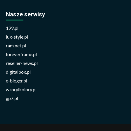
Nasze serwisy
199.pl
lux-style.pl
ram.net.pl
foreverframe.pl
reseller-news.pl
digitalbox.pl
e-bloger.pl
wzoryikolory.pl
gp7.pl