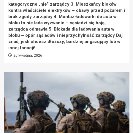
kategoryczne „nie” zarządcy 3. Mieszkańcy bloków
kontra właściciele elektryków – obawy przed pożarem i
brak zgody zarządcy 4. Montaż ładowarki do auta w
bloku to nie lada wyzwanie – sąsiedzi się boją,
zarządca odmawia 5. Blokada dla ładowania auta w
bloku – opór sąsiadów i nieprzychylność zarządcy Daj
znać, jeśli chcesz dłuższy, bardziej angażujący lub w
innej tonacji!
20 kwietnia, 2026