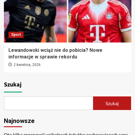
Sport
Lewandowski wciąż nie do pobicia? Nowe
informacje w sprawie rekordu
2 kwietnia, 2026
Szukaj
Szukaj
Najnowsze
Oto kilka propozycji unikalnych tytułów zachowujących sens