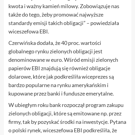
kwota i ważny kamień milowy. Zobowiązuje nas
także do tego, żeby promować najwyższe
standardy emisji takich obligacji” – powiedziała
wiceszefowa EBI.
Czerwińska dodała, że 40 proc. wartości
globalnego rynku zielonych obligacji jest
denominowane w euro. Wśród emisji zielonych
papierów EBI znajdują się również obligacje
dolarowe, które jak podkreśliła wiceprezes są
bardzo popularne na rynku amerykańskim i
kupowane przez banki i fundusze emerytalne.
W ubiegłym roku bank rozpoczął program zakupu
zielonych obligacji, które są emitowane np. przez
firmy, tak by pozyskać środki na inwestycje. Pytana
o polski rynek, wiceszefowa EBI podkreśliła, że