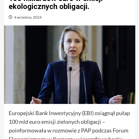
ekologicznych obligacji.
4 września, 2024
Europejski Bank Inwestycyjny (EBI) osiągnął pułap
100 mld euro emisji zielonych obligacji –
poinformowała w rozmowie z PAP podczas Forum