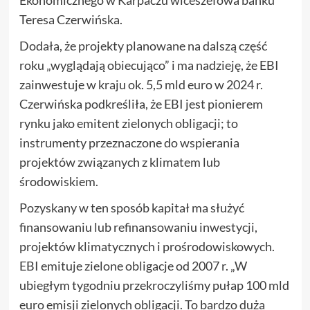
Ekonomicznego w Karpaczu wiceszefowa banku
Teresa Czerwińska.
Dodała, że projekty planowane na dalszą część
roku „wyglądają obiecująco” i ma nadzieję, że EBI
zainwestuje w kraju ok. 5,5 mld euro w 2024 r.
Czerwińska podkreśliła, że EBI jest pionierem
rynku jako emitent zielonych obligacji; to
instrumenty przeznaczone do wspierania
projektów związanych z klimatem lub
środowiskiem.
Pozyskany w ten sposób kapitał ma służyć
finansowaniu lub refinansowaniu inwestycji,
projektów klimatycznych i prośrodowiskowych.
EBI emituje zielone obligacje od 2007 r. „W
ubiegłym tygodniu przekroczyliśmy pułap 100 mld
euro emisji zielonych obligacji. To bardzo duża