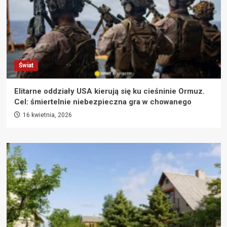
Świat
Elitarne oddziały USA kierują się ku cieśninie Ormuz.
Cel: śmiertelnie niebezpieczna gra w chowanego
16 kwietnia, 2026