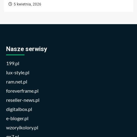
5 kwietnia, 2026
Nasze serwisy
199.pl
lux-style.pl
ram.net.pl
foreverframe.pl
reseller-news.pl
digitalbox.pl
e-bloger.pl
wzoryikolory.pl
gp7.pl