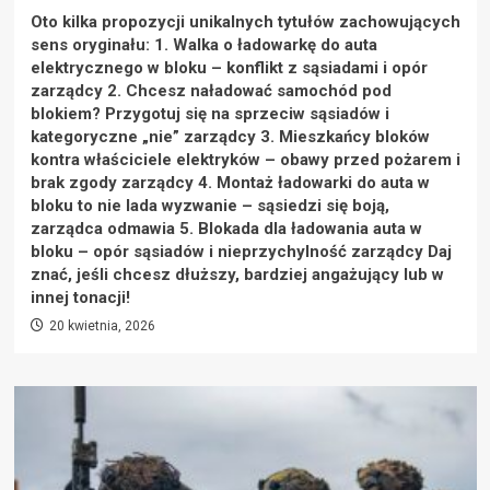
Oto kilka propozycji unikalnych tytułów zachowujących
sens oryginału: 1. Walka o ładowarkę do auta
elektrycznego w bloku – konflikt z sąsiadami i opór
zarządcy 2. Chcesz naładować samochód pod
blokiem? Przygotuj się na sprzeciw sąsiadów i
kategoryczne „nie” zarządcy 3. Mieszkańcy bloków
kontra właściciele elektryków – obawy przed pożarem i
brak zgody zarządcy 4. Montaż ładowarki do auta w
bloku to nie lada wyzwanie – sąsiedzi się boją,
zarządca odmawia 5. Blokada dla ładowania auta w
bloku – opór sąsiadów i nieprzychylność zarządcy Daj
znać, jeśli chcesz dłuższy, bardziej angażujący lub w
innej tonacji!
20 kwietnia, 2026