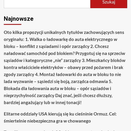
Szukaj
Najnowsze
Oto kilka propozycji unikalnych tytułów zachowujących sens
oryginału: 1. Walka o ładowarkę do auta elektrycznego w
bloku – konflikt z sąsiadami i opór zarządcy 2. Chcesz
naładować samochód pod blokiem? Przygotuj się na sprzeciw
sąsiadów i kategoryczne „nie” zarządcy 3. Mieszkańcy bloków
kontra właściciele elektryków – obawy przed pożarem i brak
zgody zarządcy 4. Montaż ładowarki do auta w bloku to nie
lada wyzwanie – sąsiedzi się boją, zarządca odmawia 5.
Blokada dla ładowania auta w bloku – opór sąsiadów i
nieprzychylność zarządcy Daj znać, jeśli chcesz dłuższy,
bardziej angażujący lub w innej tonacji!
Elitarne oddziały USA kierują się ku cieśninie Ormuz. Cel:
śmiertelnie niebezpieczna gra w chowanego