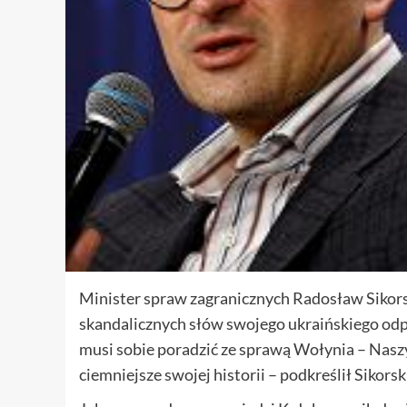
Minister spraw zagranicznych Radosław Sikors
skandalicznych słów swojego ukraińskiego odpo
musi sobie poradzić ze sprawą Wołynia – Nas
ciemniejsze swojej historii – podkreślił Sikorsk