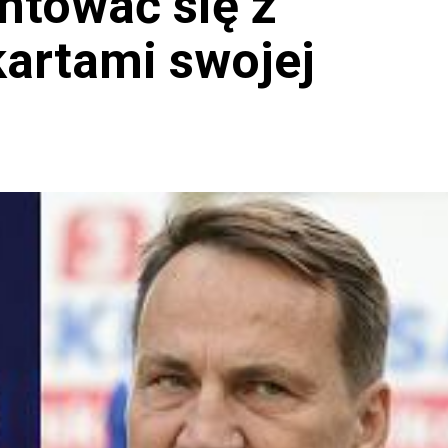
ntować się z
kartami swojej