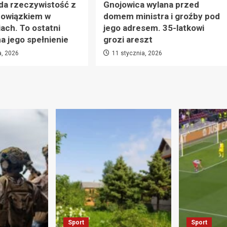
da rzeczywistość z
Gnojowica wylana przed
owiązkiem w
domem ministra i groźby pod
ach. To ostatni
jego adresem. 35-latkowi
 jego spełnienie
grozi areszt
a, 2026
11 stycznia, 2026
Sport
Sport