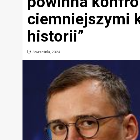
powinna konfro
ciemniejszymi 
historii”
3 września, 2024