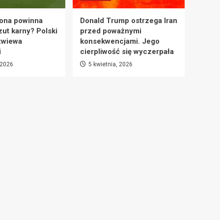
ona powinna
Donald Trump ostrzega Iran
zut karny? Polski
przed poważnymi
zwiewa
konsekwencjami. Jego
i
cierpliwość się wyczerpała
 2026
5 kwietnia, 2026