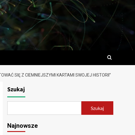
WAĆ SIĘ Z CIEMNIEJSZYMI KARTAMI SWOJEJ HISTORII”
Szukaj
Szukaj
Najnowsze