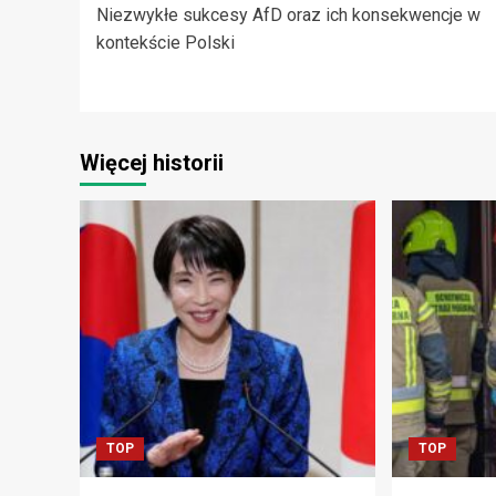
Niezwykłe sukcesy AfD oraz ich konsekwencje w
wpisy
kontekście Polski
Więcej historii
TOP
TOP