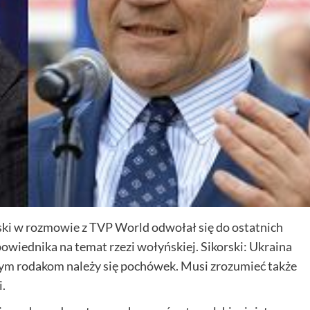
ki w rozmowie z TVP World odwołał się do ostatnich
wiednika na temat rzezi wołyńskiej. Sikorski: Ukraina
zym rodakom należy się pochówek. Musi zrozumieć także
i.