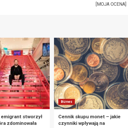
[MOJA OCENA]
Biznes
i emigrant stworzył
Cennik skupu monet – jakie
óra zdominowała
czynniki wpływają na