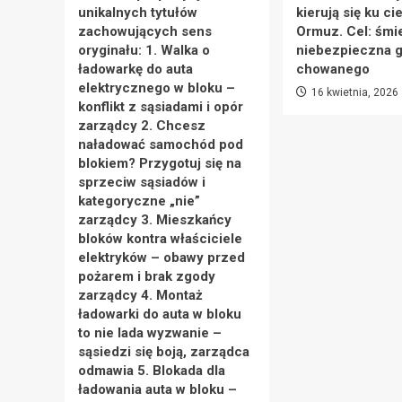
unikalnych tytułów
kierują się ku ci
zachowujących sens
Ormuz. Cel: śmie
oryginału: 1. Walka o
niebezpieczna g
ładowarkę do auta
chowanego
elektrycznego w bloku –
16 kwietnia, 2026
konflikt z sąsiadami i opór
zarządcy 2. Chcesz
naładować samochód pod
blokiem? Przygotuj się na
sprzeciw sąsiadów i
kategoryczne „nie”
zarządcy 3. Mieszkańcy
bloków kontra właściciele
elektryków – obawy przed
pożarem i brak zgody
zarządcy 4. Montaż
ładowarki do auta w bloku
to nie lada wyzwanie –
sąsiedzi się boją, zarządca
odmawia 5. Blokada dla
ładowania auta w bloku –