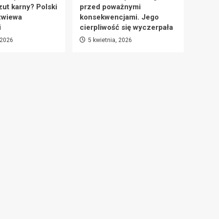
zut karny? Polski
przed poważnymi
zwiewa
konsekwencjami. Jego
i
cierpliwość się wyczerpała
 2026
5 kwietnia, 2026