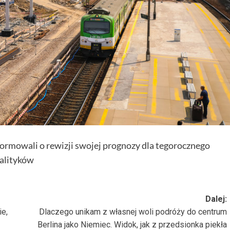
rmowali o rewizji swojej prognozy dla tegorocznego
nalityków
Dalej:
e,
Dlaczego unikam z własnej woli podróży do centrum
Berlina jako Niemiec. Widok, jak z przedsionka piekła