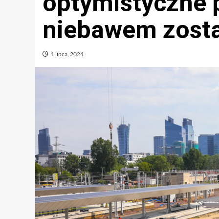
optymistyczne 
niebawem zosta
1 lipca, 2024