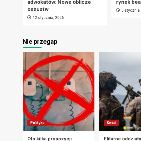
adwokatów: Nowe oblicze
rynek bea
oszustw
5 stycznia
12 stycznia, 2026
Nie przegap
Polityka
Świat
Oto kilka propozycji
Elitarne oddział