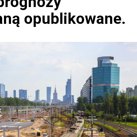
prognozy
ną opublikowane.