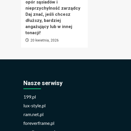
opór sąsiadów i
nieprzychylność zarządcy
Daj znać, jeśli chcesz
dłuższy, bardziej
angażujący lub w innej
tonacji!
20 kwietnia, 2026
Nasze serwisy
199.pl
lux-style.pl
ram.net.pl
foreverframe.pl