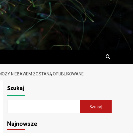
OGNOZY NIEBAWEM ZOSTANĄ OPUBLIKOWANE.
Szukaj
Szukaj
Najnowsze