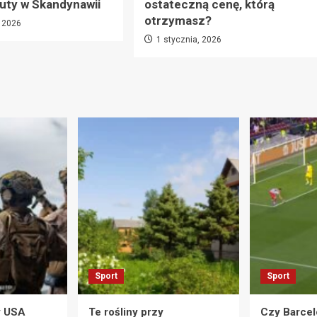
uty w Skandynawii
ostateczną cenę, którą
otrzymasz?
, 2026
1 stycznia, 2026
Sport
Sport
y USA
Te rośliny przy
Czy Barcel