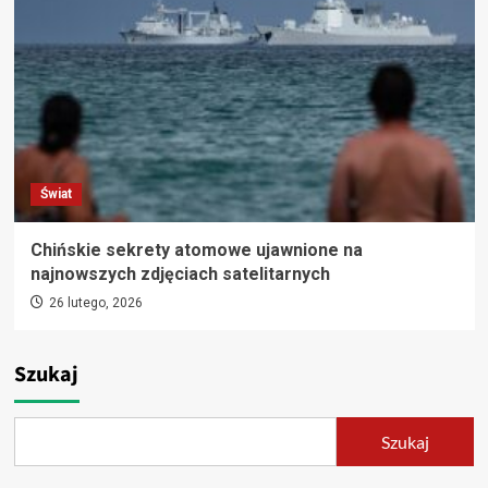
Świat
Chińskie sekrety atomowe ujawnione na
najnowszych zdjęciach satelitarnych
26 lutego, 2026
Szukaj
Szukaj