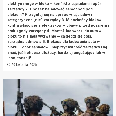
elektrycznego w bloku – konflikt z sąsiadami i opór
zarządcy 2. Chcesz naładować samochód pod
blokiem? Przygotuj się na sprzeciw sąsiadów i
kategoryczne „nie” zarządcy 3. Mieszkańcy bloków
kontra właściciele elektryków – obawy przed pożarem i
brak zgody zarządcy 4. Montaż ładowarki do auta w
bloku to nie lada wyzwanie – sąsiedzi się boją,
zarządca odmawia 5. Blokada dla ładowania auta w
bloku – opór sąsiadów i nieprzychylność zarządcy Daj
znać, jeśli chcesz dłuższy, bardziej angażujący lub w
innej tonacji!
20 kwietnia, 2026