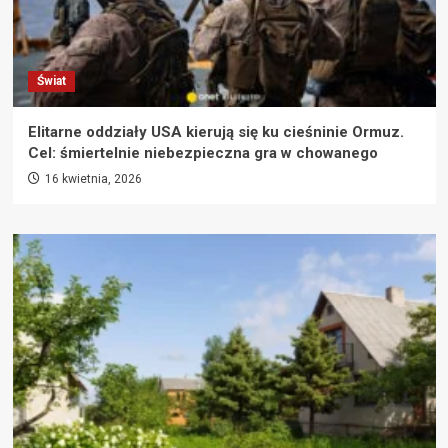
Świat
Elitarne oddziały USA kierują się ku cieśninie Ormuz.
Cel: śmiertelnie niebezpieczna gra w chowanego
16 kwietnia, 2026