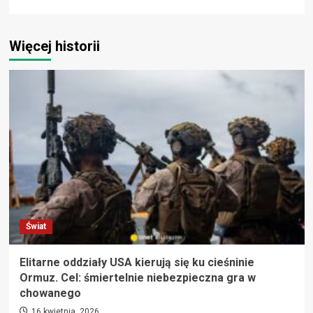
Więcej historii
Świat
Elitarne oddziały USA kierują się ku cieśninie
Ormuz. Cel: śmiertelnie niebezpieczna gra w
chowanego
16 kwietnia, 2026