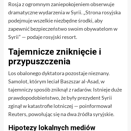
Rosja z ogromnym zaniepokojeniem obserwuje
dramatyczne wydarzenia w Syrii. „Strona rosyjska
podejmuje wszelkie niezbędne środki, aby
zapewnić bezpieczeństwo swoim obywatelom w
Syrii” — podaje rosyjski resort.
Tajemnicze zniknięcie i
przypuszczenia
Los obalonego dyktatora pozostaje nieznany.
Samolot, którym leciał Baszszar al-Asad, w
tajemniczy sposób zniknął z radarów. Istnieje duże
prawdopodobieństwo, że były prezydent Syrii
zginął w katastrofie lotniczej — poinformował
Reuters, powołując się na dwa źródła syryjskie.
Hipotezy lokalnych mediów