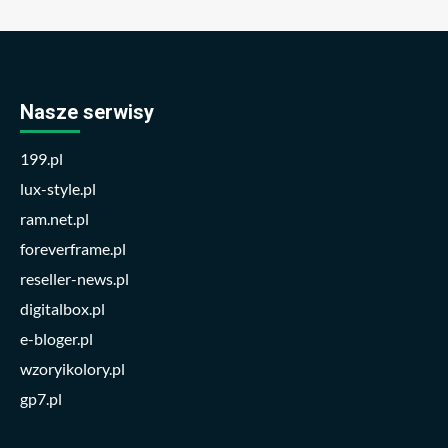
Nasze serwisy
199.pl
lux-style.pl
ram.net.pl
foreverframe.pl
reseller-news.pl
digitalbox.pl
e-bloger.pl
wzoryikolory.pl
gp7.pl