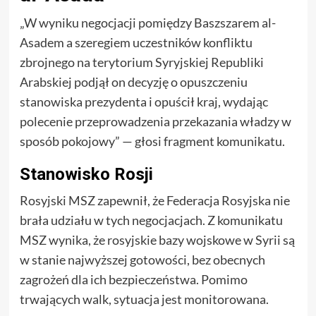
„W wyniku negocjacji pomiędzy Baszszarem al-
Asadem a szeregiem uczestników konfliktu
zbrojnego na terytorium Syryjskiej Republiki
Arabskiej podjął on decyzję o opuszczeniu
stanowiska prezydenta i opuścił kraj, wydając
polecenie przeprowadzenia przekazania władzy w
sposób pokojowy” — głosi fragment komunikatu.
Stanowisko Rosji
Rosyjski MSZ zapewnił, że Federacja Rosyjska nie
brała udziału w tych negocjacjach. Z komunikatu
MSZ wynika, że rosyjskie bazy wojskowe w Syrii są
w stanie najwyższej gotowości, bez obecnych
zagrożeń dla ich bezpieczeństwa. Pomimo
trwających walk, sytuacja jest monitorowana.