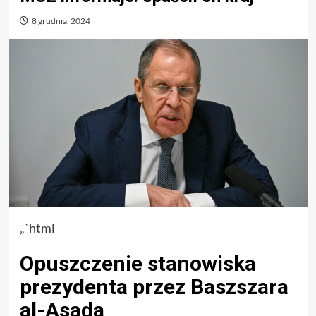
8 grudnia, 2024
„`html
Opuszczenie stanowiska
prezydenta przez Baszszara
al-Asada