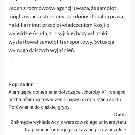
Jeden z rozmówców agencji uważa, że samolot
mógł zostać zestrzelony. Jak donosi lokalna prasa,
na kilka minut przed oświadczeniem Rosji o
wyjeździe Asada, z rosyjskiej bazy w Latakii
wystartował samolot transportowy. Sytuacja
wymaga dalszych wyjaśnień.
„`
Zobacz
Poprzedni:
Alarmujące doniesienia dotyczące „choroby X”: rosnąca
wpisy
liczba ofiar i wprowadzenie najwyższego stanu alertu.
Porównania do ciężkiej grypy.
Dalej:
Zniknięcie wykładowcy z warszawskiego uniwersytetu.
Tragiczne informacje przekazane przez uczelnię.