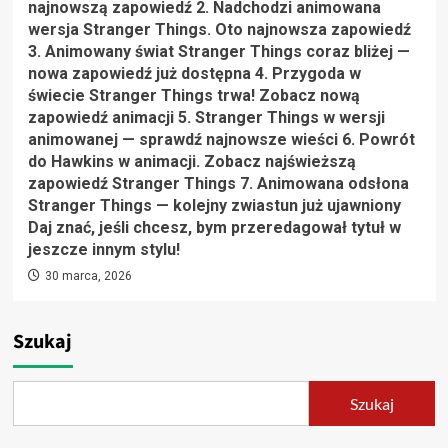
najnowszą zapowiedź 2. Nadchodzi animowana
wersja Stranger Things. Oto najnowsza zapowiedź
3. Animowany świat Stranger Things coraz bliżej —
nowa zapowiedź już dostępna 4. Przygoda w
świecie Stranger Things trwa! Zobacz nową
zapowiedź animacji 5. Stranger Things w wersji
animowanej — sprawdź najnowsze wieści 6. Powrót
do Hawkins w animacji. Zobacz najświeższą
zapowiedź Stranger Things 7. Animowana odsłona
Stranger Things — kolejny zwiastun już ujawniony
Daj znać, jeśli chcesz, bym przeredagował tytuł w
jeszcze innym stylu!
30 marca, 2026
Szukaj
Szukaj