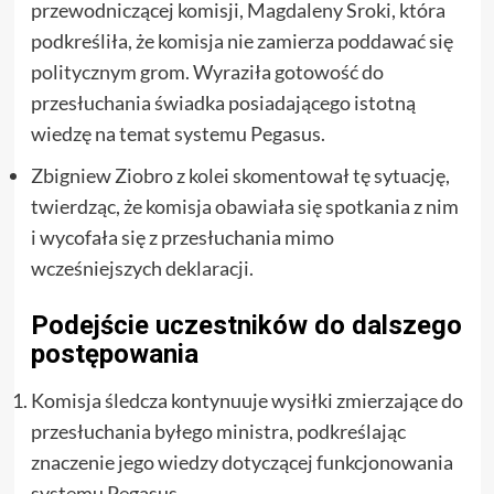
przewodniczącej komisji, Magdaleny Sroki, która
podkreśliła, że komisja nie zamierza poddawać się
politycznym grom. Wyraziła gotowość do
przesłuchania świadka posiadającego istotną
wiedzę na temat systemu Pegasus.
Zbigniew Ziobro z kolei skomentował tę sytuację,
twierdząc, że komisja obawiała się spotkania z nim
i wycofała się z przesłuchania mimo
wcześniejszych deklaracji.
Podejście uczestników do dalszego
postępowania
Komisja śledcza kontynuuje wysiłki zmierzające do
przesłuchania byłego ministra, podkreślając
znaczenie jego wiedzy dotyczącej funkcjonowania
systemu Pegasus.