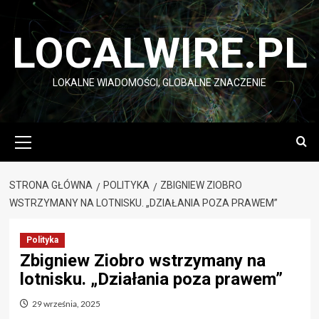
Przejdź
do
LOCALWIRE.PL
treści
LOKALNE WIADOMOŚCI, GLOBALNE ZNACZENIE
Menu
główne
STRONA GŁÓWNA
POLITYKA
ZBIGNIEW ZIOBRO
WSTRZYMANY NA LOTNISKU. „DZIAŁANIA POZA PRAWEM”
Polityka
Zbigniew Ziobro wstrzymany na
lotnisku. „Działania poza prawem”
29 września, 2025