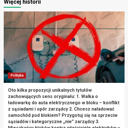
Więcej historii
Polityka
Oto kilka propozycji unikalnych tytułów
zachowujących sens oryginału: 1. Walka o
ładowarkę do auta elektrycznego w bloku – konflikt
z sąsiadami i opór zarządcy 2. Chcesz naładować
samochód pod blokiem? Przygotuj się na sprzeciw
sąsiadów i kategoryczne „nie” zarządcy 3.
Mieszkańcy bloków kontra właściciele elektryków –