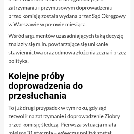
zatrzymaniu i przymusowym doprowadzeniu
przed komisję została wydana przez Sąd Okręgowy
w Warszawie w połowie miesiąca.
Wśród argumentów uzasadniających taką decyzję
znalazły się m.in. powtarzające się unikanie
stawiennictwa oraz odmowa złożenia zeznań przez
polityka.
Kolejne próby
doprowadzenia do
przesłuchania
To już drugi przypadek w tym roku, gdy sąd
zezwolił na zatrzymanie i doprowadzenie Ziobry
przed komisję śledczą. Pierwsza sytuacja miała
miejsce 31 stycznia – wówczas polityk został