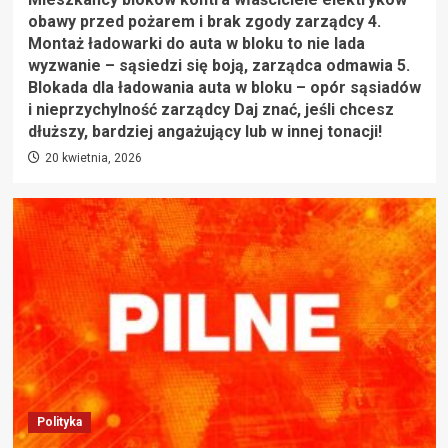
obawy przed pożarem i brak zgody zarządcy 4.
Montaż ładowarki do auta w bloku to nie lada
wyzwanie – sąsiedzi się boją, zarządca odmawia 5.
Blokada dla ładowania auta w bloku – opór sąsiadów
i nieprzychylność zarządcy Daj znać, jeśli chcesz
dłuższy, bardziej angażujący lub w innej tonacji!
20 kwietnia, 2026
Polityka