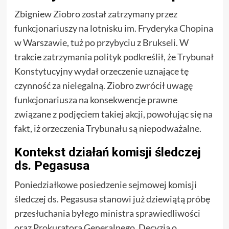
Zbigniew Ziobro został zatrzymany przez
funkcjonariuszy na lotnisku im. Fryderyka Chopina
w Warszawie, tuż po przybyciu z Brukseli. W
trakcie zatrzymania polityk podkreślił, że Trybunał
Konstytucyjny wydał orzeczenie uznające tę
czynność za nielegalną. Ziobro zwrócił uwagę
funkcjonariusza na konsekwencje prawne
związane z podjęciem takiej akcji, powołując się na
fakt, iż orzeczenia Trybunału są niepodważalne.
Kontekst działań komisji śledczej
ds. Pegasusa
Poniedziałkowe posiedzenie sejmowej komisji
śledczej ds. Pegasusa stanowi już dziewiątą próbę
przesłuchania byłego ministra sprawiedliwości
oraz Prokuratora Generalnego. Decyzja o