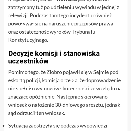
zatrzymany tuż po udzieleniu wywiadu w jednej z
telewizji. Podczas tamtego incydentu również
powoływał się na naruszenie przepisów prawa
oraz ostateczność wyroków Trybunału
Konstytucyjnego.
Decyzje komisji i stanowiska
uczestników
Pomimo tego, że Ziobro pojawił się w Sejmie pod
eskortą policji, komisja orzekła, że doprowadzenie
nie spełniło wymogów skuteczności ze względu na
znaczące opóźnienie. Następnie skierowano
wniosek o nałożenie 30-dniowego aresztu, jednak
sąd odrzucił ten wniosek.
Sytuacja zaostrzyła się podczas wypowiedzi