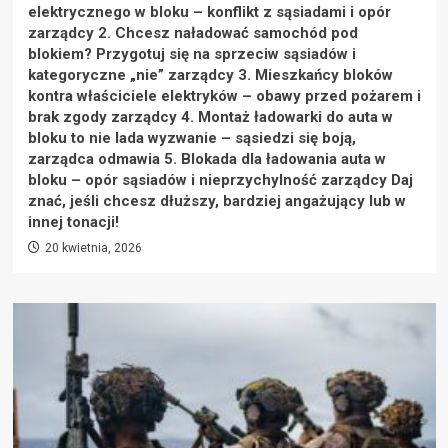
elektrycznego w bloku – konflikt z sąsiadami i opór
zarządcy 2. Chcesz naładować samochód pod
blokiem? Przygotuj się na sprzeciw sąsiadów i
kategoryczne „nie” zarządcy 3. Mieszkańcy bloków
kontra właściciele elektryków – obawy przed pożarem i
brak zgody zarządcy 4. Montaż ładowarki do auta w
bloku to nie lada wyzwanie – sąsiedzi się boją,
zarządca odmawia 5. Blokada dla ładowania auta w
bloku – opór sąsiadów i nieprzychylność zarządcy Daj
znać, jeśli chcesz dłuższy, bardziej angażujący lub w
innej tonacji!
20 kwietnia, 2026