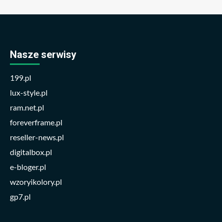
Nasze serwisy
199.pl
lux-style.pl
ram.net.pl
foreverframe.pl
reseller-news.pl
digitalbox.pl
e-bloger.pl
wzoryikolory.pl
gp7.pl