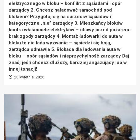
elektrycznego w bloku – konflikt z sąsiadami i opór
zarządcy 2. Chcesz naładować samochód pod
blokiem? Przygotuj się na sprzeciw sąsiadów i
kategoryczne „nie” zarządcy 3. Mieszkańcy bloków
kontra właściciele elektryków – obawy przed pożarem i
brak zgody zarządcy 4. Montaż ładowarki do auta w
bloku to nie lada wyzwanie – sąsiedzi się boją,
zarządca odmawia 5. Blokada dla ładowania auta w
bloku – opór sąsiadów i nieprzychylność zarządcy Daj
znać, jeśli chcesz dłuższy, bardziej angażujący lub w
innej tonacji!
20 kwietnia, 2026