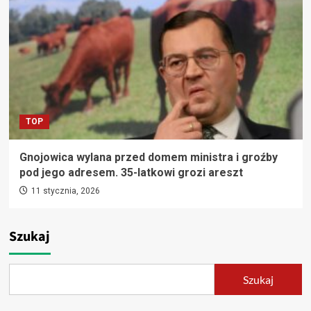
TOP
Gnojowica wylana przed domem ministra i groźby
pod jego adresem. 35-latkowi grozi areszt
11 stycznia, 2026
Szukaj
Szukaj