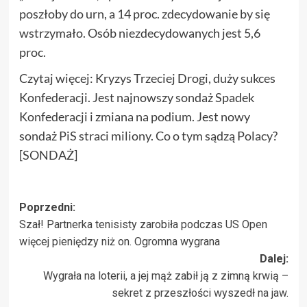
poszłoby do urn, a 14 proc. zdecydowanie by się
wstrzymało. Osób niezdecydowanych jest 5,6
proc.
Czytaj więcej: Kryzys Trzeciej Drogi, duży sukces
Konfederacji. Jest najnowszy sondaż Spadek
Konfederacji i zmiana na podium. Jest nowy
sondaż PiS straci miliony. Co o tym sądzą Polacy?
[SONDAŻ]
Zobacz
Poprzedni:
Szał! Partnerka tenisisty zarobiła podczas US Open
wpisy
więcej pieniędzy niż on. Ogromna wygrana
Dalej:
Wygrała na loterii, a jej mąż zabił ją z zimną krwią –
sekret z przeszłości wyszedł na jaw.