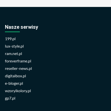
Nasze serwisy
199.pl
lux-style.pl
ram.net.pl
foreverframe.pl
reseller-news.pl
digitalbox.pl
e-bloger.pl
wzoryikolory.pl
gp7.pl