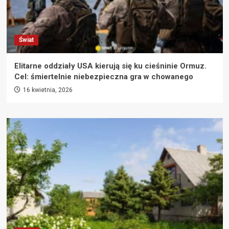
Świat
Elitarne oddziały USA kierują się ku cieśninie Ormuz.
Cel: śmiertelnie niebezpieczna gra w chowanego
16 kwietnia, 2026