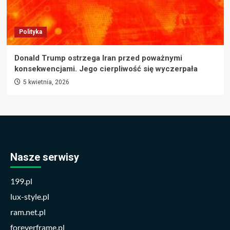
Polityka
Donald Trump ostrzega Iran przed poważnymi
konsekwencjami. Jego cierpliwość się wyczerpała
5 kwietnia, 2026
Nasze serwisy
199.pl
lux-style.pl
ram.net.pl
foreverframe.pl