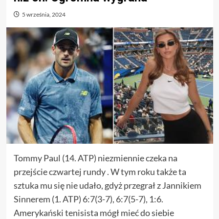
5 września, 2024
Tommy Paul (14. ATP) niezmiennie czeka na
przejście czwartej rundy . W tym roku także ta
sztuka mu się nie udało, gdyż przegrał z Jannikiem
Sinnerem (1. ATP) 6:7(3-7), 6:7(5-7), 1:6.
Amerykański tenisista mógł mieć do siebie