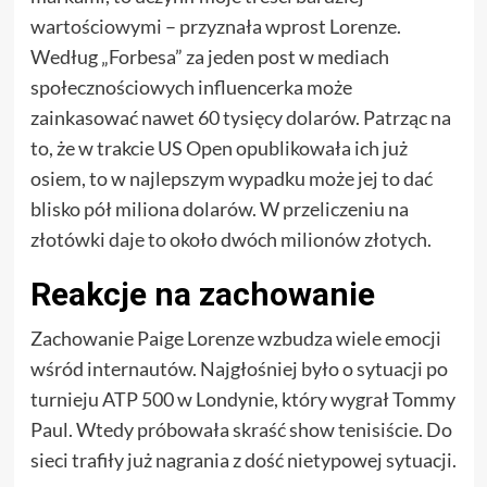
wartościowymi – przyznała wprost Lorenze.
Według „Forbesa” za jeden post w mediach
społecznościowych influencerka może
zainkasować nawet 60 tysięcy dolarów. Patrząc na
to, że w trakcie US Open opublikowała ich już
osiem, to w najlepszym wypadku może jej to dać
blisko pół miliona dolarów. W przeliczeniu na
złotówki daje to około dwóch milionów złotych.
Reakcje na zachowanie
Zachowanie Paige Lorenze wzbudza wiele emocji
wśród internautów. Najgłośniej było o sytuacji po
turnieju ATP 500 w Londynie, który wygrał Tommy
Paul. Wtedy próbowała skraść show tenisiście. Do
sieci trafiły już nagrania z dość nietypowej sytuacji.