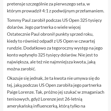
pretensje szczególnie za pierwszego seta, w
którym prowadził 4:1 z podwójnym przełamaniem.
Tommy Paul zarobił podczas US Open 325 tysięcy
dolarów. Jego partnerka o wiele więcej
Ostatecznie Paul obronił punkty sprzed roku,
kiedy to również odpadł z US Open w czwartej
rundzie. Dodatkowo za tegoroczny występ na jego
konto wpłynęło 325 tysięcy dolarów. Nie jest to
największa, ale też nie najmniejsza kwota, jaką
można zarobić.
Okazuje się jednak, że ta kwota nie umywa się do
tej, jaką podczas US Open zarobiła jego partnerka
Paige Lorenze. Tak, próżno jej szukać w zmaganiach
tenisowych, gdyż Lorenze jest 26-letnią
amerykańską influencerką, którą tylko na