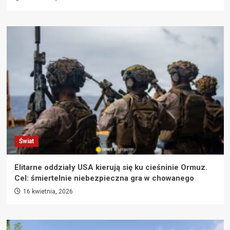
Świat
Elitarne oddziały USA kierują się ku cieśninie Ormuz.
Cel: śmiertelnie niebezpieczna gra w chowanego
16 kwietnia, 2026