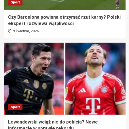
Sport
Czy Barcelona powinna otrzymać rzut karny? Polski
ekspert rozwiewa wątpliwości
9 kwietnia, 2026
Sport
Lewandowski wciąż nie do pobicia? Nowe
informacje w sprawie rekordu