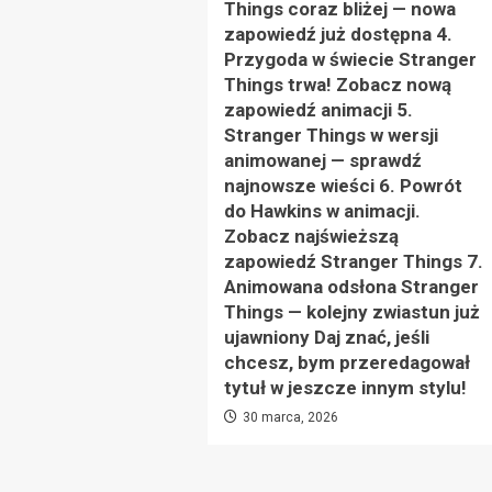
Things coraz bliżej — nowa
zapowiedź już dostępna 4.
Przygoda w świecie Stranger
Things trwa! Zobacz nową
zapowiedź animacji 5.
Stranger Things w wersji
animowanej — sprawdź
najnowsze wieści 6. Powrót
do Hawkins w animacji.
Zobacz najświeższą
zapowiedź Stranger Things 7.
Animowana odsłona Stranger
Things — kolejny zwiastun już
ujawniony Daj znać, jeśli
chcesz, bym przeredagował
tytuł w jeszcze innym stylu!
30 marca, 2026