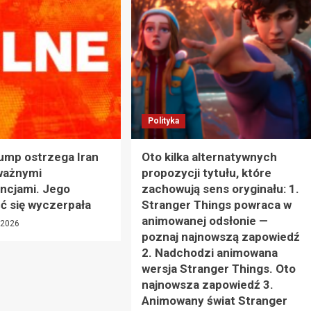
Polityka
ump ostrzega Iran
Oto kilka alternatywnych
ważnymi
propozycji tytułu, które
ncjami. Jego
zachowują sens oryginału: 1.
ść się wyczerpała
Stranger Things powraca w
animowanej odsłonie —
, 2026
poznaj najnowszą zapowiedź
2. Nadchodzi animowana
wersja Stranger Things. Oto
najnowsza zapowiedź 3.
Animowany świat Stranger