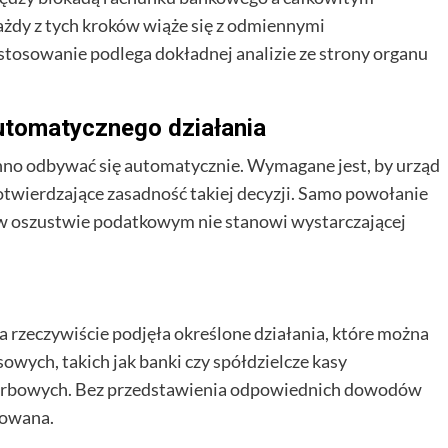
ażdy z tych kroków wiąże się z odmiennymi
stosowanie podlega dokładnej analizie ze strony organu
utomatycznego działania
nno odbywać się automatycznie. Wymagane jest, by urząd
twierdzające zasadność takiej decyzji. Samo powołanie
i w oszustwie podatkowym nie stanowi wystarczającej
 rzeczywiście podjęła określone działania, które można
owych, takich jak banki czy spółdzielcze kasy
arbowych. Bez przedstawienia odpowiednich dowodów
nowana.