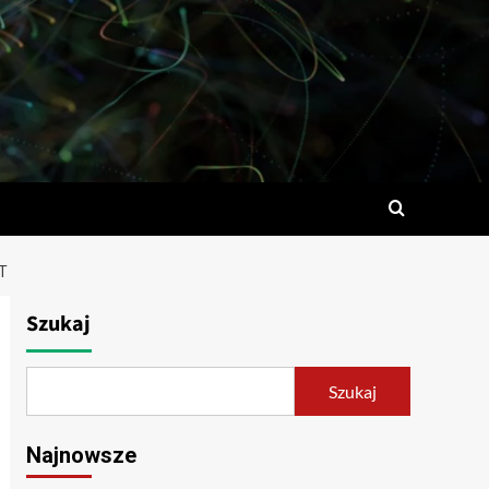
T
Szukaj
Szukaj
Najnowsze