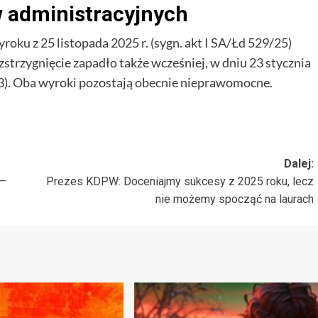
w administracyjnych
ku z 25 listopada 2025 r. (sygn. akt I SA/Łd 529/25)
trzygnięcie zapadło także wcześniej, w dniu 23 stycznia
3). Oba wyroki pozostają obecnie nieprawomocne.
Dalej:
 –
Prezes KDPW: Doceniajmy sukcesy z 2025 roku, lecz
nie możemy spocząć na laurach