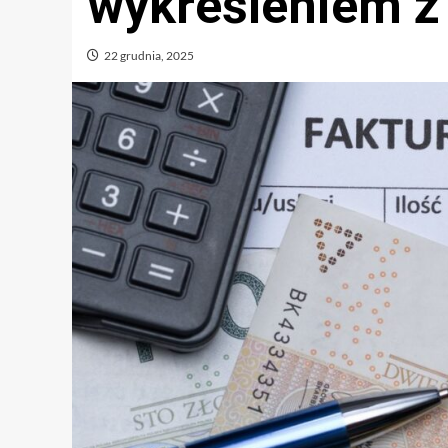
wykreśleniem z 
22 grudnia, 2025