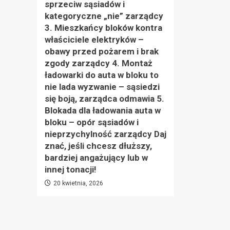
sprzeciw sąsiadów i
kategoryczne „nie” zarządcy
3. Mieszkańcy bloków kontra
właściciele elektryków –
obawy przed pożarem i brak
zgody zarządcy 4. Montaż
ładowarki do auta w bloku to
nie lada wyzwanie – sąsiedzi
się boją, zarządca odmawia 5.
Blokada dla ładowania auta w
bloku – opór sąsiadów i
nieprzychylność zarządcy Daj
znać, jeśli chcesz dłuższy,
bardziej angażujący lub w
innej tonacji!
20 kwietnia, 2026