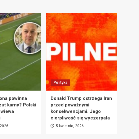
Polityka
ona powinna
Donald Trump ostrzega Iran
zut karny? Polski
przed poważnymi
zwiewa
konsekwencjami. Jego
i
cierpliwość się wyczerpała
 2026
5 kwietnia, 2026