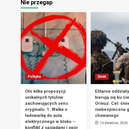
Nie przegap
Polityka
Świat
Oto kilka propozycji
Elitarne oddział
unikalnych tytułów
kierują się ku ci
zachowujących sens
Ormuz. Cel: śmie
oryginału: 1. Walka o
niebezpieczna g
ładowarkę do auta
chowanego
elektrycznego w bloku –
16 kwietnia, 2026
konflikt z sąsiadami i opór