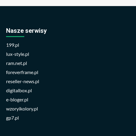
Nasze serwisy
199.pl
lux-style.pl
ram.net.pl
foreverframe.pl
reseller-news.pl
digitalbox.pl
e-bloger.pl
wzoryikolory.pl
gp7.pl