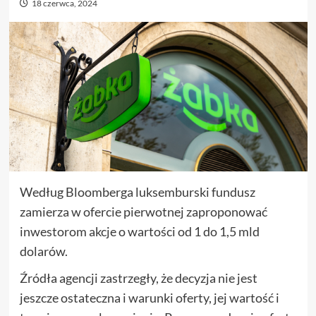
18 czerwca, 2024
Według Bloomberga luksemburski fundusz
zamierza w ofercie pierwotnej zaproponować
inwestorom akcje o wartości od 1 do 1,5 mld
dolarów.
Źródła agencji zastrzegły, że decyzja nie jest
jeszcze ostateczna i warunki oferty, jej wartość i