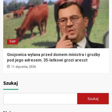
TOP
Gnojowica wylana przed domem ministra i groźby
pod jego adresem. 35-latkowi grozi areszt
11 stycznia, 2026
Szukaj
Szukaj