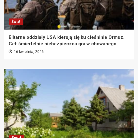
Świat
Elitarne oddziały USA kierują się ku cieśninie Ormuz.
Cel: śmiertelnie niebezpieczna gra w chowanego
16 kwietnia, 2026
Sport