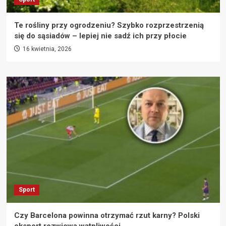
Te rośliny przy ogrodzeniu? Szybko rozprzestrzenią
się do sąsiadów – lepiej nie sadź ich przy płocie
16 kwietnia, 2026
Sport
Czy Barcelona powinna otrzymać rzut karny? Polski
ekspert rozwiewa wątpliwości