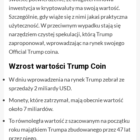
inwestycja w kryptowaluty ma swoją wartość.
Szczególnie, gdy wiąże się z nimi jakaś praktyczna
użyteczność. W przeciwnym wypadku stają się
narzędziem czystej spekulacji, którą Trump
zaproponował, wprowadzając na rynek swojego
Official Trump coina.
Wzrost wartości Trump Coin
W dniu wprowadzenia na rynek Trump zebrał ze
sprzedaży 2 miliardy USD.
Monety, które zatrzymał, mają obecnie wartość
około 7 miliardów.
To równoległa wartość z szacowanym na początku
roku majątkiem Trumpa zbudowanego przez 47 lat
przez niego.