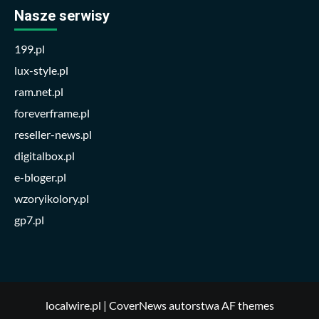
Nasze serwisy
199.pl
lux-style.pl
ram.net.pl
foreverframe.pl
reseller-news.pl
digitalbox.pl
e-bloger.pl
wzoryikolory.pl
gp7.pl
localwire.pl
|
CoverNews
autorstwa AF themes