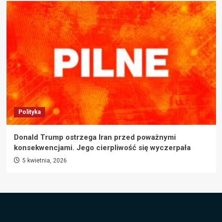
Polityka
Donald Trump ostrzega Iran przed poważnymi
konsekwencjami. Jego cierpliwość się wyczerpała
5 kwietnia, 2026