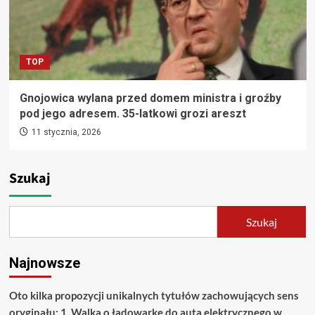
TOP
Gnojowica wylana przed domem ministra i groźby
pod jego adresem. 35-latkowi grozi areszt
11 stycznia, 2026
Szukaj
Szukaj
Najnowsze
Oto kilka propozycji unikalnych tytułów zachowujących sens
oryginału: 1. Walka o ładowarkę do auta elektrycznego w