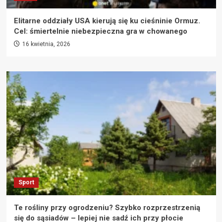
Elitarne oddziały USA kierują się ku cieśninie Ormuz.
Cel: śmiertelnie niebezpieczna gra w chowanego
16 kwietnia, 2026
Sport
Te rośliny przy ogrodzeniu? Szybko rozprzestrzenią
się do sąsiadów – lepiej nie sadź ich przy płocie