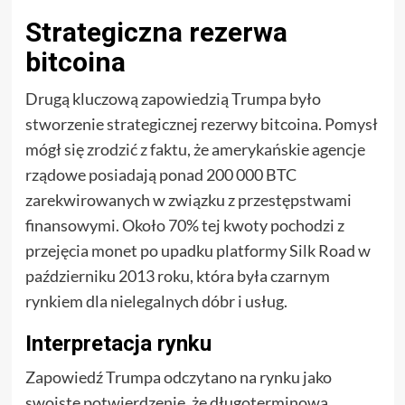
Strategiczna rezerwa
bitcoina
Drugą kluczową zapowiedzią Trumpa było
stworzenie strategicznej rezerwy bitcoina. Pomysł
mógł się zrodzić z faktu, że amerykańskie agencje
rządowe posiadają ponad 200 000 BTC
zarekwirowanych w związku z przestępstwami
finansowymi. Około 70% tej kwoty pochodzi z
przejęcia monet po upadku platformy Silk Road w
październiku 2013 roku, która była czarnym
rynkiem dla nielegalnych dóbr i usług.
Interpretacja rynku
Zapowiedź Trumpa odczytano na rynku jako
swoiste potwierdzenie, że długoterminowa