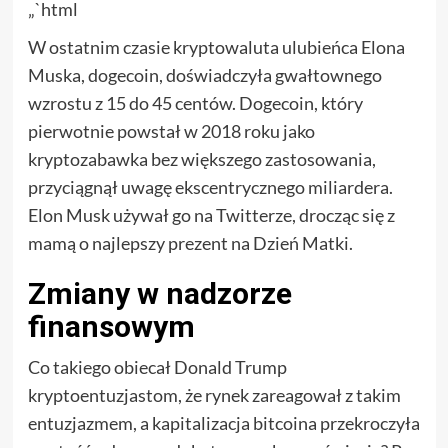
„`html
W ostatnim czasie kryptowaluta ulubieńca Elona
Muska, dogecoin, doświadczyła gwałtownego
wzrostu z 15 do 45 centów. Dogecoin, który
pierwotnie powstał w 2018 roku jako
kryptozabawka bez większego zastosowania,
przyciągnął uwagę ekscentrycznego miliardera.
Elon Musk używał go na Twitterze, drocząc się z
mamą o najlepszy prezent na Dzień Matki.
Zmiany w nadzorze
finansowym
Co takiego obiecał Donald Trump
kryptoentuzjastom, że rynek zareagował z takim
entuzjazmem, a kapitalizacja bitcoina przekroczyła