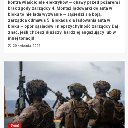
kontra właściciele elektryków – obawy przed pożarem i
brak zgody zarządcy 4. Montaż ładowarki do auta w
bloku to nie lada wyzwanie – sąsiedzi się boją,
zarządca odmawia 5. Blokada dla ładowania auta w
bloku – opór sąsiadów i nieprzychylność zarządcy Daj
znać, jeśli chcesz dłuższy, bardziej angażujący lub w
innej tonacji!
20 kwietnia, 2026
Świat