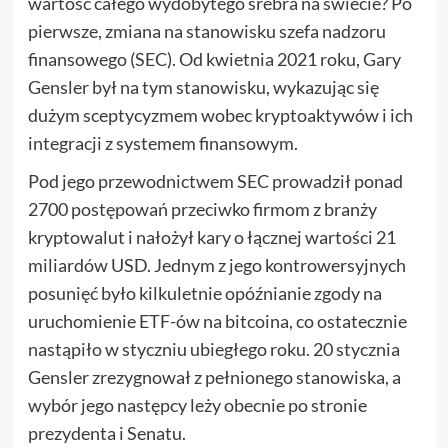
wartość całego wydobytego srebra na świecie? Po
pierwsze, zmiana na stanowisku szefa nadzoru
finansowego (SEC). Od kwietnia 2021 roku, Gary
Gensler był na tym stanowisku, wykazując się
dużym sceptycyzmem wobec kryptoaktywów i ich
integracji z systemem finansowym.
Pod jego przewodnictwem SEC prowadził ponad
2700 postępowań przeciwko firmom z branży
kryptowalut i nałożył kary o łącznej wartości 21
miliardów USD. Jednym z jego kontrowersyjnych
posunięć było kilkuletnie opóźnianie zgody na
uruchomienie ETF-ów na bitcoina, co ostatecznie
nastąpiło w styczniu ubiegłego roku. 20 stycznia
Gensler zrezygnował z pełnionego stanowiska, a
wybór jego następcy leży obecnie po stronie
prezydenta i Senatu.