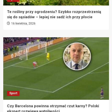
Te rośliny przy ogrodzeniu? Szybko rozprzestrzenią
się do sąsiadów – lepiej nie sadź ich przy płocie
16 kwietnia, 2026
Sport
Czy Barcelona powinna otrzymać rzut karny? Polski
ekspert rozwiewa wątpliwości