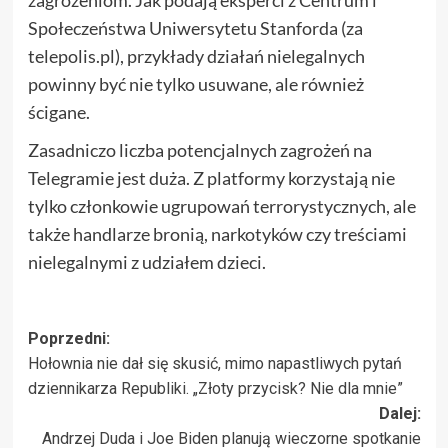
Społeczeństwa Uniwersytetu Stanforda (za
telepolis.pl), przykłady działań nielegalnych
powinny być nie tylko usuwane, ale również
ścigane.
Zasadniczo liczba potencjalnych zagrożeń na
Telegramie jest duża. Z platformy korzystają nie
tylko członkowie ugrupowań terrorystycznych, ale
także handlarze bronią, narkotyków czy treściami
nielegalnymi z udziałem dzieci.
Zobacz
Poprzedni:
Hołownia nie dał się skusić, mimo napastliwych pytań
wpisy
dziennikarza Republiki. „Złoty przycisk? Nie dla mnie”
Dalej:
Andrzej Duda i Joe Biden planują wieczorne spotkanie