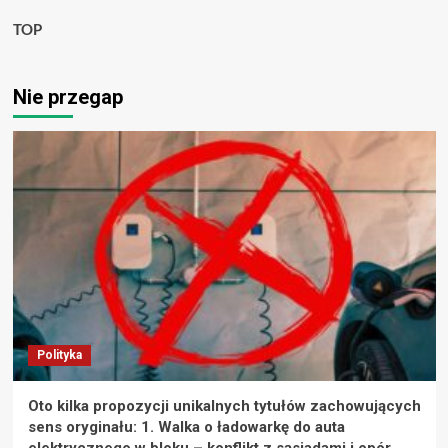
TOP
Nie przegap
Polityka
Oto kilka propozycji unikalnych tytułów zachowujących
sens oryginału: 1. Walka o ładowarkę do auta
elektrycznego w bloku – konflikt z sąsiadami i opór