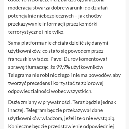
moderacją stwarza dobre warunki do działań
potencjalnie niebezpiecznych – jak choćby
przekazywanie informacji przez komórki
terrorystyczne i nie tylko.
Sama platforma nie chciała dzielić się danymi
użytkowników, co stało się powodem przez
francuskie władze. Pavel Durov komentował
sprawę tłumacząc, że 99,9% użytkowników
Telegrama nie robi nic złego i nie ma powodów, aby
tworzyć precedens i korzystać ze zbiorowej
odpowiedzialności wobec wszystkich.
Duże zmiany w prywatności. Teraz będzie jednak
inaczej. Telegram będzie przekazywał dane
użytkowników władzom, jeżeli te o nie wystąpią.
Konieczne będzie przedstawienie odpowiedniej