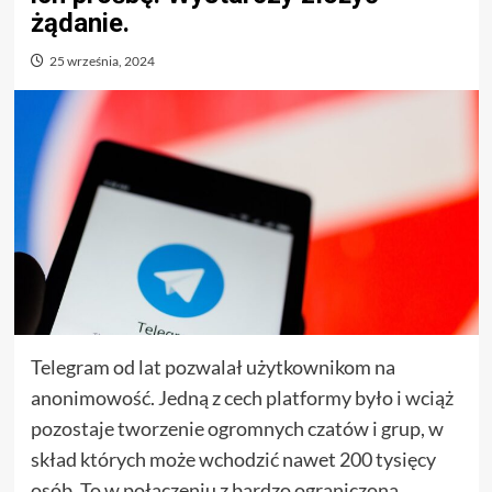
żądanie.
25 września, 2024
Telegram od lat pozwalał użytkownikom na
anonimowość. Jedną z cech platformy było i wciąż
pozostaje tworzenie ogromnych czatów i grup, w
skład których może wchodzić nawet 200 tysięcy
osób. To w połączeniu z bardzo ograniczoną