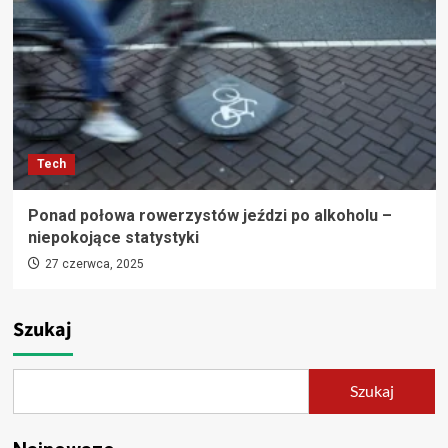
Tech
Ponad połowa rowerzystów jeździ po alkoholu –
niepokojące statystyki
27 czerwca, 2025
Szukaj
Szukaj