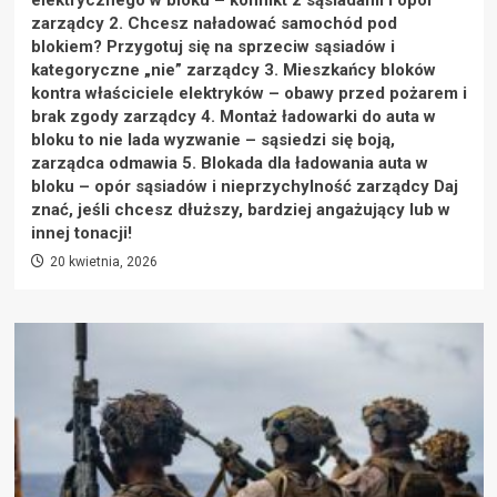
zarządcy 2. Chcesz naładować samochód pod
blokiem? Przygotuj się na sprzeciw sąsiadów i
kategoryczne „nie” zarządcy 3. Mieszkańcy bloków
kontra właściciele elektryków – obawy przed pożarem i
brak zgody zarządcy 4. Montaż ładowarki do auta w
bloku to nie lada wyzwanie – sąsiedzi się boją,
zarządca odmawia 5. Blokada dla ładowania auta w
bloku – opór sąsiadów i nieprzychylność zarządcy Daj
znać, jeśli chcesz dłuższy, bardziej angażujący lub w
innej tonacji!
20 kwietnia, 2026