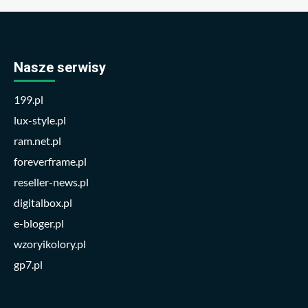
Nasze serwisy
199.pl
lux-style.pl
ram.net.pl
foreverframe.pl
reseller-news.pl
digitalbox.pl
e-bloger.pl
wzoryikolory.pl
gp7.pl