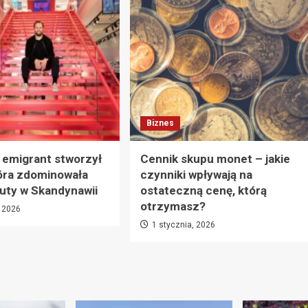
Biznes
i emigrant stworzył
Cennik skupu monet – jakie
óra zdominowała
czynniki wpływają na
uty w Skandynawii
ostateczną cenę, którą
otrzymasz?
, 2026
1 stycznia, 2026