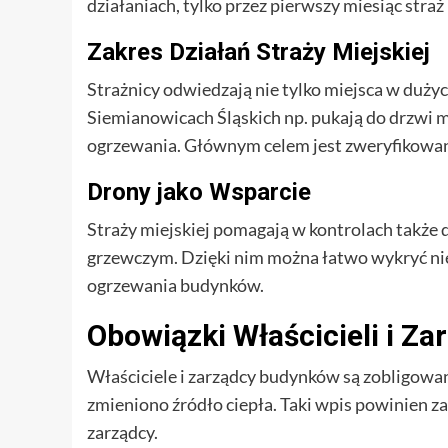
działaniach, tylko przez pierwszy miesiąc straż
Zakres Działań Straży Miejskiej
Strażnicy odwiedzają nie tylko miejsca w dużyc
Siemianowicach Śląskich np. pukają do drzwi 
ogrzewania. Głównym celem jest zweryfikowanie
Drony jako Wsparcie
Straży miejskiej pomagają w kontrolach także d
grzewczym. Dzięki nim można łatwo wykryć ni
ogrzewania budynków.
Obowiązki Właścicieli i Z
Właściciele i zarządcy budynków są zobligowan
zmieniono źródło ciepła. Taki wpis powinien z
zarządcy.