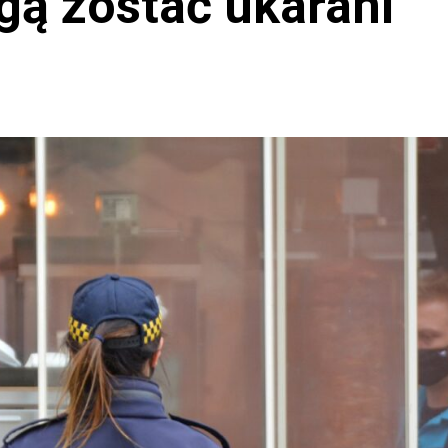
ą zostać ukarani