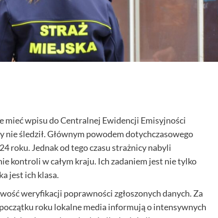
 mieć wpisu do Centralnej Ewidencji Emisyjności
pory nie śledził. Głównym powodem dotychczasowego
24 roku. Jednak od tego czasu strażnicy nabyli
 kontroli w całym kraju. Ich zadaniem jest nie tylko
a jest ich klasa.
iwość weryfikacji poprawności zgłoszonych danych. Za
 początku roku lokalne media informują o intensywnych