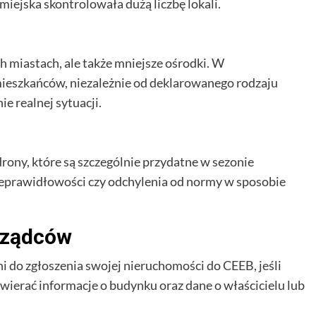
 miejska skontrolowała dużą liczbę lokali.
h miastach, ale także mniejsze ośrodki. W
mieszkańców, niezależnie od deklarowanego rodzaju
 realnej sytuacji.
rony, które są szczególnie przydatne w sezonie
eprawidłowości czy odchylenia od normy w sposobie
arządców
i do zgłoszenia swojej nieruchomości do CEEB, jeśli
awierać informacje o budynku oraz dane o właścicielu lub