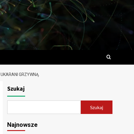
 UKARANI GRZYWNĄ.
Szukaj
Szukaj
Najnowsze