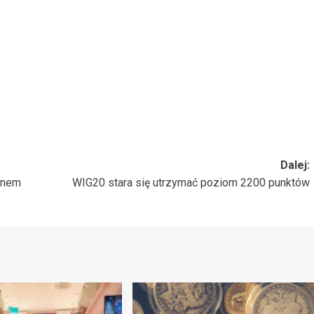
Dalej:
inem
WIG20 stara się utrzymać poziom 2200 punktów