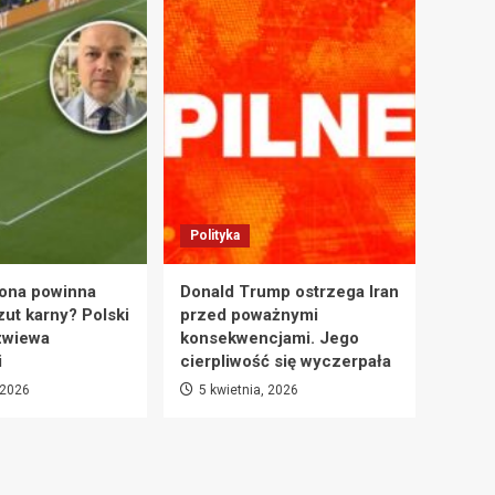
Polityka
ona powinna
Donald Trump ostrzega Iran
zut karny? Polski
przed poważnymi
zwiewa
konsekwencjami. Jego
i
cierpliwość się wyczerpała
 2026
5 kwietnia, 2026