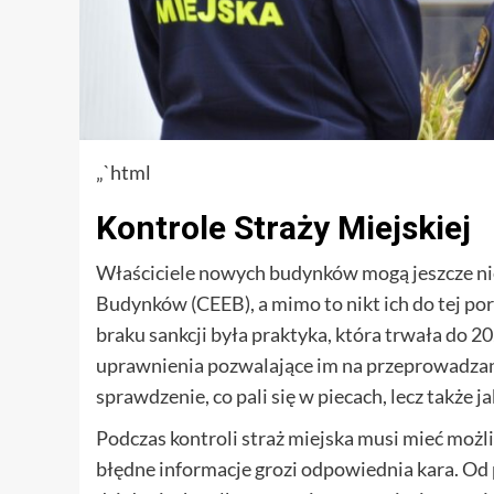
„`html
Kontrole Straży Miejskiej
Właściciele nowych budynków mogą jeszcze nie
Budynków (CEEB), a mimo to nikt ich do tej 
braku sankcji była praktyka, która trwała do 20
uprawnienia pozwalające im na przeprowadzanie
sprawdzenie, co pali się w piecach, lecz także jak
Podczas kontroli straż miejska musi mieć możl
błędne informacje grozi odpowiednia kara. Od