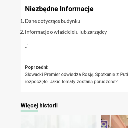
Niezbędne Informacje
Dane dotyczące budynku
Informacje o właścicielu lub zarządcy
„`
Zobacz
Poprzedni:
Słowacki Premier odwiedza Rosję. Spotkanie z Put
wpisy
rozpoczęte. Jakie tematy zostaną poruszone?
Więcej historii