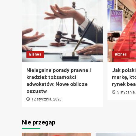
Biznes
Biznes
Nielegalne porady prawne i
Jak polsk
kradzież tożsamości
markę, kt
adwokatów: Nowe oblicze
rynek bea
oszustw
5 stycznia
12 stycznia, 2026
Nie przegap