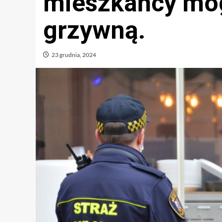
mieszkańcy mog
grzywną.
23 grudnia, 2024