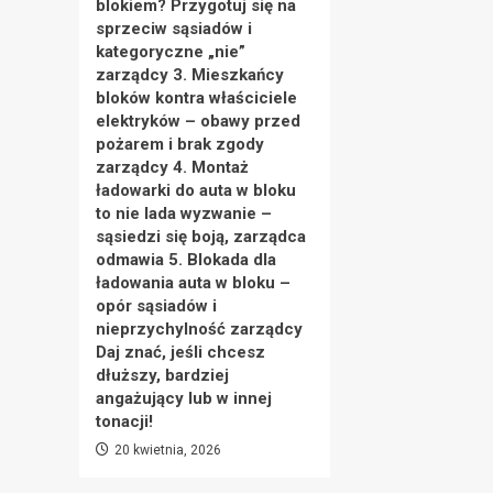
blokiem? Przygotuj się na
sprzeciw sąsiadów i
kategoryczne „nie”
zarządcy 3. Mieszkańcy
bloków kontra właściciele
elektryków – obawy przed
pożarem i brak zgody
zarządcy 4. Montaż
ładowarki do auta w bloku
to nie lada wyzwanie –
sąsiedzi się boją, zarządca
odmawia 5. Blokada dla
ładowania auta w bloku –
opór sąsiadów i
nieprzychylność zarządcy
Daj znać, jeśli chcesz
dłuższy, bardziej
angażujący lub w innej
tonacji!
20 kwietnia, 2026