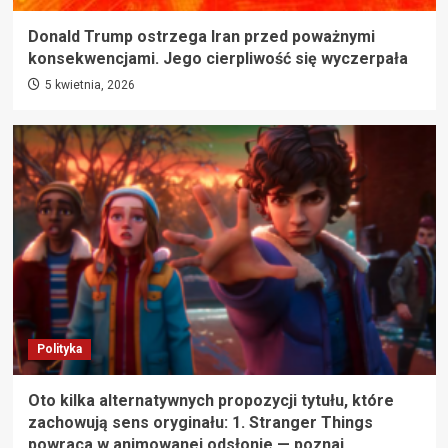
Donald Trump ostrzega Iran przed poważnymi
konsekwencjami. Jego cierpliwość się wyczerpała
5 kwietnia, 2026
Polityka
Oto kilka alternatywnych propozycji tytułu, które
zachowują sens oryginału: 1. Stranger Things
powraca w animowanej odsłonie — poznaj