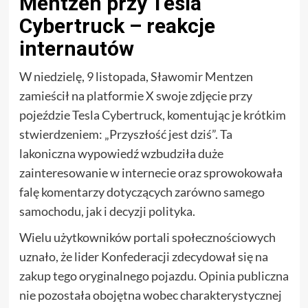
Mentzen przy Tesla
Cybertruck – reakcje
internautów
W niedzielę, 9 listopada, Sławomir Mentzen
zamieścił na platformie X swoje zdjęcie przy
pojeździe Tesla Cybertruck, komentując je krótkim
stwierdzeniem: „Przyszłość jest dziś”. Ta
lakoniczna wypowiedź wzbudziła duże
zainteresowanie w internecie oraz sprowokowała
falę komentarzy dotyczących zarówno samego
samochodu, jak i decyzji polityka.
Wielu użytkowników portali społecznościowych
uznało, że lider Konfederacji zdecydował się na
zakup tego oryginalnego pojazdu. Opinia publiczna
nie pozostała obojętna wobec charakterystycznej