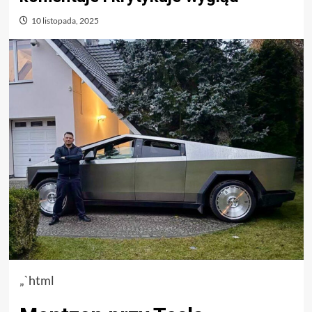
10 listopada, 2025
„`html