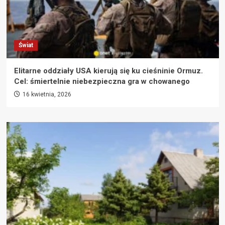
Świat
Elitarne oddziały USA kierują się ku cieśninie Ormuz.
Cel: śmiertelnie niebezpieczna gra w chowanego
16 kwietnia, 2026