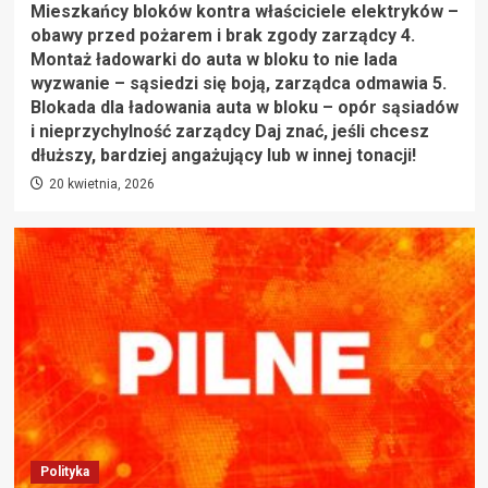
Mieszkańcy bloków kontra właściciele elektryków –
obawy przed pożarem i brak zgody zarządcy 4.
Montaż ładowarki do auta w bloku to nie lada
wyzwanie – sąsiedzi się boją, zarządca odmawia 5.
Blokada dla ładowania auta w bloku – opór sąsiadów
i nieprzychylność zarządcy Daj znać, jeśli chcesz
dłuższy, bardziej angażujący lub w innej tonacji!
20 kwietnia, 2026
Polityka