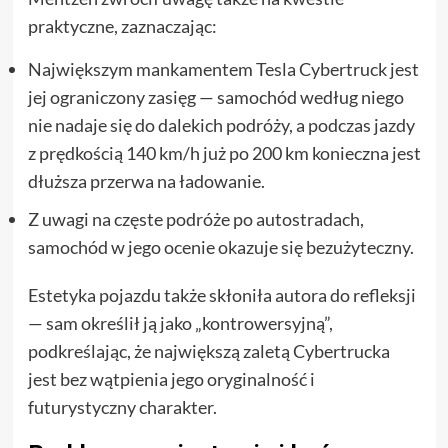
praktyczne, zaznaczając:
Największym mankamentem Tesla Cybertruck jest
jej ograniczony zasięg — samochód według niego
nie nadaje się do dalekich podróży, a podczas jazdy
z prędkością 140 km/h już po 200 km konieczna jest
dłuższa przerwa na ładowanie.
Z uwagi na częste podróże po autostradach,
samochód w jego ocenie okazuje się bezużyteczny.
Estetyka pojazdu także skłoniła autora do refleksji
— sam określił ją jako „kontrowersyjną”,
podkreślając, że największą zaletą Cybertrucka
jest bez wątpienia jego oryginalność i
futurystyczny charakter.