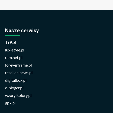
Nasze serwisy
199.pl
lux-style.pl
ram.net.pl
foreverframe.pl
reseller-news.pl
digitalbox.pl
e-bloger.pl
wzoryikolory.pl
gp7.pl