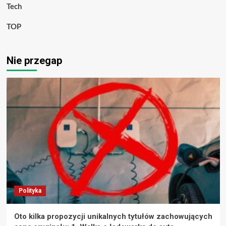
Tech
TOP
Nie przegap
Polityka
Oto kilka propozycji unikalnych tytułów zachowujących