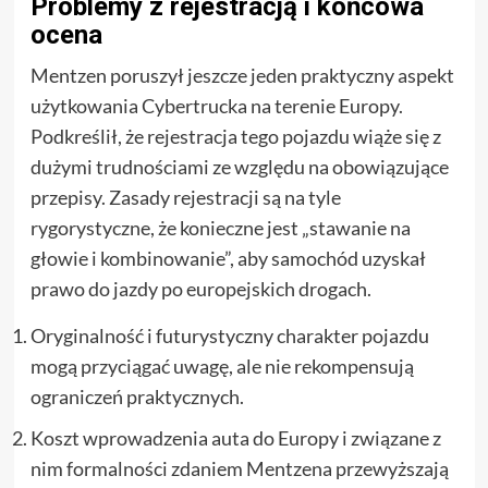
Problemy z rejestracją i końcowa
ocena
Mentzen poruszył jeszcze jeden praktyczny aspekt
użytkowania Cybertrucka na terenie Europy.
Podkreślił, że rejestracja tego pojazdu wiąże się z
dużymi trudnościami ze względu na obowiązujące
przepisy. Zasady rejestracji są na tyle
rygorystyczne, że konieczne jest „stawanie na
głowie i kombinowanie”, aby samochód uzyskał
prawo do jazdy po europejskich drogach.
Oryginalność i futurystyczny charakter pojazdu
mogą przyciągać uwagę, ale nie rekompensują
ograniczeń praktycznych.
Koszt wprowadzenia auta do Europy i związane z
nim formalności zdaniem Mentzena przewyższają