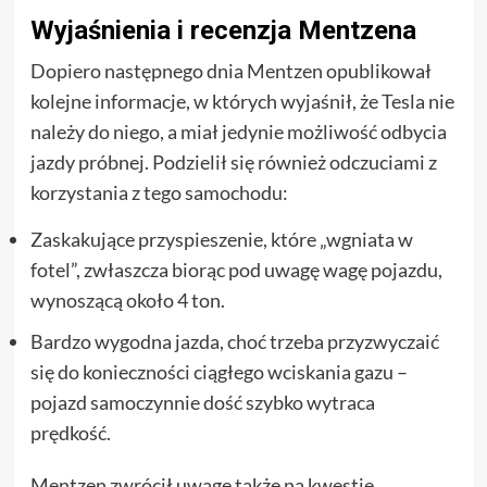
Wyjaśnienia i recenzja Mentzena
Dopiero następnego dnia Mentzen opublikował
kolejne informacje, w których wyjaśnił, że Tesla nie
należy do niego, a miał jedynie możliwość odbycia
jazdy próbnej. Podzielił się również odczuciami z
korzystania z tego samochodu:
Zaskakujące przyspieszenie, które „wgniata w
fotel”, zwłaszcza biorąc pod uwagę wagę pojazdu,
wynoszącą około 4 ton.
Bardzo wygodna jazda, choć trzeba przyzwyczaić
się do konieczności ciągłego wciskania gazu –
pojazd samoczynnie dość szybko wytraca
prędkość.
Mentzen zwrócił uwagę także na kwestie