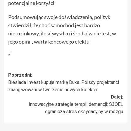
potencjalne korzyści.
Podsumowując swoje doświadczenia, polityk
stwierdził, że choć samochód jest bardzo
nietuzinkowy, ilość wysiłku i środków nie jest, w
jego opinii, warta końcowego efektu.
„`
Zobacz
Poprzedni:
Biesiada Invest kupuje markę Duka. Polscy projektanci
wpisy
zaangażowani w tworzenie nowych kolekcji
Dalej:
Innowacyjne strategie terapii demencji: S3QEL
ogranicza stres oksydacyjny w mózgu