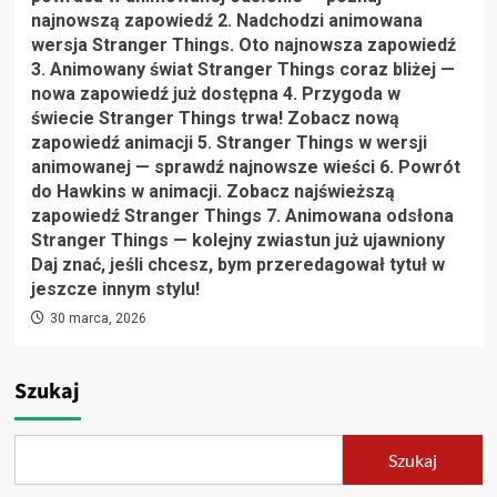
najnowszą zapowiedź 2. Nadchodzi animowana
wersja Stranger Things. Oto najnowsza zapowiedź
3. Animowany świat Stranger Things coraz bliżej —
nowa zapowiedź już dostępna 4. Przygoda w
świecie Stranger Things trwa! Zobacz nową
zapowiedź animacji 5. Stranger Things w wersji
animowanej — sprawdź najnowsze wieści 6. Powrót
do Hawkins w animacji. Zobacz najświeższą
zapowiedź Stranger Things 7. Animowana odsłona
Stranger Things — kolejny zwiastun już ujawniony
Daj znać, jeśli chcesz, bym przeredagował tytuł w
jeszcze innym stylu!
30 marca, 2026
Szukaj
Szukaj