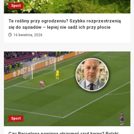
Sport
Te rośliny przy ogrodzeniu? Szybko rozprzestrzenią
się do sąsiadów – lepiej nie sadź ich przy płocie
16 kwietnia, 2026
Sport
Czy Barcelona powinna otrzymać rzut karny? Polski