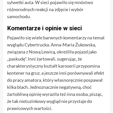
sylwetki auta. W sieci pojawiło się mnóstwo
różnorodnych reakcji na zdjęcie i wybór
samochodu.
Komentarze i opinie w sieci
Pojawiło się wiele barwnych komentarzy na temat
wyglądu Cybertrucka. Anna-Maria Żukowska,
związana z Nową Lewicą, określiła pojazd jako
„paskudę”. Inni żartowali, sugerując, że
charakterystyczny kształt karoserii przypomina
kontener na gruz, a jeszcze inni porównywali efekt
do pracy amatora, który własnoręcznie pospawał
kilka blach. Jednoznacznie negatywną, choć
żartobliwą opinię wyraziła też inna osoba, pisząc,
że tak nietuzinkowy wygląd nie przystaje do
prawicowych wartości.