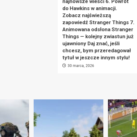
najnowsze wieści 6. Powrót
do Hawkins w animacji.
Zobacz najświeższą
zapowiedź Stranger Things 7.
Animowana odsłona Stranger
Things — kolejny zwiastun już
ujawniony Daj znać, jeśli
chcesz, bym przeredagował
tytuł w jeszcze innym stylu!
30 marca, 2026