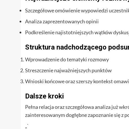
Szczegółowe omówienie wypowiedzi uczestn
Analiza zaprezentowanych opinii
Podkreślenie najistotniejszych wątków dyskus
Struktura nadchodzącego pods
Wprowadzenie do tematyki rozmowy
Streszczenie najważniejszych punktów
Wnioski końcowe oraz szerszy kontekst omaw
Dalsze kroki
Pełna relacja oraz szczegółowa analiza już wkr
zainteresowanym dogłębne zapoznanie się z 
„`