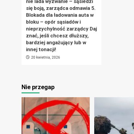
nie lada wyzwanie – sąsiedzi
się boją, zarządca odmawia 5.
Blokada dla ładowania auta w
bloku – opór sąsiadów i
nieprzychylność zarządcy Daj
znać, jeśli chcesz dłuższy,
bardziej angażujący lub w
innej tonacji!
20 kwietnia, 2026
Nie przegap