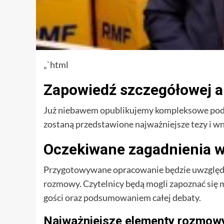
„`html
Zapowiedź szczegółowej a
Już niebawem opublikujemy kompleksowe po
zostaną przedstawione najważniejsze tezy i wni
Oczekiwane zagadnienia 
Przygotowywane opracowanie będzie uwzględnia
rozmowy. Czytelnicy będą mogli zapoznać się
gości oraz podsumowaniem całej debaty.
Najważniejsze elementy rozmow