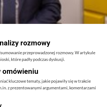
nalizy rozmowy
dsumowanie przeprowadzonej rozmowy. W artykule
oski, które padły podczas dyskusji.
w omówieniu
ć kluczowe tematy, jakie pojawiły się w trakcie
 m.in. z prezentowanymi argumentami, komentarzami
y