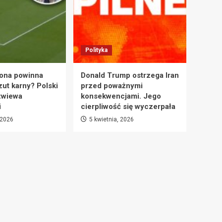
Polityka
ona powinna
Donald Trump ostrzega Iran
zut karny? Polski
przed poważnymi
zwiewa
konsekwencjami. Jego
i
cierpliwość się wyczerpała
 2026
5 kwietnia, 2026