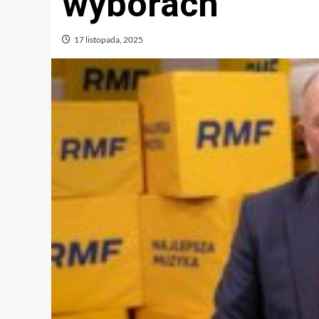
wyborach
17 listopada, 2025