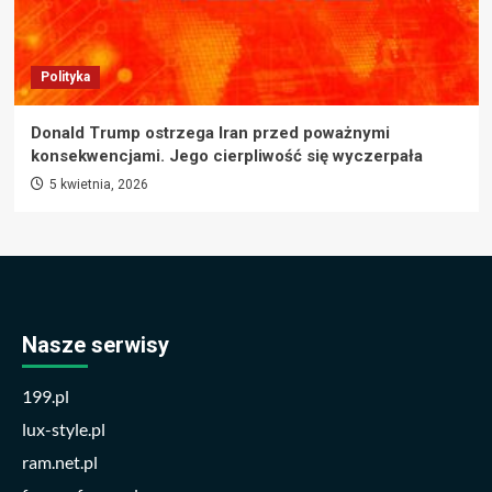
Polityka
Donald Trump ostrzega Iran przed poważnymi
konsekwencjami. Jego cierpliwość się wyczerpała
5 kwietnia, 2026
Nasze serwisy
199.pl
lux-style.pl
ram.net.pl