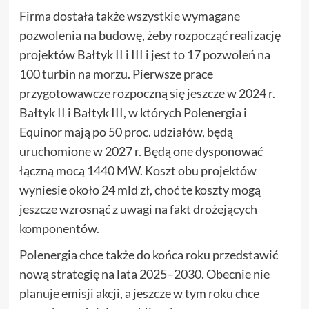
Firma dostała także wszystkie wymagane
pozwolenia na budowę, żeby rozpocząć realizację
projektów Bałtyk II i III i jest to 17 pozwoleń na
100 turbin na morzu. Pierwsze prace
przygotowawcze rozpoczną się jeszcze w 2024 r.
Bałtyk II i Bałtyk III, w których Polenergia i
Equinor mają po 50 proc. udziałów, będą
uruchomione w 2027 r. Będą one dysponować
łączną mocą 1440 MW. Koszt obu projektów
wyniesie około 24 mld zł, choć te koszty mogą
jeszcze wzrosnąć z uwagi na fakt drożejących
komponentów.
Polenergia chce także do końca roku przedstawić
nową strategię na lata 2025–2030. Obecnie nie
planuje emisji akcji, a jeszcze w tym roku chce