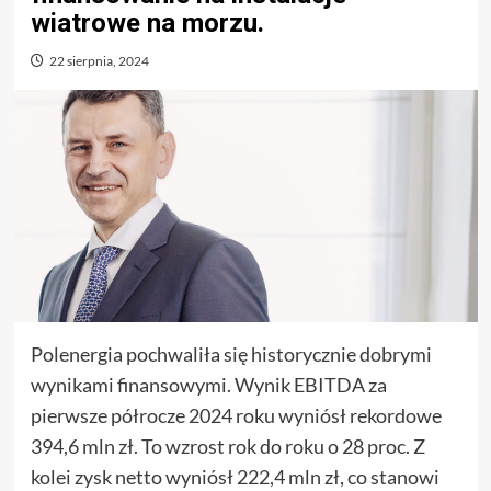
wiatrowe na morzu.
22 sierpnia, 2024
Polenergia pochwaliła się historycznie dobrymi
wynikami finansowymi. Wynik EBITDA za
pierwsze półrocze 2024 roku wyniósł rekordowe
394,6 mln zł. To wzrost rok do roku o 28 proc. Z
kolei zysk netto wyniósł 222,4 mln zł, co stanowi