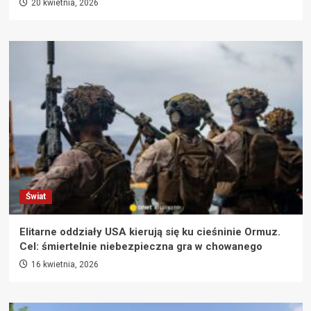
20 kwietnia, 2026
Świat
Elitarne oddziały USA kierują się ku cieśninie Ormuz.
Cel: śmiertelnie niebezpieczna gra w chowanego
16 kwietnia, 2026