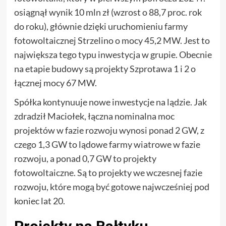
osiągnął wynik 10 mln zł (wzrost o 88,7 proc. rok
do roku), głównie dzięki uruchomieniu farmy
fotowoltaicznej Strzelino o mocy 45,2 MW. Jest to
największa tego typu inwestycja w grupie. Obecnie
na etapie budowy są projekty Szprotawa 1 i 2 o
łącznej mocy 67 MW.
Spółka kontynuuje nowe inwestycje na lądzie. Jak
zdradził Maciołek, łączna nominalna moc
projektów w fazie rozwoju wynosi ponad 2 GW, z
czego 1,3 GW to lądowe farmy wiatrowe w fazie
rozwoju, a ponad 0,7 GW to projekty
fotowoltaiczne. Są to projekty we wczesnej fazie
rozwoju, które mogą być gotowe najwcześniej pod
koniec lat 20.