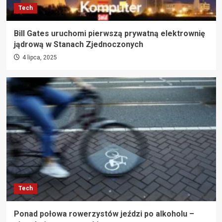
Tech
Bill Gates uruchomi pierwszą prywatną elektrownię
jądrową w Stanach Zjednoczonych
4 lipca, 2025
Tech
Ponad połowa rowerzystów jeździ po alkoholu –