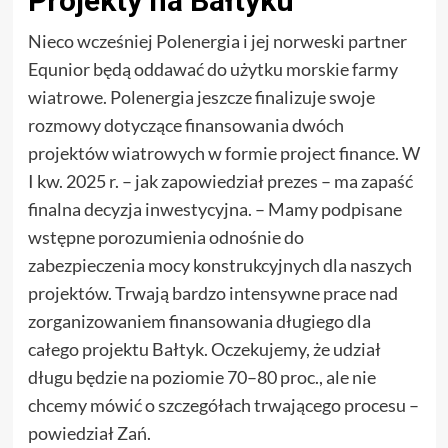
Projekty na Bałtyku
Nieco wcześniej Polenergia i jej norweski partner
Equnior będą oddawać do użytku morskie farmy
wiatrowe. Polenergia jeszcze finalizuje swoje
rozmowy dotyczące finansowania dwóch
projektów wiatrowych w formie project finance. W
I kw. 2025 r. – jak zapowiedział prezes – ma zapaść
finalna decyzja inwestycyjna. – Mamy podpisane
wstępne porozumienia odnośnie do
zabezpieczenia mocy konstrukcyjnych dla naszych
projektów. Trwają bardzo intensywne prace nad
zorganizowaniem finansowania długiego dla
całego projektu Bałtyk. Oczekujemy, że udział
długu będzie na poziomie 70–80 proc., ale nie
chcemy mówić o szczegółach trwającego procesu –
powiedział Zań.