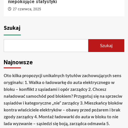
niepokojące statystyki
27 czerwca, 2025
Szukaj
Szukaj
Najnowsze
Oto kilka propozycji unikalnych tytułów zachowujących sens
oryginału: 1. Walka o ładowarkę do auta elektrycznego w
bloku – konflikt z sąsiadami i opór zarządcy 2. Chcesz
naładować samochód pod blokiem? Przygotuj się na sprzeciw
sąsiadów i kategoryczne „nie” zarządcy 3. Mieszkańcy bloków
kontra właściciele elektryków – obawy przed pożarem i brak
zgody zarządcy 4. Montaż ładowarki do auta w bloku to nie
lada wyzwanie – sąsiedzi się boją, zarządca odmawia 5.