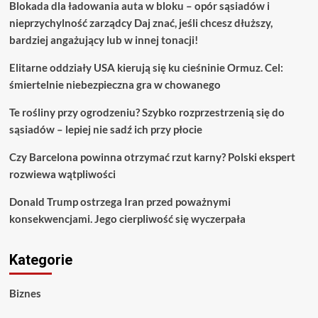
Blokada dla ładowania auta w bloku – opór sąsiadów i
nieprzychylność zarządcy Daj znać, jeśli chcesz dłuższy,
bardziej angażujący lub w innej tonacji!
Elitarne oddziały USA kierują się ku cieśninie Ormuz. Cel:
śmiertelnie niebezpieczna gra w chowanego
Te rośliny przy ogrodzeniu? Szybko rozprzestrzenią się do
sąsiadów – lepiej nie sadź ich przy płocie
Czy Barcelona powinna otrzymać rzut karny? Polski ekspert
rozwiewa wątpliwości
Donald Trump ostrzega Iran przed poważnymi
konsekwencjami. Jego cierpliwość się wyczerpała
Kategorie
Biznes