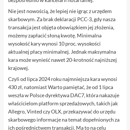
Nie jest nowością, że lepiej nie igrąc z urzędem
skarbowym. Za brak deklaracji PCC-3, gdy nasza
transakcja jest objęta obowiązkiem jej złożenia,
możemy zapłacić słoną kwotę. Minimalna
wysokość kary wynosi 10 proc. wysokości
aktualnej płacy minimalnej. Jednak maksymalna
kara może wynieść nawet 20-krotność najniższej
krajowej.
Czyli od lipca 2024 roku najmniejsza kara wynosi
430 zł, natomiast Warto pamiętać, że od 1 lipca
weszła w Polsce dyrektywa DAC7, która nakazuje
właścicielom platform sprzedażowych, takich jak
Allegro, Vinted czy OLX, przekazywać do urzędu
skarbowego informacje na temat dopełnionych za
ich pośrednictwem transakcji. Ma to na celu