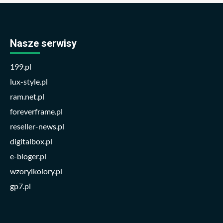
Nasze serwisy
199.pl
lux-style.pl
ram.net.pl
foreverframe.pl
reseller-news.pl
digitalbox.pl
e-bloger.pl
wzoryikolory.pl
gp7.pl