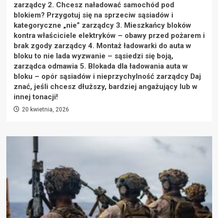
zarządcy 2. Chcesz naładować samochód pod
blokiem? Przygotuj się na sprzeciw sąsiadów i
kategoryczne „nie” zarządcy 3. Mieszkańcy bloków
kontra właściciele elektryków – obawy przed pożarem i
brak zgody zarządcy 4. Montaż ładowarki do auta w
bloku to nie lada wyzwanie – sąsiedzi się boją,
zarządca odmawia 5. Blokada dla ładowania auta w
bloku – opór sąsiadów i nieprzychylność zarządcy Daj
znać, jeśli chcesz dłuższy, bardziej angażujący lub w
innej tonacji!
20 kwietnia, 2026