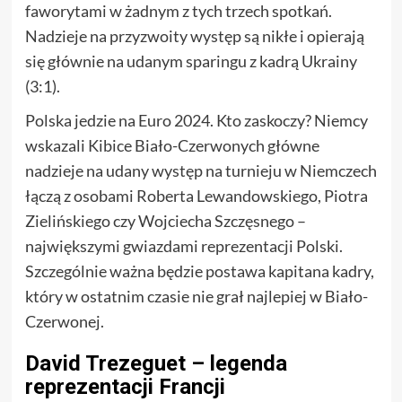
faworytami w żadnym z tych trzech spotkań.
Nadzieje na przyzwoity występ są nikłe i opierają
się głównie na udanym sparingu z kadrą Ukrainy
(3:1).
Polska jedzie na Euro 2024. Kto zaskoczy? Niemcy
wskazali Kibice Biało-Czerwonych główne
nadzieje na udany występ na turnieju w Niemczech
łączą z osobami Roberta Lewandowskiego, Piotra
Zielińskiego czy Wojciecha Szczęsnego –
największymi gwiazdami reprezentacji Polski.
Szczególnie ważna będzie postawa kapitana kadry,
który w ostatnim czasie nie grał najlepiej w Biało-
Czerwonej.
David Trezeguet – legenda
reprezentacji Francji