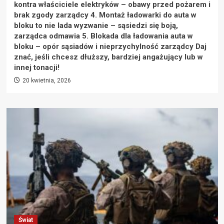
kontra właściciele elektryków – obawy przed pożarem i
brak zgody zarządcy 4. Montaż ładowarki do auta w
bloku to nie lada wyzwanie – sąsiedzi się boją,
zarządca odmawia 5. Blokada dla ładowania auta w
bloku – opór sąsiadów i nieprzychylność zarządcy Daj
znać, jeśli chcesz dłuższy, bardziej angażujący lub w
innej tonacji!
20 kwietnia, 2026
Świat