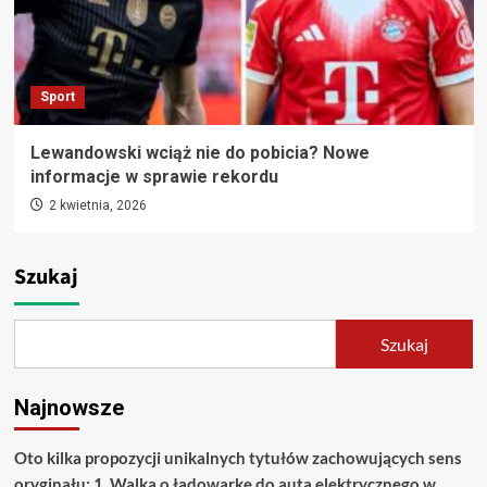
Sport
Lewandowski wciąż nie do pobicia? Nowe
informacje w sprawie rekordu
2 kwietnia, 2026
Szukaj
Szukaj
Najnowsze
Oto kilka propozycji unikalnych tytułów zachowujących sens
oryginału: 1. Walka o ładowarkę do auta elektrycznego w