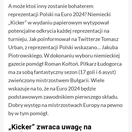
A może ktoś inny zostanie bohaterem
reprezentacji Polski na Euro 2024? Niemiecki
„Kicker” w wydaniu papierowym wytypował
potencjalne odkrycia każdej reprezentacji na
turnieju. Jak poinformował na Twitterze Tomasz
Urban, z reprezentacji Polski wskazano… Jakuba
Piotrowskiego. W dokonaniu wyboru niemieckiej
gazecie pomógł Roman Kołtoń. Piłkarz Łudogorca
ma za sobą fantastyczny sezon (17 goli i 6 asyst)
zwieńczony mistrzostwem Bułgarii. Wiele
wskazuje na to, że na Euro 2024 będzie
podstawowym zawodnikiem pierwszego składu.
Dobry występ na mistrzostwach Europy na pewno
by w tym pomógł.
„Kicker” zwraca uwagę na