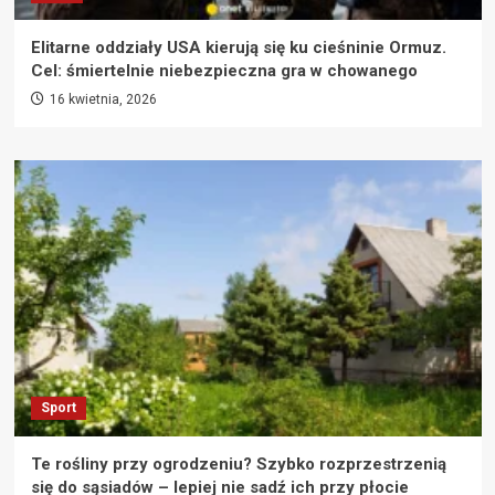
Elitarne oddziały USA kierują się ku cieśninie Ormuz.
Cel: śmiertelnie niebezpieczna gra w chowanego
16 kwietnia, 2026
Sport
Te rośliny przy ogrodzeniu? Szybko rozprzestrzenią
się do sąsiadów – lepiej nie sadź ich przy płocie