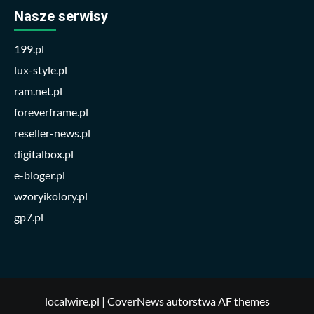
Nasze serwisy
199.pl
lux-style.pl
ram.net.pl
foreverframe.pl
reseller-news.pl
digitalbox.pl
e-bloger.pl
wzoryikolory.pl
gp7.pl
localwire.pl
|
CoverNews
autorstwa AF themes