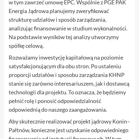
w tym zawrzeć umowę EPC. Wspólnie z PGE PAK
Energia Jądrowa planujemy zweryfikować
strukturę udziałów i sposób zarządzania,
analizując finansowanie w studium wykonalności.
Na podstawie wyników tej analizy utworzymy
spółkę celową.
Rozważamy inwestycję kapitałową na poziomie
satysfakcjonującym dla obu stron. Po ustaleniu
proporcji udziałów i sposobu zarządzania KHNP
stanie się zarówno interesariuszem, jak i dostawcą
technologii dla projektu. To oznacza, że będziemy
pełnić rolę i ponosić odpowiedzialność
odpowiednią do naszego zaangażowania.
Aby skutecznie realizować projekt jądrowy Konin–
Pałtnów, konieczne jest uzyskanie odpowiedniego
finansowania od instytucji finansowych. W tym