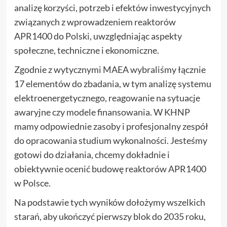
analizę korzyści, potrzeb i efektów inwestycyjnych
związanych z wprowadzeniem reaktorów
APR1400 do Polski, uwzględniając aspekty
społeczne, techniczne i ekonomiczne.
Zgodnie z wytycznymi MAEA wybraliśmy łącznie
17 elementów do zbadania, w tym analizę systemu
elektroenergetycznego, reagowanie na sytuacje
awaryjne czy modele finansowania. W KHNP
mamy odpowiednie zasoby i profesjonalny zespół
do opracowania studium wykonalności. Jesteśmy
gotowi do działania, chcemy dokładnie i
obiektywnie ocenić budowę reaktorów APR1400
w Polsce.
Na podstawie tych wyników dołożymy wszelkich
starań, aby ukończyć pierwszy blok do 2035 roku,