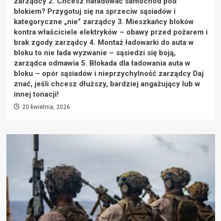
zarządcy 2. Chcesz naładować samochód pod
blokiem? Przygotuj się na sprzeciw sąsiadów i
kategoryczne „nie” zarządcy 3. Mieszkańcy bloków
kontra właściciele elektryków – obawy przed pożarem i
brak zgody zarządcy 4. Montaż ładowarki do auta w
bloku to nie lada wyzwanie – sąsiedzi się boją,
zarządca odmawia 5. Blokada dla ładowania auta w
bloku – opór sąsiadów i nieprzychylność zarządcy Daj
znać, jeśli chcesz dłuższy, bardziej angażujący lub w
innej tonacji!
20 kwietnia, 2026