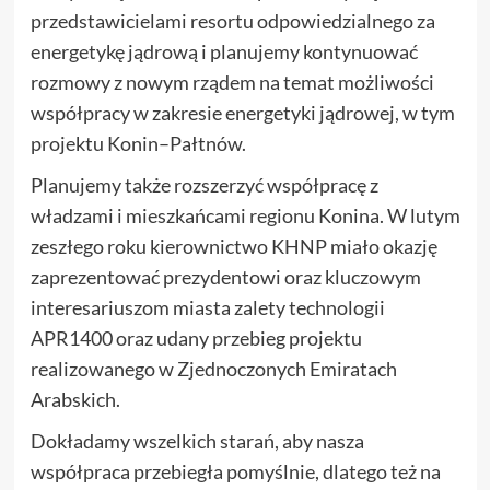
przedstawicielami resortu odpowiedzialnego za
energetykę jądrową i planujemy kontynuować
rozmowy z nowym rządem na temat możliwości
współpracy w zakresie energetyki jądrowej, w tym
projektu Konin–Pałtnów.
Planujemy także rozszerzyć współpracę z
władzami i mieszkańcami regionu Konina. W lutym
zeszłego roku kierownictwo KHNP miało okazję
zaprezentować prezydentowi oraz kluczowym
interesariuszom miasta zalety technologii
APR1400 oraz udany przebieg projektu
realizowanego w Zjednoczonych Emiratach
Arabskich.
Dokładamy wszelkich starań, aby nasza
współpraca przebiegła pomyślnie, dlatego też na