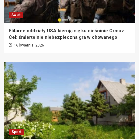
Świat
Elitarne oddziały USA kierują się ku cieśninie Ormuz.
Cel: śmiertelnie niebezpieczna gra w chowanego
16 kwietnia, 2026
Sport