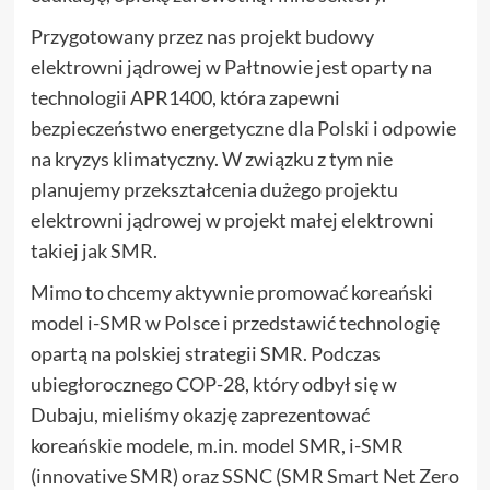
Przygotowany przez nas projekt budowy
elektrowni jądrowej w Pałtnowie jest oparty na
technologii APR1400, która zapewni
bezpieczeństwo energetyczne dla Polski i odpowie
na kryzys klimatyczny. W związku z tym nie
planujemy przekształcenia dużego projektu
elektrowni jądrowej w projekt małej elektrowni
takiej jak SMR.
Mimo to chcemy aktywnie promować koreański
model i-SMR w Polsce i przedstawić technologię
opartą na polskiej strategii SMR. Podczas
ubiegłorocznego COP-28, który odbył się w
Dubaju, mieliśmy okazję zaprezentować
koreańskie modele, m.in. model SMR, i-SMR
(innovative SMR) oraz SSNC (SMR Smart Net Zero