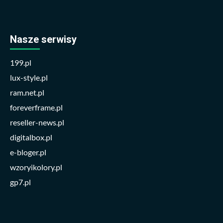
Nasze serwisy
199.pl
lux-style.pl
ram.net.pl
foreverframe.pl
reseller-news.pl
digitalbox.pl
e-bloger.pl
wzoryikolory.pl
gp7.pl