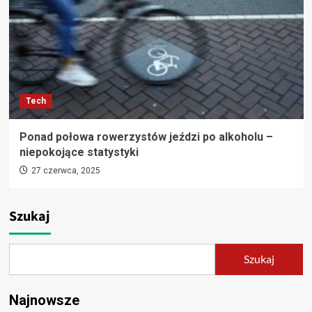
Tech
Ponad połowa rowerzystów jeździ po alkoholu –
niepokojące statystyki
27 czerwca, 2025
Szukaj
Szukaj
Najnowsze