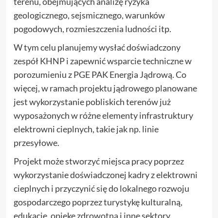
terenu, obejmujących analizę ryzyka
geologicznego, sejsmicznego, warunków
pogodowych, rozmieszczenia ludności itp.
W tym celu planujemy wysłać doświadczony
zespół KHNP i zapewnić wsparcie techniczne w
porozumieniu z PGE PAK Energia Jądrową. Co
więcej, w ramach projektu jądrowego planowane
jest wykorzystanie pobliskich terenów już
wyposażonych w różne elementy infrastruktury
elektrowni cieplnych, takie jak np. linie
przesyłowe.
Projekt może stworzyć miejsca pracy poprzez
wykorzystanie doświadczonej kadry z elektrowni
cieplnych i przyczynić się do lokalnego rozwoju
gospodarczego poprzez turystykę kulturalną,
edukację, opiekę zdrowotną i inne sektory.