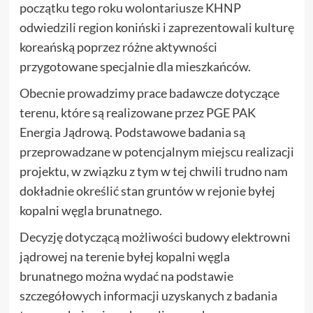
początku tego roku wolontariusze KHNP
odwiedzili region koniński i zaprezentowali kulturę
koreańską poprzez różne aktywności
przygotowane specjalnie dla mieszkańców.
Obecnie prowadzimy prace badawcze dotyczące
terenu, które są realizowane przez PGE PAK
Energia Jądrową. Podstawowe badania są
przeprowadzane w potencjalnym miejscu realizacji
projektu, w związku z tym w tej chwili trudno nam
dokładnie określić stan gruntów w rejonie byłej
kopalni węgla brunatnego.
Decyzję dotyczącą możliwości budowy elektrowni
jądrowej na terenie byłej kopalni węgla
brunatnego można wydać na podstawie
szczegółowych informacji uzyskanych z badania