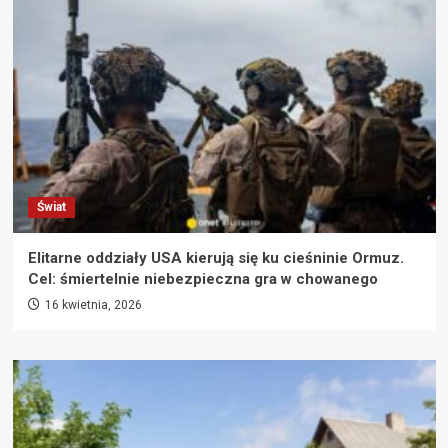
Świat
Elitarne oddziały USA kierują się ku cieśninie Ormuz.
Cel: śmiertelnie niebezpieczna gra w chowanego
16 kwietnia, 2026