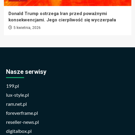
Donald Trump ostrzega Iran przed poważnymi
konsekwencjami. Jego cierpliwość się wyczerpała
5 kwietnia, 2026
Nasze serwisy
199.pl
lux-style.pl
ram.net.pl
foreverframe.pl
reseller-news.pl
digitalbox.pl