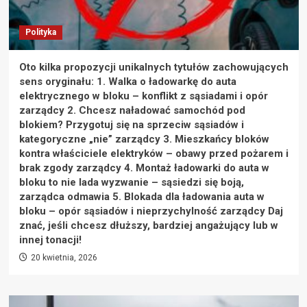
Polityka
Oto kilka propozycji unikalnych tytułów zachowujących
sens oryginału: 1. Walka o ładowarkę do auta
elektrycznego w bloku – konflikt z sąsiadami i opór
zarządcy 2. Chcesz naładować samochód pod
blokiem? Przygotuj się na sprzeciw sąsiadów i
kategoryczne „nie” zarządcy 3. Mieszkańcy bloków
kontra właściciele elektryków – obawy przed pożarem i
brak zgody zarządcy 4. Montaż ładowarki do auta w
bloku to nie lada wyzwanie – sąsiedzi się boją,
zarządca odmawia 5. Blokada dla ładowania auta w
bloku – opór sąsiadów i nieprzychylność zarządcy Daj
znać, jeśli chcesz dłuższy, bardziej angażujący lub w
innej tonacji!
20 kwietnia, 2026