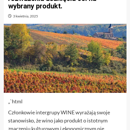
wybrany produkt.
3 kwietnia, 2025
„`html
Członkowie intergrupy WINE wyrażają swoje
stanowisko, że wino jako produkt o istotnym
znaczeniu kulturowym i ekonomicznym nie