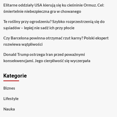
Elitarne oddziały USA kierują się ku cieśninie Ormuz. Cel:
śmiertelnie niebezpieczna gra w chowanego
Te rośliny przy ogrodzeniu? Szybko rozprzestrzenią się do
sąsiadów – lepiej nie sadź ich przy płocie
Czy Barcelona powinna otrzymać rzut karny? Polski ekspert
rozwiewa wątpliwości
Donald Trump ostrzega Iran przed poważnymi
konsekwencjami. Jego cierpliwość się wyczerpała
Kategorie
Biznes
Lifestyle
Nauka