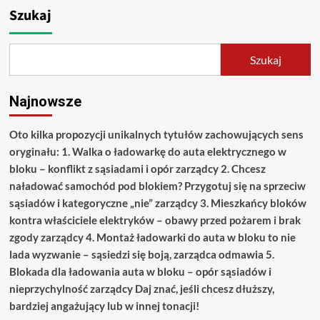
Szukaj
Szukaj
Najnowsze
Oto kilka propozycji unikalnych tytułów zachowujących sens
oryginału: 1. Walka o ładowarkę do auta elektrycznego w
bloku – konflikt z sąsiadami i opór zarządcy 2. Chcesz
naładować samochód pod blokiem? Przygotuj się na sprzeciw
sąsiadów i kategoryczne „nie” zarządcy 3. Mieszkańcy bloków
kontra właściciele elektryków – obawy przed pożarem i brak
zgody zarządcy 4. Montaż ładowarki do auta w bloku to nie
lada wyzwanie – sąsiedzi się boją, zarządca odmawia 5.
Blokada dla ładowania auta w bloku – opór sąsiadów i
nieprzychylność zarządcy Daj znać, jeśli chcesz dłuższy,
bardziej angażujący lub w innej tonacji!