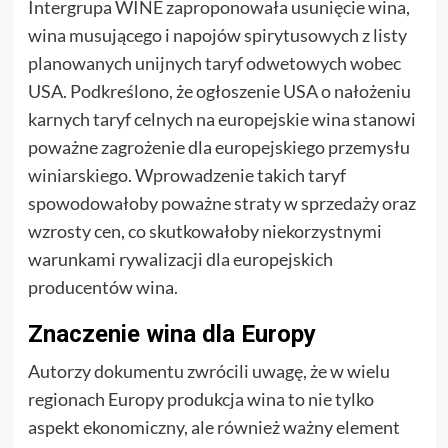
Intergrupa WINE zaproponowała usunięcie wina,
wina musującego i napojów spirytusowych z listy
planowanych unijnych taryf odwetowych wobec
USA. Podkreślono, że ogłoszenie USA o nałożeniu
karnych taryf celnych na europejskie wina stanowi
poważne zagrożenie dla europejskiego przemysłu
winiarskiego. Wprowadzenie takich taryf
spowodowałoby poważne straty w sprzedaży oraz
wzrosty cen, co skutkowałoby niekorzystnymi
warunkami rywalizacji dla europejskich
producentów wina.
Znaczenie wina dla Europy
Autorzy dokumentu zwrócili uwagę, że w wielu
regionach Europy produkcja wina to nie tylko
aspekt ekonomiczny, ale również ważny element