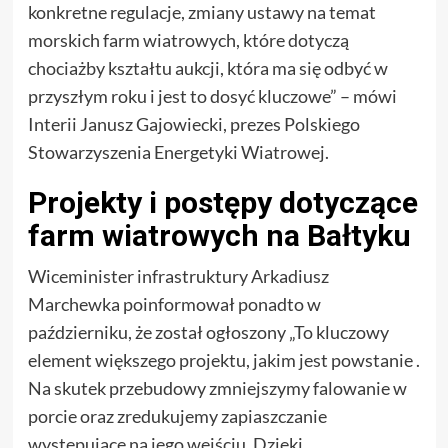
konkretne regulacje, zmiany ustawy na temat
morskich farm wiatrowych, które dotyczą
chociażby kształtu aukcji, która ma się odbyć w
przyszłym roku i jest to dosyć kluczowe” – mówi
Interii Janusz Gajowiecki, prezes Polskiego
Stowarzyszenia Energetyki Wiatrowej.
Projekty i postępy dotyczące
farm wiatrowych na Bałtyku
Wiceminister infrastruktury Arkadiusz
Marchewka poinformował ponadto w
październiku, że został ogłoszony „To kluczowy
element większego projektu, jakim jest powstanie .
Na skutek przebudowy zmniejszymy falowanie w
porcie oraz zredukujemy zapiaszczanie
występujące na jego wejściu. Dzięki