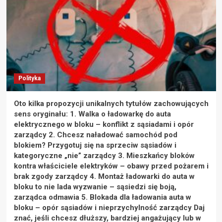
Polityka
Oto kilka propozycji unikalnych tytułów zachowujących
sens oryginału: 1. Walka o ładowarkę do auta
elektrycznego w bloku – konflikt z sąsiadami i opór
zarządcy 2. Chcesz naładować samochód pod
blokiem? Przygotuj się na sprzeciw sąsiadów i
kategoryczne „nie” zarządcy 3. Mieszkańcy bloków
kontra właściciele elektryków – obawy przed pożarem i
brak zgody zarządcy 4. Montaż ładowarki do auta w
bloku to nie lada wyzwanie – sąsiedzi się boją,
zarządca odmawia 5. Blokada dla ładowania auta w
bloku – opór sąsiadów i nieprzychylność zarządcy Daj
znać, jeśli chcesz dłuższy, bardziej angażujący lub w