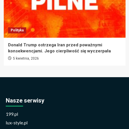
Polityka
Donald Trump ostrzega Iran przed poważnymi
konsekwencjami. Jego cierpliwość się wyczerpała
5 kwietnia, 2026
Nasze serwisy
199.pl
lux-style.pl