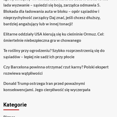
lada wyzwanie – sąsiedzi się boją, zarządca odmawia 5.
Blokada dla ładowania auta w bloku – opór sąsiadów i
nieprzychylność zarządcy Daj znać, jeśli chcesz dłuższy,
bardziej angażujący lub w innej tonacji!
Elitarne oddziały USA kierują się ku cieśninie Ormuz. Cel:
śmiertelnie niebezpieczna gra w chowanego
Te rośliny przy ogrodzeniu? Szybko rozprzestrzenią się do
sąsiadów – lepiej nie sadź ich przy płocie
Czy Barcelona powinna otrzymać rzut karny? Polski ekspert
rozwiewa wątpliwości
Donald Trump ostrzega Iran przed poważnymi
konsekwencjami. Jego cierpliwość się wyczerpała
Kategorie
Biznes