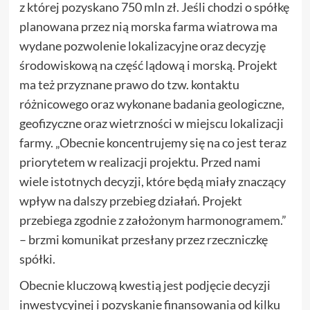
z której pozyskano 750 mln zł. Jeśli chodzi o spółkę
planowana przez nią morska farma wiatrowa ma
wydane pozwolenie lokalizacyjne oraz decyzję
środowiskową na część lądową i morską. Projekt
ma też przyznane prawo do tzw. kontaktu
różnicowego oraz wykonane badania geologiczne,
geofizyczne oraz wietrzności w miejscu lokalizacji
farmy. „Obecnie koncentrujemy się na co jest teraz
priorytetem w realizacji projektu. Przed nami
wiele istotnych decyzji, które będą miały znaczący
wpływ na dalszy przebieg działań. Projekt
przebiega zgodnie z założonym harmonogramem.”
– brzmi komunikat przesłany przez rzeczniczkę
spółki.
Obecnie kluczową kwestią jest podjęcie decyzji
inwestycyjnej i pozyskanie finansowania od kilku