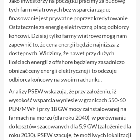
Jako inwestorzy na początku płacimy za budowę
tych farm wiatrowych bez wsparcia rządu;
finasowanie jest prywatne poprzez kredytowanie.
Ostatecznie za energię elektryczną płacą odbiorcy
końcowi. Dzisiaj tylko farmy wiatrowe mogą nam
zapewnić to, że cena energii będzie najniższa z
dostępnych. Widzimy, że nawet przy dużych
ilościach energii z offshore będziemy zasadniczo
obniżać ceny energii elektrycznej i to odczuje
odbiorca końcowy na swoim rachunku.
Analizy PSEW wskazują, że przy założeniu, iż
wysokość wsparcia wyniesie w granicach 550-60
PLN/MWh i przy 18 GW mocy zainstalowanej na
farmach na morzu (dla roku 2040), w porównaniu
do kosztów szacowanych dla 5,9 GW (założenie dla
roku 2030). PSEW szacuje, że możliwych lokalizacji