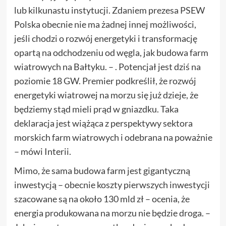
lub kilkunastu instytucji. Zdaniem prezesa PSEW
Polska obecnie nie ma żadnej innej możliwości,
jeśli chodzi o rozwój energetyki i transformację
opartą na odchodzeniu od węgla, jak budowa farm
wiatrowych na Bałtyku. – . Potencjał jest dziś na
poziomie 18 GW. Premier podkreślił, że rozwój
energetyki wiatrowej na morzu się już dzieje, że
będziemy stąd mieli prąd w gniazdku. Taka
deklaracja jest wiążąca z perspektywy sektora
morskich farm wiatrowych i odebrana na poważnie
– mówi Interii.
Mimo, że sama budowa farm jest gigantyczną
inwestycją – obecnie koszty pierwszych inwestycji
szacowane są na około 130 mld zł – ocenia, że
energia produkowana na morzu nie będzie droga. –