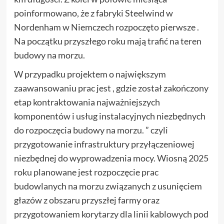
poinformowano, że z fabryki Steelwind w
Nordenham w Niemczech rozpoczęto pierwsze .
Na początku przyszłego roku mają trafić na teren
budowy na morzu.
W przypadku projektem o największym
zaawansowaniu prac jest , gdzie został zakończony
etap kontraktowania najważniejszych
komponentów i usług instalacyjnych niezbędnych
do rozpoczęcia budowy na morzu. ” czyli
przygotowanie infrastruktury przyłączeniowej
niezbędnej do wyprowadzenia mocy. Wiosną 2025
roku planowane jest rozpoczęcie prac
budowlanych na morzu związanych z usunięciem
głazów z obszaru przyszłej farmy oraz
przygotowaniem korytarzy dla linii kablowych pod