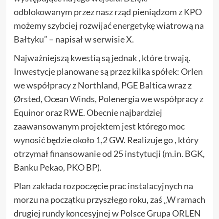
odblokowanym przez nasz rząd pieniądzom z KPO
możemy szybciej rozwijać energetykę wiatrową na
Bałtyku” – napisał w serwisie X.
Najważniejszą kwestią są jednak , które trwają.
Inwestycje planowane są przez kilka spółek: Orlen
we współpracy z Northland, PGE Baltica wraz z
Ørsted, Ocean Winds, Polenergia we współpracy z
Equinor oraz RWE. Obecnie najbardziej
zaawansowanym projektem jest którego moc
wynosić będzie około 1,2 GW. Realizuje go , który
otrzymał finansowanie od 25 instytucji (m.in. BGK,
Banku Pekao, PKO BP).
Plan zakłada rozpoczęcie prac instalacyjnych na
morzu na początku przyszłego roku, zaś „W ramach
drugiej rundy koncesyjnej w Polsce Grupa ORLEN