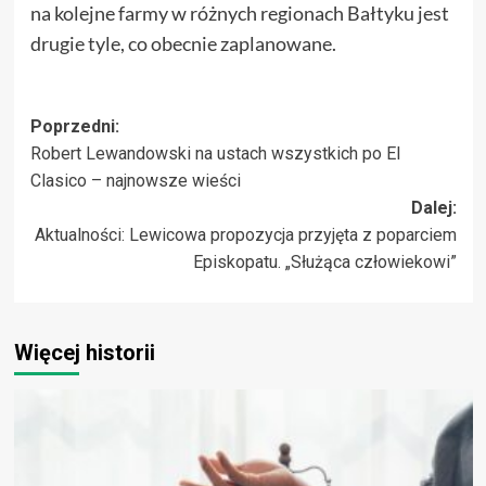
na kolejne farmy w różnych regionach Bałtyku jest
drugie tyle, co obecnie zaplanowane.
Zobacz
Poprzedni:
Robert Lewandowski na ustach wszystkich po El
wpisy
Clasico – najnowsze wieści
Dalej:
Aktualności: Lewicowa propozycja przyjęta z poparciem
Episkopatu. „Służąca człowiekowi”
Więcej historii