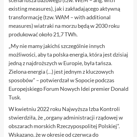
existing measures), jak i zakładającego aktywną
transformację (tzw. WAM – with additional
measures) wiatraki na morzu będą w 2030 roku
produkować około 21,7 TWh.
„My nie mamy jakichś szczególnie innych
możliwości, aby ta polska energia, która jest dzisiaj
jedną z najdroższych w Europie, była tańsza.
Zielona energia (…) jest jednym z kluczowych
sposobów” – potwierdzał w Sopocie podczas
Europejskiego Forum Nowych Idei premier Donald
Tusk.
W kwietniu 2022 roku Najwyższa Izba Kontroli
stwierdziła, że „organy administracji rządowej w
obszarach morskich Rzeczypospolitej Polskiej”.
Wskazano, że w okresie od czerwca do