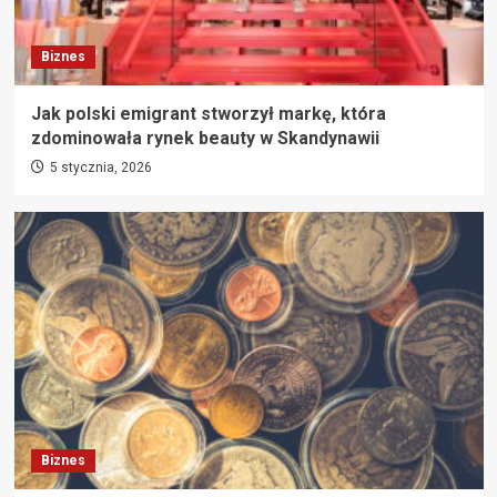
Biznes
Jak polski emigrant stworzył markę, która
zdominowała rynek beauty w Skandynawii
5 stycznia, 2026
Biznes