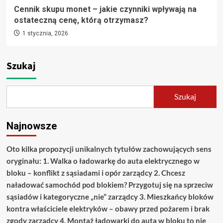
Cennik skupu monet – jakie czynniki wpływają na
ostateczną cenę, którą otrzymasz?
1 stycznia, 2026
Szukaj
Szukaj
Najnowsze
Oto kilka propozycji unikalnych tytułów zachowujących sens
oryginału: 1. Walka o ładowarkę do auta elektrycznego w
bloku – konflikt z sąsiadami i opór zarządcy 2. Chcesz
naładować samochód pod blokiem? Przygotuj się na sprzeciw
sąsiadów i kategoryczne „nie” zarządcy 3. Mieszkańcy bloków
kontra właściciele elektryków – obawy przed pożarem i brak
zgody zarządcy 4. Montaż ładowarki do auta w bloku to nie