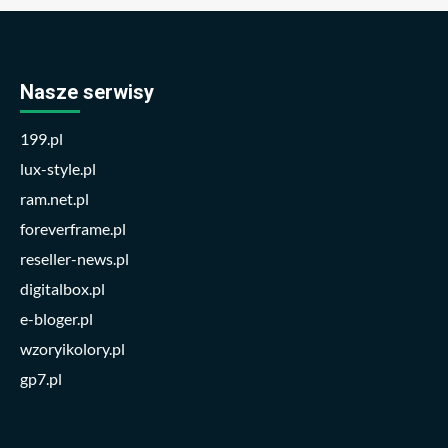
Nasze serwisy
199.pl
lux-style.pl
ram.net.pl
foreverframe.pl
reseller-news.pl
digitalbox.pl
e-bloger.pl
wzoryikolory.pl
gp7.pl