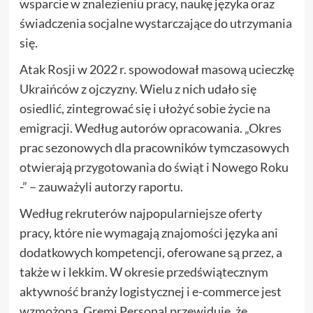
wsparcie w znalezieniu pracy, naukę języka oraz
świadczenia socjalne wystarczające do utrzymania
się.
Atak Rosji w 2022 r. spowodował masową ucieczkę
Ukraińców z ojczyzny. Wielu z nich udało się
osiedlić, zintegrować się i ułożyć sobie życie na
emigracji. Według autorów opracowania. „Okres
prac sezonowych dla pracowników tymczasowych
otwierają przygotowania do świąt i Nowego Roku
-” – zauważyli autorzy raportu.
Według rekruterów najpopularniejsze oferty
pracy, które nie wymagają znajomości języka ani
dodatkowych kompetencji, oferowane są przez, a
także w i lekkim. W okresie przedświątecznym
aktywność branży logistycznej i e-commerce jest
wzmożona. Gremi Personal przewiduje, że