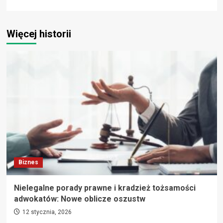
Więcej historii
Biznes
Nielegalne porady prawne i kradzież tożsamości
adwokatów: Nowe oblicze oszustw
12 stycznia, 2026