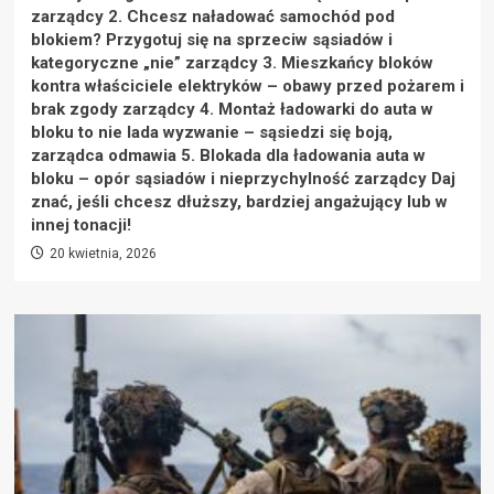
zarządcy 2. Chcesz naładować samochód pod
blokiem? Przygotuj się na sprzeciw sąsiadów i
kategoryczne „nie” zarządcy 3. Mieszkańcy bloków
kontra właściciele elektryków – obawy przed pożarem i
brak zgody zarządcy 4. Montaż ładowarki do auta w
bloku to nie lada wyzwanie – sąsiedzi się boją,
zarządca odmawia 5. Blokada dla ładowania auta w
bloku – opór sąsiadów i nieprzychylność zarządcy Daj
znać, jeśli chcesz dłuższy, bardziej angażujący lub w
innej tonacji!
20 kwietnia, 2026