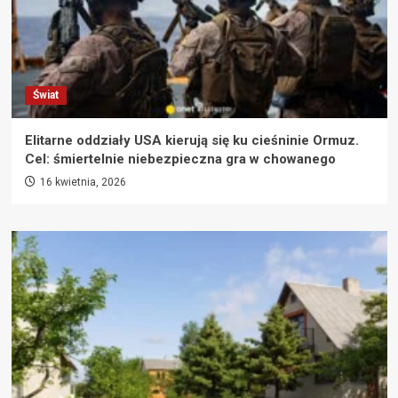
Świat
Elitarne oddziały USA kierują się ku cieśninie Ormuz.
Cel: śmiertelnie niebezpieczna gra w chowanego
16 kwietnia, 2026