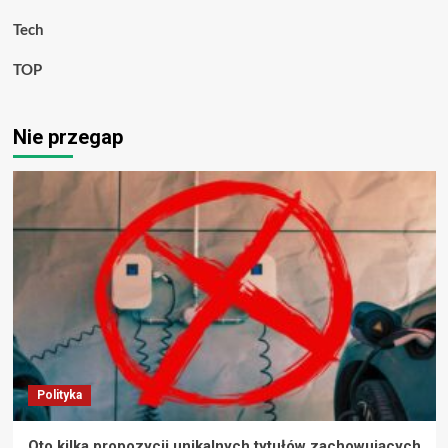
Tech
TOP
Nie przegap
Polityka
Oto kilka propozycji unikalnych tytułów zachowujących