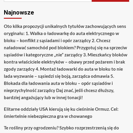
Najnowsze
Oto kilka propozycji unikalnych tytułów zachowujących sens
oryginału: 1. Walka o ładowarkę do auta elektrycznego w
bloku – konflikt z sąsiadami i opór zarządcy 2. Chcesz
naładować samochód pod blokiem? Przygotuj się na sprzeciw
sąsiadów i kategoryczne „nie” zarządcy 3. Mieszkańcy bloków
kontra właściciele elektryków – obawy przed pożarem i brak
zgody zarządcy 4. Montaż ładowarki do auta w bloku to nie
lada wyzwanie – sąsiedzi się boją, zarządca odmawia 5.
Blokada dla ładowania auta w bloku – opór sąsiadów i
nieprzychylność zarządcy Daj znać, jeśli chcesz dłuższy,
bardziej angażujący lub w innej tonacji!
Elitarne oddziały USA kierują się ku cieśninie Ormuz. Cel:
śmiertelnie niebezpieczna gra w chowanego
Te rośliny przy ogrodzeniu? Szybko rozprzestrzenią się do