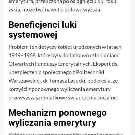
emerytura, przeliczona po osiągnięciu 65. roku
życia, może być nawet o połowę wyższa.
Beneficjenci luki
systemowej
Problem ten dotyczy kobiet urodzonych w latach
1949–1968, które były dodatkowo członkiniami
Otwartych Funduszy Emerytalnych. Ekspert ds.
ubezpieczenia społecznego z Politechniki
Warszawskiej, dr Tomasz Lasocki, podkreśla, że
korzyści z ponownego wyliczenia emerytury
przewyższają dodatkowe świadczenia socjalne.
Mechanizm ponownego
wyliczania emerytury
Kobiety z wybranych roczników mogą korzystać z