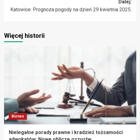
Dalej:
Katowice: Prognoza pogody na dzień 29 kwietnia 2025.
Więcej historii
Biznes
Nielegalne porady prawne i kradzież tożsamości
adwokatów: Nowe oblicze oszustw