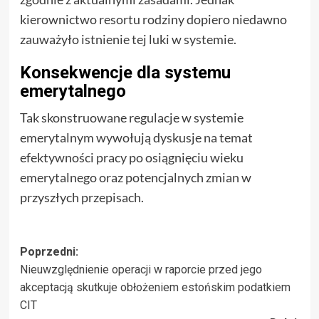
kierownictwo resortu rodziny dopiero niedawno
zauważyło istnienie tej luki w systemie.
Konsekwencje dla systemu
emerytalnego
Tak skonstruowane regulacje w systemie
emerytalnym wywołują dyskusje na temat
efektywności pracy po osiągnięciu wieku
emerytalnego oraz potencjalnych zmian w
przyszłych przepisach.
Zobacz
Poprzedni:
Nieuwzględnienie operacji w raporcie przed jego
wpisy
akceptacją skutkuje obłożeniem estońskim podatkiem
CIT