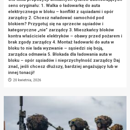
sens oryginału: 1. Walka o ładowarkę do auta
elektrycznego w bloku – konflikt z sąsiadami i opór
zarządcy 2. Chcesz naładować samochód pod
blokiem? Przygotuj się na sprzeciw sąsiadów i
kategoryczne „nie” zarządcy 3. Mieszkańcy bloków
kontra właściciele elektryków – obawy przed pożarem i
brak zgody zarządcy 4. Montaż ładowarki do auta w
bloku to nie lada wyzwanie – sąsiedzi się boją,
zarządca odmawia 5. Blokada dla ładowania auta w
bloku – opór sąsiadów i nieprzychylność zarządcy Daj
znać, jeśli chcesz dłuższy, bardziej angażujący lub w
innej tonacji!
20 kwietnia, 2026