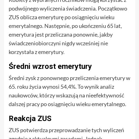
podwójnego wyliczenia świadczenia. Początkowo
ZUS oblicza emeryturę po osiągnięciu wieku
emerytalnego. Następnie, po ukończeniu 65 lat,
emerytura jest przeliczana ponownie, jakby
świadczeniobiorczyni nigdy wcześniej nie
korzystała z emerytury.
Średni wzrost emerytury
Średni zysk z ponownego przeliczenia emerytury w
65. roku życia wynosi 54,4%. To wynik analiz
naukowców, którzy wskazują na nieefektywność
dalszej pracy po osiągnięciu wieku emerytalnego.
Reakcja ZUS
ZUS potwierdza przeprowadzanie tych wyliczeń
zgodnie z aktualnymi zasadami. Jednak