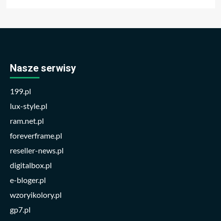
Nasze serwisy
199.pl
lux-style.pl
ram.net.pl
foreverframe.pl
reseller-news.pl
digitalbox.pl
e-bloger.pl
wzoryikolory.pl
gp7.pl