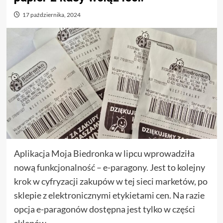
17 października, 2024
Aplikacja Moja Biedronka w lipcu wprowadziła
nową funkcjonalność – e-paragony. Jest to kolejny
krok w cyfryzacji zakupów w tej sieci marketów, po
sklepie z elektronicznymi etykietami cen. Na razie
opcja e-paragonów dostępna jest tylko w części
sklepów.