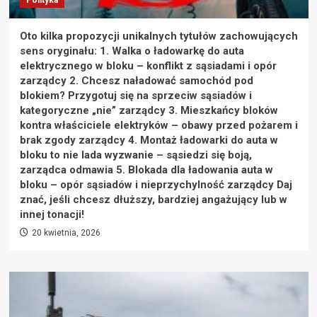
Oto kilka propozycji unikalnych tytułów zachowujących
sens oryginału: 1. Walka o ładowarkę do auta
elektrycznego w bloku – konflikt z sąsiadami i opór
zarządcy 2. Chcesz naładować samochód pod
blokiem? Przygotuj się na sprzeciw sąsiadów i
kategoryczne „nie” zarządcy 3. Mieszkańcy bloków
kontra właściciele elektryków – obawy przed pożarem i
brak zgody zarządcy 4. Montaż ładowarki do auta w
bloku to nie lada wyzwanie – sąsiedzi się boją,
zarządca odmawia 5. Blokada dla ładowania auta w
bloku – opór sąsiadów i nieprzychylność zarządcy Daj
znać, jeśli chcesz dłuższy, bardziej angażujący lub w
innej tonacji!
20 kwietnia, 2026