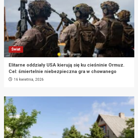
Świat
Elitarne oddziały USA kierują się ku cieśninie Ormuz.
Cel: śmiertelnie niebezpieczna gra w chowanego
16 kwietnia, 2026