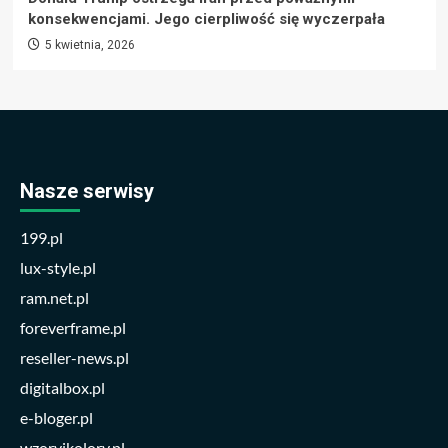
konsekwencjami. Jego cierpliwość się wyczerpała
5 kwietnia, 2026
Nasze serwisy
199.pl
lux-style.pl
ram.net.pl
foreverframe.pl
reseller-news.pl
digitalbox.pl
e-bloger.pl
wzoryikolory.pl