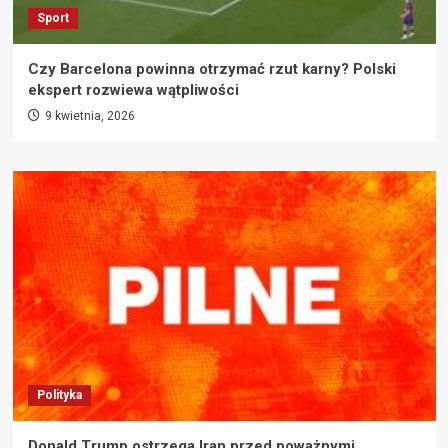
Sport
Czy Barcelona powinna otrzymać rzut karny? Polski
ekspert rozwiewa wątpliwości
9 kwietnia, 2026
Polityka
Donald Trump ostrzega Iran przed poważnymi