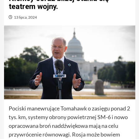
teatrem wojny.
13 lipca, 2024
Pociski manewrujące Tomahawk o zasięgu ponad 2
tys. km, systemy obrony powietrznej SM-6 i nowo
opracowana broń naddźwiękowa mają na celu
przywrócenie równowagi. Rosja może bowiem