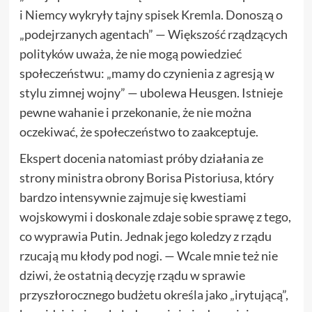
i Niemcy wykryły tajny spisek Kremla. Donoszą o
„podejrzanych agentach” — Większość rządzących
polityków uważa, że nie mogą powiedzieć
społeczeństwu: „mamy do czynienia z agresją w
stylu zimnej wojny” — ubolewa Heusgen. Istnieje
pewne wahanie i przekonanie, że nie można
oczekiwać, że społeczeństwo to zaakceptuje.
Ekspert docenia natomiast próby działania ze
strony ministra obrony Borisa Pistoriusa, który
bardzo intensywnie zajmuje się kwestiami
wojskowymi i doskonale zdaje sobie sprawę z tego,
co wyprawia Putin. Jednak jego koledzy z rządu
rzucają mu kłody pod nogi. — Wcale mnie też nie
dziwi, że ostatnią decyzję rządu w sprawie
przyszłorocznego budżetu określa jako „irytującą”,