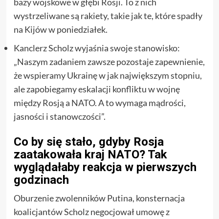
bazy wojskowe w głębi Rosji. To z nich
wystrzeliwane są rakiety, takie jak te, które spadły
na Kijów w poniedziałek.
Kanclerz Scholz wyjaśnia swoje stanowisko:
„Naszym zadaniem zawsze pozostaje zapewnienie,
że wspieramy Ukrainę w jak największym stopniu,
ale zapobiegamy eskalacji konfliktu w wojnę
między Rosją a NATO. A to wymaga mądrości,
jasności i stanowczości”.
Co by się stało, gdyby Rosja
zaatakowała kraj NATO? Tak
wyglądałaby reakcja w pierwszych
godzinach
Oburzenie zwolenników Putina, konsternacja
koalicjantów Scholz negocjował umowę z