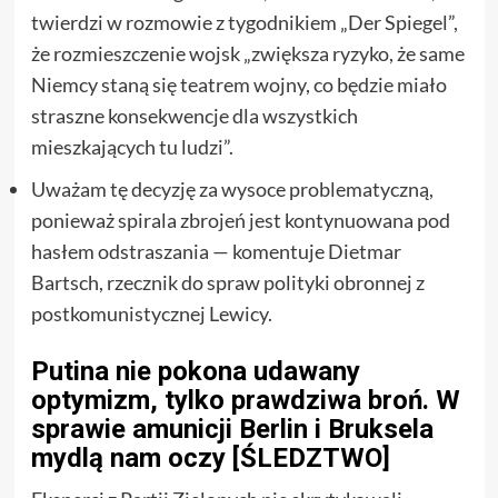
twierdzi w rozmowie z tygodnikiem „Der Spiegel”,
że rozmieszczenie wojsk „zwiększa ryzyko, że same
Niemcy staną się teatrem wojny, co będzie miało
straszne konsekwencje dla wszystkich
mieszkających tu ludzi”.
Uważam tę decyzję za wysoce problematyczną,
ponieważ spirala zbrojeń jest kontynuowana pod
hasłem odstraszania — komentuje Dietmar
Bartsch, rzecznik do spraw polityki obronnej z
postkomunistycznej Lewicy.
Putina nie pokona udawany
optymizm, tylko prawdziwa broń. W
sprawie amunicji Berlin i Bruksela
mydlą nam oczy [ŚLEDZTWO]