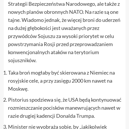
Strategii Bezpieczeństwa Narodowego, ale także z
nowych planów obronnych NATO. Na razie są one
tajne. Wiadomo jednak, że więcej broni do uderzeń
na dużej głębokości jest uważanych przez
przywódców Sojuszu za wysoki priorytet w celu
powstrzymania Rosji przed przeprowadzaniem
konwencjonalnych ataków na terytorium
sojuszników.
Taka broń mogłaby być skierowana z Niemiec na
rosyjskie cele, a przy zasięgu 2000 km nawet na
Moskwę.
Pistorius spodziewa się, że USA będą kontynuować
rozmieszczanie pocisków manewrujących nawet w
razie drugiej kadencji Donalda Trumpa.
Minister nie wyobraża sobie, by „jakikolwiek