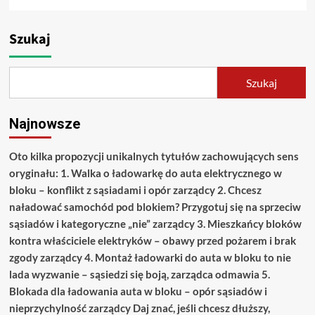
Szukaj
Szukaj
Najnowsze
Oto kilka propozycji unikalnych tytułów zachowujących sens
oryginału: 1. Walka o ładowarkę do auta elektrycznego w
bloku – konflikt z sąsiadami i opór zarządcy 2. Chcesz
naładować samochód pod blokiem? Przygotuj się na sprzeciw
sąsiadów i kategoryczne „nie” zarządcy 3. Mieszkańcy bloków
kontra właściciele elektryków – obawy przed pożarem i brak
zgody zarządcy 4. Montaż ładowarki do auta w bloku to nie
lada wyzwanie – sąsiedzi się boją, zarządca odmawia 5.
Blokada dla ładowania auta w bloku – opór sąsiadów i
nieprzychylność zarządcy Daj znać, jeśli chcesz dłuższy,