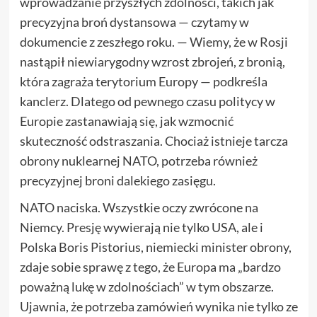
wprowadzanie przyszłych zdolności, takich jak
precyzyjna broń dystansowa — czytamy w
dokumencie z zeszłego roku. — Wiemy, że w Rosji
nastąpił niewiarygodny wzrost zbrojeń, z bronią,
która zagraża terytorium Europy — podkreśla
kanclerz. Dlatego od pewnego czasu politycy w
Europie zastanawiają się, jak wzmocnić
skuteczność odstraszania. Chociaż istnieje tarcza
obrony nuklearnej NATO, potrzeba również
precyzyjnej broni dalekiego zasięgu.
NATO naciska. Wszystkie oczy zwrócone na
Niemcy. Presję wywierają nie tylko USA, ale i
Polska Boris Pistorius, niemiecki minister obrony,
zdaje sobie sprawę z tego, że Europa ma „bardzo
poważną lukę w zdolnościach” w tym obszarze.
Ujawnia, że potrzeba zamówień wynika nie tylko ze