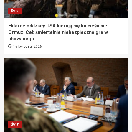
Świat
Elitarne oddziały USA kierują się ku cieśninie
Ormuz. Cel: śmiertelnie niebezpieczna gra w
chowanego
16 kwietnia, 2026
Świat