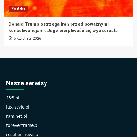
Polityka
Donald Trump ostrzega Iran przed poważnymi
konsekwencjami. Jego cierpliwość się wyczerpała
5 kwietnia, 2026
Nasze serwisy
199.pl
lux-style.pl
ram.net.pl
foreverframe.pl
reseller-news.pl