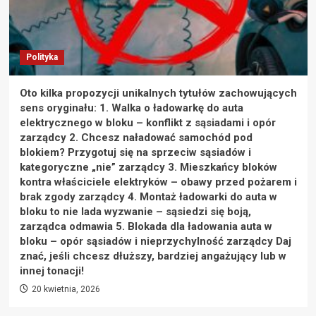
Polityka
Oto kilka propozycji unikalnych tytułów zachowujących
sens oryginału: 1. Walka o ładowarkę do auta
elektrycznego w bloku – konflikt z sąsiadami i opór
zarządcy 2. Chcesz naładować samochód pod
blokiem? Przygotuj się na sprzeciw sąsiadów i
kategoryczne „nie” zarządcy 3. Mieszkańcy bloków
kontra właściciele elektryków – obawy przed pożarem i
brak zgody zarządcy 4. Montaż ładowarki do auta w
bloku to nie lada wyzwanie – sąsiedzi się boją,
zarządca odmawia 5. Blokada dla ładowania auta w
bloku – opór sąsiadów i nieprzychylność zarządcy Daj
znać, jeśli chcesz dłuższy, bardziej angażujący lub w
innej tonacji!
20 kwietnia, 2026