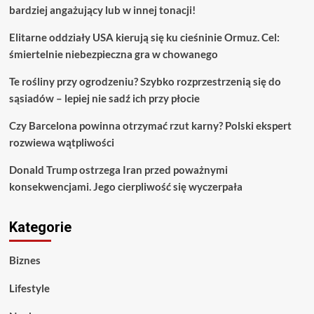
bardziej angażujący lub w innej tonacji!
Elitarne oddziały USA kierują się ku cieśninie Ormuz. Cel:
śmiertelnie niebezpieczna gra w chowanego
Te rośliny przy ogrodzeniu? Szybko rozprzestrzenią się do
sąsiadów – lepiej nie sadź ich przy płocie
Czy Barcelona powinna otrzymać rzut karny? Polski ekspert
rozwiewa wątpliwości
Donald Trump ostrzega Iran przed poważnymi
konsekwencjami. Jego cierpliwość się wyczerpała
Kategorie
Biznes
Lifestyle