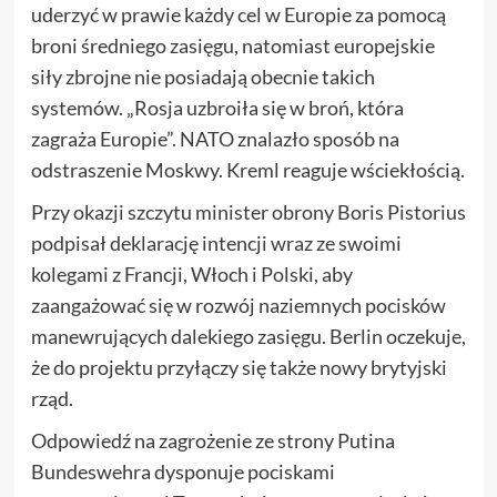
uderzyć w prawie każdy cel w Europie za pomocą
broni średniego zasięgu, natomiast europejskie
siły zbrojne nie posiadają obecnie takich
systemów. „Rosja uzbroiła się w broń, która
zagraża Europie”. NATO znalazło sposób na
odstraszenie Moskwy. Kreml reaguje wściekłością.
Przy okazji szczytu minister obrony Boris Pistorius
podpisał deklarację intencji wraz ze swoimi
kolegami z Francji, Włoch i Polski, aby
zaangażować się w rozwój naziemnych pocisków
manewrujących dalekiego zasięgu. Berlin oczekuje,
że do projektu przyłączy się także nowy brytyjski
rząd.
Odpowiedź na zagrożenie ze strony Putina
Bundeswehra dysponuje pociskami