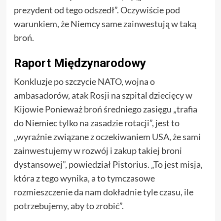
prezydent od tego odszedł”. Oczywiście pod
warunkiem, że Niemcy same zainwestują w taką
broń.
Raport Międzynarodowy
Konkluzje po szczycie NATO, wojna o
ambasadorów, atak Rosji na szpital dziecięcy w
Kijowie Ponieważ broń średniego zasięgu „trafia
do Niemiec tylko na zasadzie rotacji”, jest to
„wyraźnie związane z oczekiwaniem USA, że sami
zainwestujemy w rozwój i zakup takiej broni
dystansowej”, powiedział Pistorius. „To jest misja,
która z tego wynika, a to tymczasowe
rozmieszczenie da nam dokładnie tyle czasu, ile
potrzebujemy, aby to zrobić”.