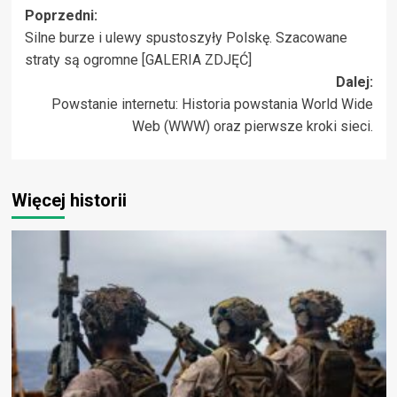
Zobacz
Poprzedni:
Silne burze i ulewy spustoszyły Polskę. Szacowane
wpisy
straty są ogromne [GALERIA ZDJĘĆ]
Dalej:
Powstanie internetu: Historia powstania World Wide
Web (WWW) oraz pierwsze kroki sieci.
Więcej historii