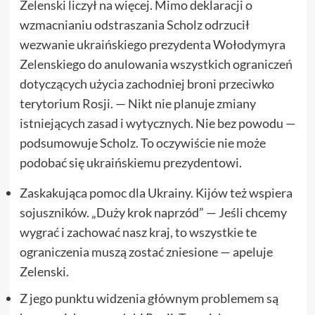
Zelenski liczył na więcej. Mimo deklaracji o
wzmacnianiu odstraszania Scholz odrzucił
wezwanie ukraińskiego prezydenta Wołodymyra
Zelenskiego do anulowania wszystkich ograniczeń
dotyczących użycia zachodniej broni przeciwko
terytorium Rosji. — Nikt nie planuje zmiany
istniejących zasad i wytycznych. Nie bez powodu —
podsumowuje Scholz. To oczywiście nie może
podobać się ukraińskiemu prezydentowi.
Zaskakująca pomoc dla Ukrainy. Kijów też wspiera
sojuszników. „Duży krok naprzód” — Jeśli chcemy
wygrać i zachować nasz kraj, to wszystkie te
ograniczenia muszą zostać zniesione — apeluje
Zelenski.
Z jego punktu widzenia głównym problemem są