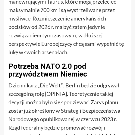
manewrującymi Taurus, które mogą przelecieć
maksymalnie 700 km i są wystrzeliwane przez
myśliwce. Rozmieszczenie amerykańskich
pocisków od 2026 r. ma być zatem jedynie
rozwiązaniem tymczasowym; w dłuższej
perspektywie Europejczycy chcą sami wypełnić tę
lukę w swoich arsenałach.
Potrzeba NATO 2.0 pod
przywództwem Niemiec
Dziennikarz „Die Welt”: Berlin będzie odgrywał
szczególną rolę [OPINIA]. Teoretycznie takiej
decyzji można było się spodziewać. Zarys planu
został już określony w Strategii Bezpieczeństwa
Narodowego opublikowanej w czerwcu 2023 r.
Rząd federalny będzie promować rozwój i