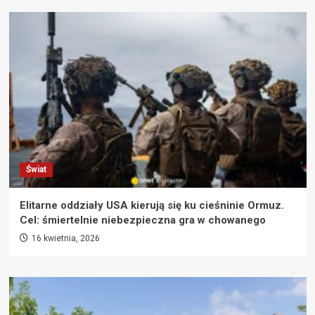
Świat
Elitarne oddziały USA kierują się ku cieśninie Ormuz.
Cel: śmiertelnie niebezpieczna gra w chowanego
16 kwietnia, 2026