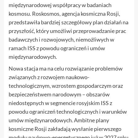
międzynarodowej współpracy w badaniach
kosmosu. Roskosmos, agencja kosmiczna Rosji,
przedstawiła bardziej szczegółowy plan działań na
przyszłość, który umożliwi przeprowadzanie prac
badawczych i rozwojowych, niemożliwych w
ramach ISS z powodu ograniczeń i umów
międzynarodowych.
Nowa stacja ma na celu rozwiązanie problemów
związanych z rozwojem naukowo-
technologicznym, wzrostem gospodarczym oraz
bezpieczeństwem narodowym – obszarów
niedostępnych w segmencie rosyjskim ISS z
powodu ograniczeń technologicznych i warunków
umów międzynarodowych. Ambitne plany
kosmiczne Rosji zakładają wysłanie pierwszego
modułu naukowo-energetycznego już w 2027 roku,