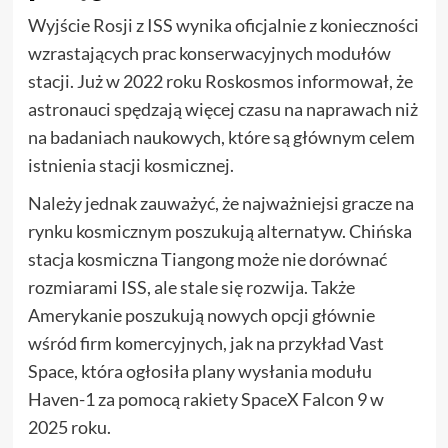
Wyjście Rosji z ISS wynika oficjalnie z konieczności
wzrastających prac konserwacyjnych modułów
stacji. Już w 2022 roku Roskosmos informował, że
astronauci spędzają więcej czasu na naprawach niż
na badaniach naukowych, które są głównym celem
istnienia stacji kosmicznej.
Należy jednak zauważyć, że najważniejsi gracze na
rynku kosmicznym poszukują alternatyw. Chińska
stacja kosmiczna Tiangong może nie dorównać
rozmiarami ISS, ale stale się rozwija. Także
Amerykanie poszukują nowych opcji głównie
wśród firm komercyjnych, jak na przykład Vast
Space, która ogłosiła plany wysłania modułu
Haven-1 za pomocą rakiety SpaceX Falcon 9 w
2025 roku.