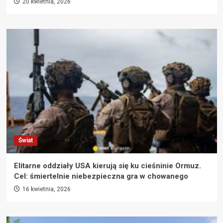
20 kwietnia, 2026
Świat
Elitarne oddziały USA kierują się ku cieśninie Ormuz.
Cel: śmiertelnie niebezpieczna gra w chowanego
16 kwietnia, 2026