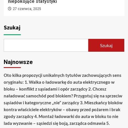
niepokojące statystyki
27 czerwca, 2025
Szukaj
Szukaj
Najnowsze
Oto kilka propozycji unikalnych tytułów zachowujących sens
oryginału: 1. Walka o ładowarkę do auta elektrycznego w
bloku – konflikt z sąsiadami i opór zarządcy 2. Chcesz
naładować samochód pod blokiem? Przygotuj się na sprzeciw
sąsiadów i kategoryczne „nie” zarządcy 3. Mieszkańcy bloków
kontra właściciele elektryków – obawy przed pożarem i brak
zgody zarządcy 4. Montaż ładowarki do auta w bloku to nie
lada wyzwanie – sąsiedzi się boją, zarządca odmawia 5.