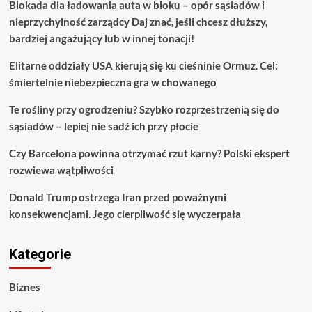
Blokada dla ładowania auta w bloku – opór sąsiadów i
nieprzychylność zarządcy Daj znać, jeśli chcesz dłuższy,
bardziej angażujący lub w innej tonacji!
Elitarne oddziały USA kierują się ku cieśninie Ormuz. Cel:
śmiertelnie niebezpieczna gra w chowanego
Te rośliny przy ogrodzeniu? Szybko rozprzestrzenią się do
sąsiadów – lepiej nie sadź ich przy płocie
Czy Barcelona powinna otrzymać rzut karny? Polski ekspert
rozwiewa wątpliwości
Donald Trump ostrzega Iran przed poważnymi
konsekwencjami. Jego cierpliwość się wyczerpała
Kategorie
Biznes