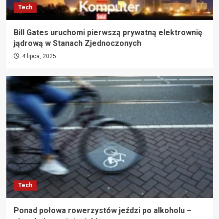
Tech
Bill Gates uruchomi pierwszą prywatną elektrownię
jądrową w Stanach Zjednoczonych
4 lipca, 2025
Tech
Ponad połowa rowerzystów jeździ po alkoholu –