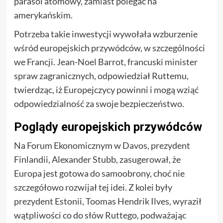
parasol atomowy, zamiast polegać na
amerykańskim.
Potrzeba takie inwestycji wywołała wzburzenie
wśród europejskich przywódców, w szczególności
we Francji. Jean-Noel Barrot, francuski minister
spraw zagranicznych, odpowiedział Ruttemu,
twierdząc, iż Europejczycy powinni i mogą wziąć
odpowiedzialność za swoje bezpieczeństwo.
Poglądy europejskich przywódców
Na Forum Ekonomicznym w Davos, prezydent
Finlandii, Alexander Stubb, zasugerował, że
Europa jest gotowa do samoobrony, choć nie
szczegółowo rozwijał tej idei. Z kolei były
prezydent Estonii, Toomas Hendrik Ilves, wyraził
wątpliwości co do słów Ruttego, podważając