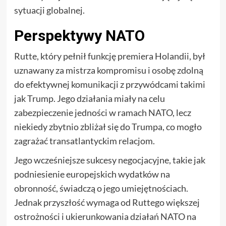
sytuacji globalnej.
Perspektywy NATO
Rutte, który pełnił funkcję premiera Holandii, był
uznawany za mistrza kompromisu i osobę zdolną
do efektywnej komunikacji z przywódcami takimi
jak Trump. Jego działania miały na celu
zabezpieczenie jedności w ramach NATO, lecz
niekiedy zbytnio zbliżał się do Trumpa, co mogło
zagrażać transatlantyckim relacjom.
Jego wcześniejsze sukcesy negocjacyjne, takie jak
podniesienie europejskich wydatków na
obronność, świadczą o jego umiejętnościach.
Jednak przyszłość wymaga od Ruttego większej
ostrożności i ukierunkowania działań NATO na