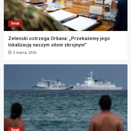
Świat
Zełenski ostrzega Orbana: „Przekażemy jego
lokalizację naszym siłom zbrojnym”
5 marca, 2026
Świat