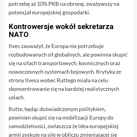
potrzebę aż 10% PKB na obronę, zważywszy na
potencjał europejskiej gospodarki.
Kontrowersje wokół sekretarza
NATO
Ilves zauważył, że Europa nie potrzebuje
rozbudowanych sił globalnych, ale powinna skupić
się na siłach transportowych, kosmicznych oraz
nowoczesnych systemach bojowych. Krytyka ze
strony Ilvesa wobec Ruttego miała na celu
skoncentrowanie się na bardziej realistycznych
celach.
Rutte, będąc doświadczonym politykiem,
powinien skupić się na mobilizacji Europy do
samodzielności, zwłaszcza że idea europejskiej
armii zyskuje na sile w obliczu zmieniającej się