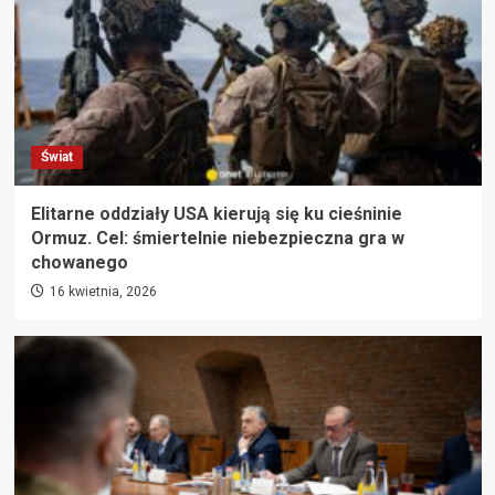
Świat
Elitarne oddziały USA kierują się ku cieśninie
Ormuz. Cel: śmiertelnie niebezpieczna gra w
chowanego
16 kwietnia, 2026