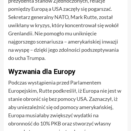
prezydenta Stanów Zjednoczonych, relacje
pomiędzy Europą a USA zaczęły się pogarszać.
Sekretarz generalny NATO, Mark Rutte, został
uwikłany w kryzys, który koncentrował się wokół
Grenlandii. Nie pomogło mu uniknięcie
najgorszego scenariusza – amerykańskiej inwazji
na wyspę – dzięki jego zdolności podszeptywania
do ucha Trumpa.
Wyzwania dla Europy
Podczas wystąpienia przed Parlamentem
Europejskim, Rutte podkreślił, iż Europa nie jest w
stanie obronić się bez pomocy USA. Zaznaczył, iż
aby uniezależnić się od pomocy amerykańskiej,
Europa musiałaby zwiększyć wydatki na
obronność do 10% PKB oraz stworzyć własny