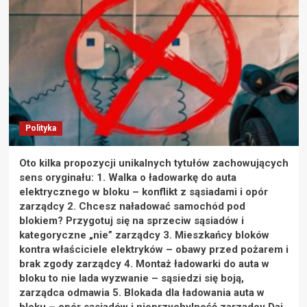
Polityka
Oto kilka propozycji unikalnych tytułów zachowujących
sens oryginału: 1. Walka o ładowarkę do auta
elektrycznego w bloku – konflikt z sąsiadami i opór
zarządcy 2. Chcesz naładować samochód pod
blokiem? Przygotuj się na sprzeciw sąsiadów i
kategoryczne „nie” zarządcy 3. Mieszkańcy bloków
kontra właściciele elektryków – obawy przed pożarem i
brak zgody zarządcy 4. Montaż ładowarki do auta w
bloku to nie lada wyzwanie – sąsiedzi się boją,
zarządca odmawia 5. Blokada dla ładowania auta w