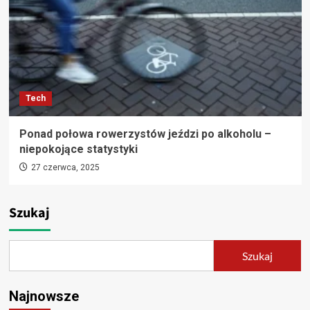
Tech
Ponad połowa rowerzystów jeździ po alkoholu –
niepokojące statystyki
27 czerwca, 2025
Szukaj
Szukaj
Najnowsze