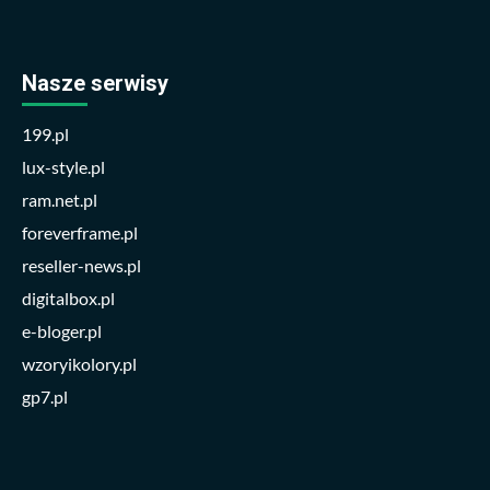
Nasze serwisy
199.pl
lux-style.pl
ram.net.pl
foreverframe.pl
reseller-news.pl
digitalbox.pl
e-bloger.pl
wzoryikolory.pl
gp7.pl