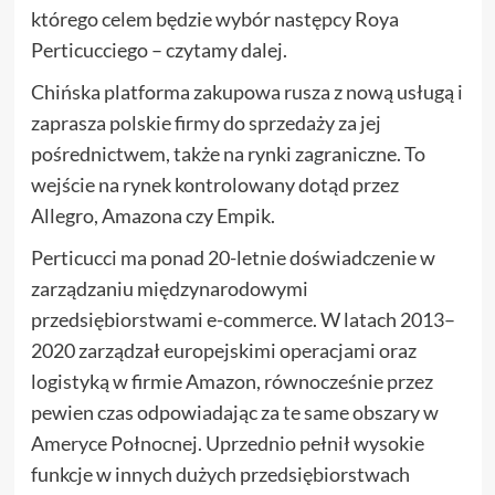
którego celem będzie wybór następcy Roya
Perticucciego – czytamy dalej.
Chińska platforma zakupowa rusza z nową usługą i
zaprasza polskie firmy do sprzedaży za jej
pośrednictwem, także na rynki zagraniczne. To
wejście na rynek kontrolowany dotąd przez
Allegro, Amazona czy Empik.
Perticucci ma ponad 20-letnie doświadczenie w
zarządzaniu międzynarodowymi
przedsiębiorstwami e-commerce. W latach 2013–
2020 zarządzał europejskimi operacjami oraz
logistyką w firmie Amazon, równocześnie przez
pewien czas odpowiadając za te same obszary w
Ameryce Połnocnej. Uprzednio pełnił wysokie
funkcje w innych dużych przedsiębiorstwach