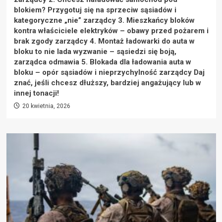
blokiem? Przygotuj się na sprzeciw sąsiadów i
kategoryczne „nie” zarządcy 3. Mieszkańcy bloków
kontra właściciele elektryków – obawy przed pożarem i
brak zgody zarządcy 4. Montaż ładowarki do auta w
bloku to nie lada wyzwanie – sąsiedzi się boją,
zarządca odmawia 5. Blokada dla ładowania auta w
bloku – opór sąsiadów i nieprzychylność zarządcy Daj
znać, jeśli chcesz dłuższy, bardziej angażujący lub w
innej tonacji!
20 kwietnia, 2026