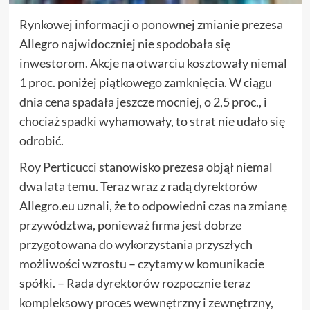
Rynkowej informacji o ponownej zmianie prezesa
Allegro najwidoczniej nie spodobała się
inwestorom. Akcje na otwarciu kosztowały niemal
1 proc. poniżej piątkowego zamknięcia. W ciągu
dnia cena spadała jeszcze mocniej, o 2,5 proc., i
chociaż spadki wyhamowały, to strat nie udało się
odrobić.
Roy Perticucci stanowisko prezesa objął niemal
dwa lata temu. Teraz wraz z radą dyrektorów
Allegro.eu uznali, że to odpowiedni czas na zmianę
przywództwa, ponieważ firma jest dobrze
przygotowana do wykorzystania przyszłych
możliwości wzrostu – czytamy w komunikacie
spółki. – Rada dyrektorów rozpocznie teraz
kompleksowy proces wewnętrzny i zewnętrzny,