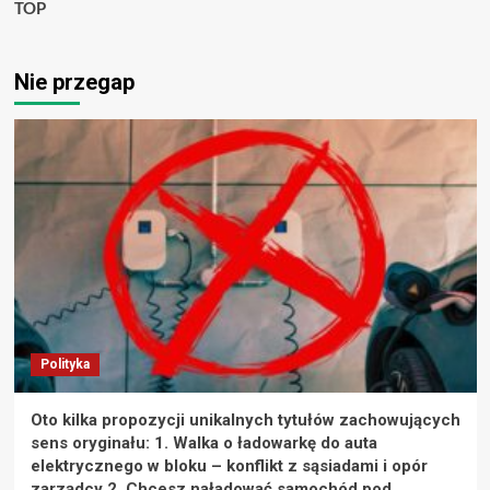
TOP
Nie przegap
Polityka
Oto kilka propozycji unikalnych tytułów zachowujących
sens oryginału: 1. Walka o ładowarkę do auta
elektrycznego w bloku – konflikt z sąsiadami i opór
zarządcy 2. Chcesz naładować samochód pod