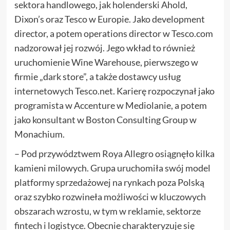
sektora handlowego, jak holenderski Ahold,
Dixon’s oraz Tesco w Europie. Jako development
director, a potem operations director w Tesco.com
nadzorował jej rozwój. Jego wkład to również
uruchomienie Wine Warehouse, pierwszego w
firmie „dark store”, a także dostawcy usług
internetowych Tesco.net. Karierę rozpoczynał jako
programista w Accenture w Mediolanie, a potem
jako konsultant w Boston Consulting Group w
Monachium.
– Pod przywództwem Roya Allegro osiągnęło kilka
kamieni milowych. Grupa uruchomiła swój model
platformy sprzedażowej na rynkach poza Polską
oraz szybko rozwineła możliwości w kluczowych
obszarach wzrostu, w tym w reklamie, sektorze
fintech i logistyce. Obecnie charakteryzuje się