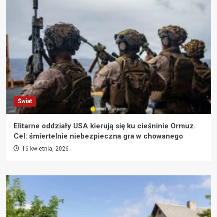
Świat
Elitarne oddziały USA kierują się ku cieśninie Ormuz.
Cel: śmiertelnie niebezpieczna gra w chowanego
16 kwietnia, 2026