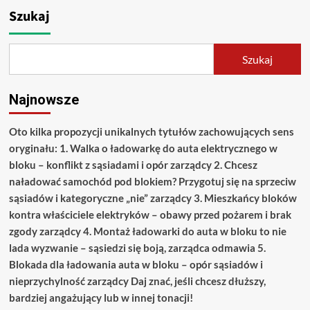
Szukaj
Szukaj
Najnowsze
Oto kilka propozycji unikalnych tytułów zachowujących sens
oryginału: 1. Walka o ładowarkę do auta elektrycznego w
bloku – konflikt z sąsiadami i opór zarządcy 2. Chcesz
naładować samochód pod blokiem? Przygotuj się na sprzeciw
sąsiadów i kategoryczne „nie” zarządcy 3. Mieszkańcy bloków
kontra właściciele elektryków – obawy przed pożarem i brak
zgody zarządcy 4. Montaż ładowarki do auta w bloku to nie
lada wyzwanie – sąsiedzi się boją, zarządca odmawia 5.
Blokada dla ładowania auta w bloku – opór sąsiadów i
nieprzychylność zarządcy Daj znać, jeśli chcesz dłuższy,
bardziej angażujący lub w innej tonacji!