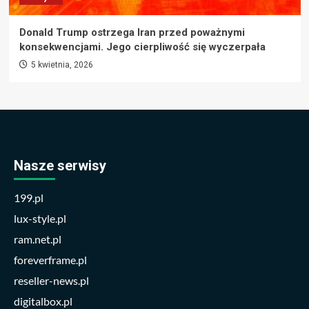
Donald Trump ostrzega Iran przed poważnymi
konsekwencjami. Jego cierpliwość się wyczerpała
5 kwietnia, 2026
Nasze serwisy
199.pl
lux-style.pl
ram.net.pl
foreverframe.pl
reseller-news.pl
digitalbox.pl