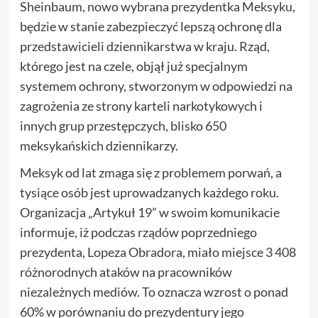
Sheinbaum, nowo wybrana prezydentka Meksyku,
będzie w stanie zabezpieczyć lepszą ochronę dla
przedstawicieli dziennikarstwa w kraju. Rząd,
którego jest na czele, objął już specjalnym
systemem ochrony, stworzonym w odpowiedzi na
zagrożenia ze strony karteli narkotykowych i
innych grup przestępczych, blisko 650
meksykańskich dziennikarzy.
Meksyk od lat zmaga się z problemem porwań, a
tysiące osób jest uprowadzanych każdego roku.
Organizacja „Artykuł 19” w swoim komunikacie
informuje, iż podczas rządów poprzedniego
prezydenta, Lopeza Obradora, miało miejsce 3 408
różnorodnych ataków na pracowników
niezależnych mediów. To oznacza wzrost o ponad
60% w porównaniu do prezydentury jego