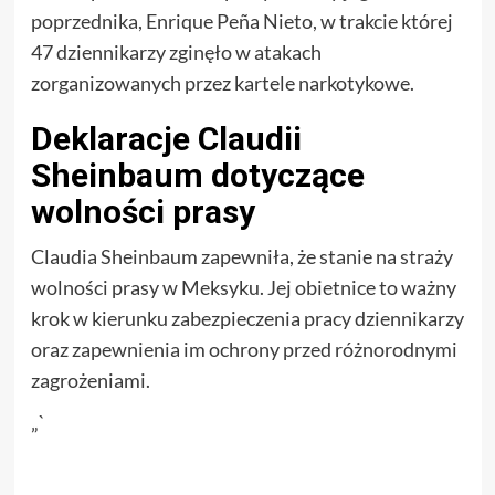
poprzednika, Enrique Peña Nieto, w trakcie której
47 dziennikarzy zginęło w atakach
zorganizowanych przez kartele narkotykowe.
Deklaracje Claudii
Sheinbaum dotyczące
wolności prasy
Claudia Sheinbaum zapewniła, że stanie na straży
wolności prasy w Meksyku. Jej obietnice to ważny
krok w kierunku zabezpieczenia pracy dziennikarzy
oraz zapewnienia im ochrony przed różnorodnymi
zagrożeniami.
„`