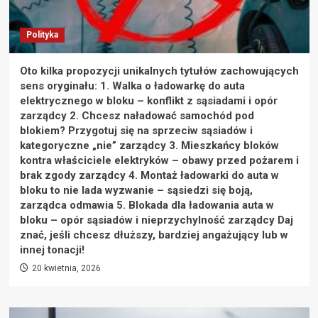
Polityka
Oto kilka propozycji unikalnych tytułów zachowujących
sens oryginału: 1. Walka o ładowarkę do auta
elektrycznego w bloku – konflikt z sąsiadami i opór
zarządcy 2. Chcesz naładować samochód pod
blokiem? Przygotuj się na sprzeciw sąsiadów i
kategoryczne „nie” zarządcy 3. Mieszkańcy bloków
kontra właściciele elektryków – obawy przed pożarem i
brak zgody zarządcy 4. Montaż ładowarki do auta w
bloku to nie lada wyzwanie – sąsiedzi się boją,
zarządca odmawia 5. Blokada dla ładowania auta w
bloku – opór sąsiadów i nieprzychylność zarządcy Daj
znać, jeśli chcesz dłuższy, bardziej angażujący lub w
innej tonacji!
20 kwietnia, 2026