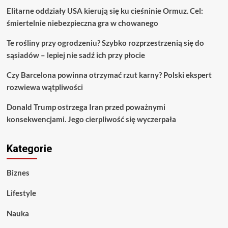
Elitarne oddziały USA kierują się ku cieśninie Ormuz. Cel:
śmiertelnie niebezpieczna gra w chowanego
Te rośliny przy ogrodzeniu? Szybko rozprzestrzenią się do
sąsiadów – lepiej nie sadź ich przy płocie
Czy Barcelona powinna otrzymać rzut karny? Polski ekspert
rozwiewa wątpliwości
Donald Trump ostrzega Iran przed poważnymi
konsekwencjami. Jego cierpliwość się wyczerpała
Kategorie
Biznes
Lifestyle
Nauka