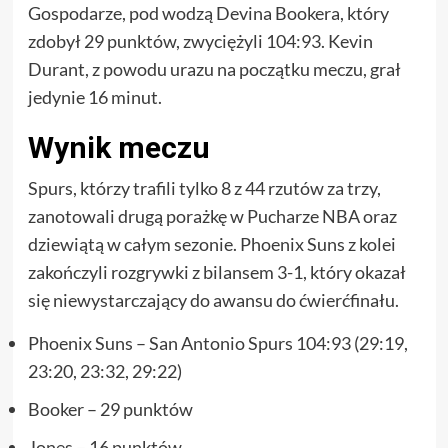
Gospodarze, pod wodzą Devina Bookera, który
zdobył 29 punktów, zwyciężyli 104:93. Kevin
Durant, z powodu urazu na początku meczu, grał
jedynie 16 minut.
Wynik meczu
Spurs, którzy trafili tylko 8 z 44 rzutów za trzy,
zanotowali drugą porażkę w Pucharze NBA oraz
dziewiątą w całym sezonie. Phoenix Suns z kolei
zakończyli rozgrywki z bilansem 3-1, który okazał
się niewystarczający do awansu do ćwierćfinału.
Phoenix Suns – San Antonio Spurs 104:93 (29:19,
23:20, 23:32, 29:22)
Booker – 29 punktów
Jones – 16 punktów