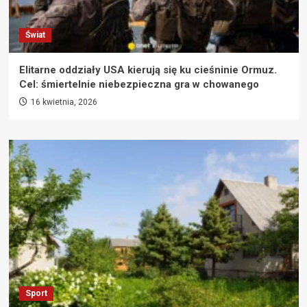
Świat
Elitarne oddziały USA kierują się ku cieśninie Ormuz.
Cel: śmiertelnie niebezpieczna gra w chowanego
16 kwietnia, 2026
Sport