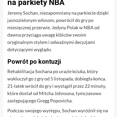
na parkiety NBA
Jeremy Sochan, niezapomniany na parkiecie dzięki
jasnozielonym włosom, powrócił do gry po
miesięcznej przerwie. Jedyny Polak w NBA od
dawna przyciąga uwagę kibiców swoim
oryginalnym stylem i odważnymi decyzjami
dotyczącymi wyglądu.
Powrót po kontuzji
Rehabilitacja Sochana po urazie kciuka, który
wykluczył go z gry od 5 listopada, dobiegła końca.
21-latek wrócił do gry i wystąpił przez 22 minuty,
które dostał od Mitcha Johnsona, tymczasowo
zastępującego Gregg Popovicha.
Podczas swojego występu, Sochan wyróżnił się na