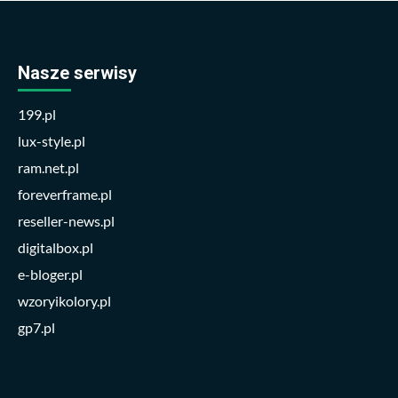
Nasze serwisy
199.pl
lux-style.pl
ram.net.pl
foreverframe.pl
reseller-news.pl
digitalbox.pl
e-bloger.pl
wzoryikolory.pl
gp7.pl