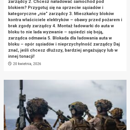
zarządcy 2. Chcesz naładować samochód pod
blokiem? Przygotuj się na sprzeciw sąsiadów i
kategoryczne „nie” zarządcy 3. Mieszkańcy bloków
kontra właściciele elektryków – obawy przed pożarem i
brak zgody zarządcy 4. Montaż ładowarki do auta w
bloku to nie lada wyzwanie – sąsiedzi się boją,
zarządca odmawia 5. Blokada dla ładowania auta w
bloku – opór sąsiadów i nieprzychylność zarządcy Daj
znać, jeśli chcesz dłuższy, bardziej angażujący lub w
innej tonacji!
20 kwietnia, 2026