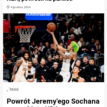
4 grudnia, 2024
„`html
Powrót Jeremy’ego Sochana