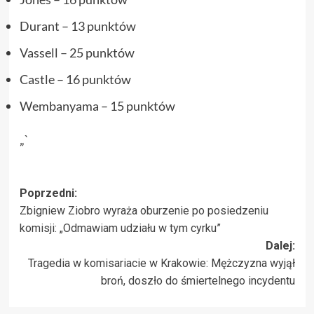
Durant – 13 punktów
Vassell – 25 punktów
Castle – 16 punktów
Wembanyama – 15 punktów
„`
Zobacz
Poprzedni:
Zbigniew Ziobro wyraża oburzenie po posiedzeniu
wpisy
komisji: „Odmawiam udziału w tym cyrku”
Dalej:
Tragedia w komisariacie w Krakowie: Mężczyzna wyjął
broń, doszło do śmiertelnego incydentu