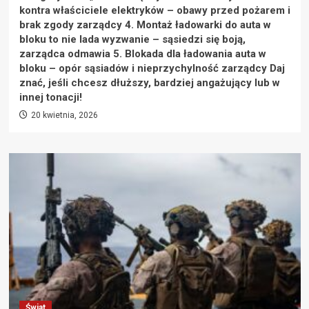
kontra właściciele elektryków – obawy przed pożarem i
brak zgody zarządcy 4. Montaż ładowarki do auta w
bloku to nie lada wyzwanie – sąsiedzi się boją,
zarządca odmawia 5. Blokada dla ładowania auta w
bloku – opór sąsiadów i nieprzychylność zarządcy Daj
znać, jeśli chcesz dłuższy, bardziej angażujący lub w
innej tonacji!
20 kwietnia, 2026
Świat