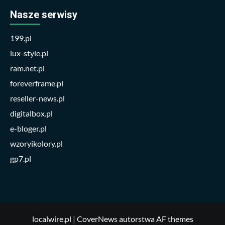
Nasze serwisy
199.pl
lux-style.pl
ram.net.pl
foreverframe.pl
reseller-news.pl
digitalbox.pl
e-bloger.pl
wzoryikolory.pl
gp7.pl
localwire.pl
|
CoverNews
autorstwa AF themes