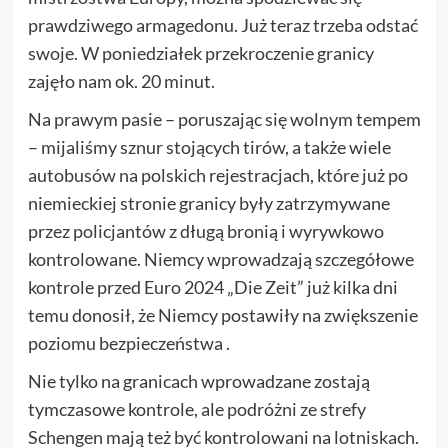
prawdziwego armagedonu. Już teraz trzeba odstać
swoje. W poniedziałek przekroczenie granicy
zajęło nam ok. 20 minut.
Na prawym pasie – poruszając się wolnym tempem
– mijaliśmy sznur stojących tirów, a także wiele
autobusów na polskich rejestracjach, które już po
niemieckiej stronie granicy były zatrzymywane
przez policjantów z długą bronią i wyrywkowo
kontrolowane. Niemcy wprowadzają szczegółowe
kontrole przed Euro 2024 „Die Zeit” już kilka dni
temu donosił, że Niemcy postawiły na zwiększenie
poziomu bezpieczeństwa .
Nie tylko na granicach wprowadzane zostają
tymczasowe kontrole, ale podróżni ze strefy
Schengen mają też być kontrolowani na lotniskach.