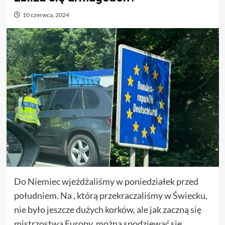
10 czerwca, 2024
Do Niemiec wjeżdżaliśmy w poniedziałek przed
południem. Na , którą przekraczaliśmy w Świecku,
nie było jeszcze dużych korków, ale jak zaczną się
mistrzostwa Europy, można spodziewać się