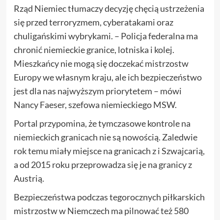
Rząd Niemiec tłumaczy decyzję chęcią ustrzeżenia
się przed terroryzmem, cyberatakami oraz
chuligańskimi wybrykami. – Policja federalna ma
chronić niemieckie granice, lotniska i kolej.
Mieszkańcy nie mogą się doczekać mistrzostw
Europy we własnym kraju, ale ich bezpieczeństwo
jest dla nas najwyższym priorytetem – mówi
Nancy Faeser, szefowa niemieckiego MSW.
Portal przypomina, że tymczasowe kontrole na
niemieckich granicach nie są nowością. Zaledwie
rok temu miały miejsce na granicach z i Szwajcarią,
a od 2015 roku przeprowadza się je na granicy z
Austrią.
Bezpieczeństwa podczas tegorocznych piłkarskich
mistrzostw w Niemczech ma pilnować też 580