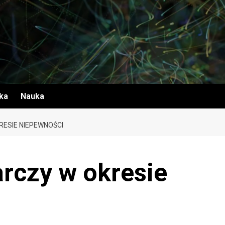
yka
Nauka
ESIE NIEPEWNOŚCI
rczy w okresie