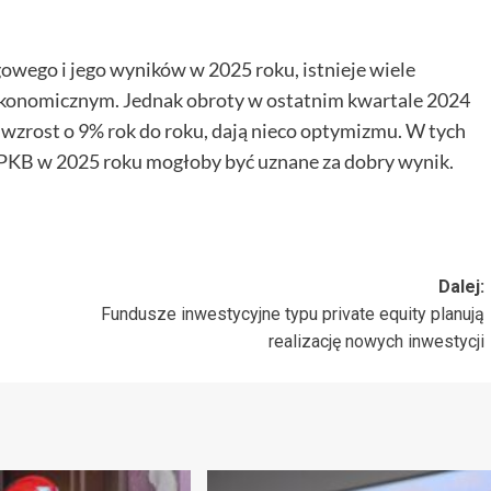
gowego i jego wyników w 2025 roku, istnieje wiele
konomicznym. Jednak obroty w ostatnim kwartale 2024
wzrost o 9% rok do roku, dają nieco optymizmu. W tych
PKB w 2025 roku mogłoby być uznane za dobry wynik.
Dalej:
Fundusze inwestycyjne typu private equity planują
realizację nowych inwestycji