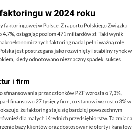
faktoringu w 2024 roku
y faktoringowej w Polsce. Z raportu Polskiego Związku
 4,7%, osiągając poziom 471 miliardów zł. Taki wynik
akroekonomicznych faktoring nadal pełni ważną rolę
Polska jest postrzegana jako rozwinięty i stabilny rynek w
rokiem, kiedy odnotowano nieznaczny spadek, sukces
tur i firm
o sfinansowania przez członków PZF wzrosła o 7,3%,
parł finansowo 27 tysięcy firm, co stanowi wzrost o 3% w
kazuje, że faktoring staje się bardziej powszechnym
e również dla małych i średnich przedsiębiorstw. Ta zmiana
rzenie bazy klientów oraz dostosowanie oferty i kanałów