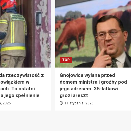
TOP
da rzeczywistość z
Gnojowica wylana przed
owiązkiem w
domem ministra i groźby pod
ach. To ostatni
jego adresem. 35-latkowi
 jego spełnienie
grozi areszt
a, 2026
11 stycznia, 2026