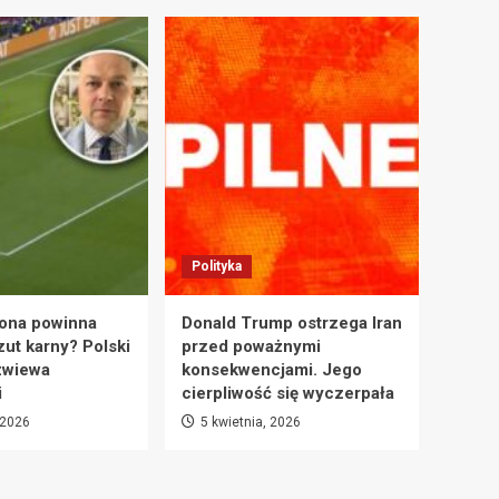
Polityka
ona powinna
Donald Trump ostrzega Iran
zut karny? Polski
przed poważnymi
zwiewa
konsekwencjami. Jego
i
cierpliwość się wyczerpała
 2026
5 kwietnia, 2026