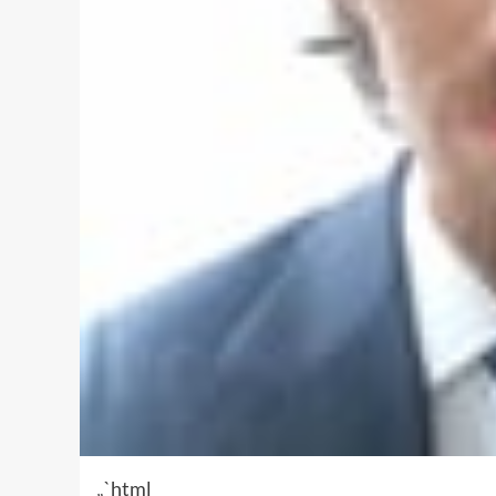
„`html