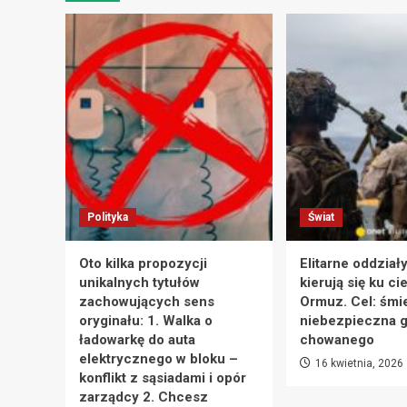
Polityka
Świat
Oto kilka propozycji
Elitarne oddział
unikalnych tytułów
kierują się ku ci
zachowujących sens
Ormuz. Cel: śmie
oryginału: 1. Walka o
niebezpieczna g
ładowarkę do auta
chowanego
elektrycznego w bloku –
16 kwietnia, 2026
konflikt z sąsiadami i opór
zarządcy 2. Chcesz