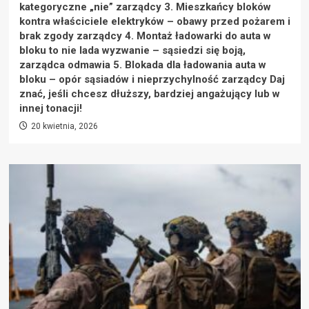
kategoryczne „nie” zarządcy 3. Mieszkańcy bloków
kontra właściciele elektryków – obawy przed pożarem i
brak zgody zarządcy 4. Montaż ładowarki do auta w
bloku to nie lada wyzwanie – sąsiedzi się boją,
zarządca odmawia 5. Blokada dla ładowania auta w
bloku – opór sąsiadów i nieprzychylność zarządcy Daj
znać, jeśli chcesz dłuższy, bardziej angażujący lub w
innej tonacji!
20 kwietnia, 2026