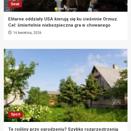
Świat
Elitarne oddziały USA kierują się ku cieśninie Ormuz.
Cel: śmiertelnie niebezpieczna gra w chowanego
16 kwietnia, 2026
Sport
Te rośliny przy ogrodzeniu? Szybko rozprzestrzenią