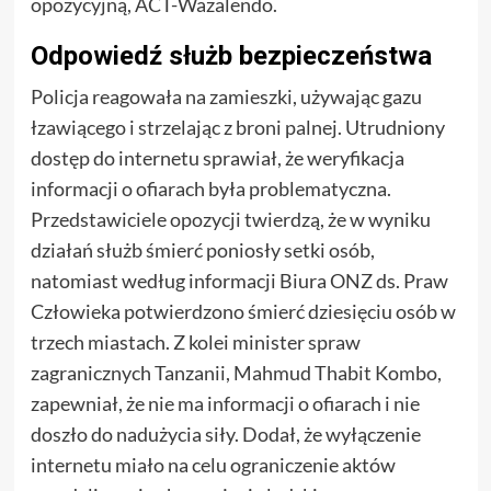
opozycyjną, ACT-Wazalendo.
Odpowiedź służb bezpieczeństwa
Policja reagowała na zamieszki, używając gazu
łzawiącego i strzelając z broni palnej. Utrudniony
dostęp do internetu sprawiał, że weryfikacja
informacji o ofiarach była problematyczna.
Przedstawiciele opozycji twierdzą, że w wyniku
działań służb śmierć poniosły setki osób,
natomiast według informacji Biura ONZ ds. Praw
Człowieka potwierdzono śmierć dziesięciu osób w
trzech miastach. Z kolei minister spraw
zagranicznych Tanzanii, Mahmud Thabit Kombo,
zapewniał, że nie ma informacji o ofiarach i nie
doszło do nadużycia siły. Dodał, że wyłączenie
internetu miało na celu ograniczenie aktów