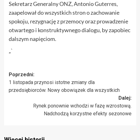
Sekretarz Generalny ONZ, Antonio Guterres,
zaapelował do wszystkich stron o zachowanie
spokoju, rezygnację z przemocy oraz prowadzenie
otwartego i konstruktywnego dialogu, by zapobiec
dalszym napięciom.
„`
Zobacz
Poprzedni:
1 listopada przynosi istotne zmiany dla
wpisy
przedsiębiorców. Nowy obowiązek dla wszystkich
Dalej:
Rynek ponownie wchodzi w fazę wzrostową.
Nadchodzą korzystne efekty sezonowe
Więcej historii