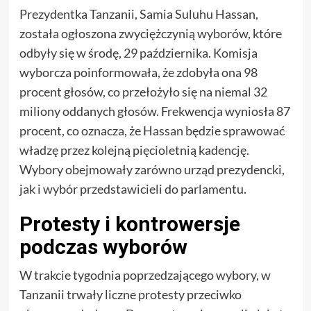
Prezydentka Tanzanii, Samia Suluhu Hassan,
została ogłoszona zwyciężczynią wyborów, które
odbyły się w środę, 29 października. Komisja
wyborcza poinformowała, że zdobyła ona 98
procent głosów, co przełożyło się na niemal 32
miliony oddanych głosów. Frekwencja wyniosła 87
procent, co oznacza, że Hassan będzie sprawować
władzę przez kolejną pięcioletnią kadencję.
Wybory obejmowały zarówno urząd prezydencki,
jak i wybór przedstawicieli do parlamentu.
Protesty i kontrowersje
podczas wyborów
W trakcie tygodnia poprzedzającego wybory, w
Tanzanii trwały liczne protesty przeciwko