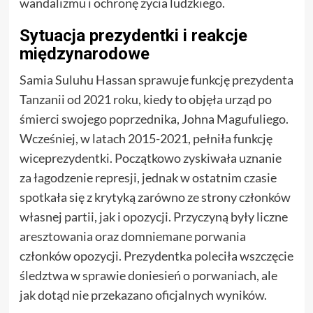
wandalizmu i ochronę życia ludzkiego.
Sytuacja prezydentki i reakcje
międzynarodowe
Samia Suluhu Hassan sprawuje funkcję prezydenta
Tanzanii od 2021 roku, kiedy to objęła urząd po
śmierci swojego poprzednika, Johna Magufuliego.
Wcześniej, w latach 2015-2021, pełniła funkcję
wiceprezydentki. Początkowo zyskiwała uznanie
za łagodzenie represji, jednak w ostatnim czasie
spotkała się z krytyką zarówno ze strony członków
własnej partii, jak i opozycji. Przyczyną były liczne
aresztowania oraz domniemane porwania
członków opozycji. Prezydentka poleciła wszczęcie
śledztwa w sprawie doniesień o porwaniach, ale
jak dotąd nie przekazano oficjalnych wyników.