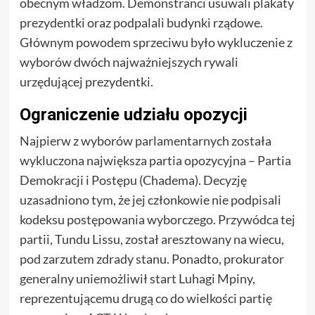
obecnym władzom. Demonstranci usuwali plakaty
prezydentki oraz podpalali budynki rządowe.
Głównym powodem sprzeciwu było wykluczenie z
wyborów dwóch najważniejszych rywali
urzędującej prezydentki.
Ograniczenie udziału opozycji
Najpierw z wyborów parlamentarnych została
wykluczona największa partia opozycyjna – Partia
Demokracji i Postępu (Chadema). Decyzję
uzasadniono tym, że jej członkowie nie podpisali
kodeksu postępowania wyborczego. Przywódca tej
partii, Tundu Lissu, został aresztowany na wiecu,
pod zarzutem zdrady stanu. Ponadto, prokurator
generalny uniemożliwił start Luhagi Mpiny,
reprezentującemu drugą co do wielkości partię