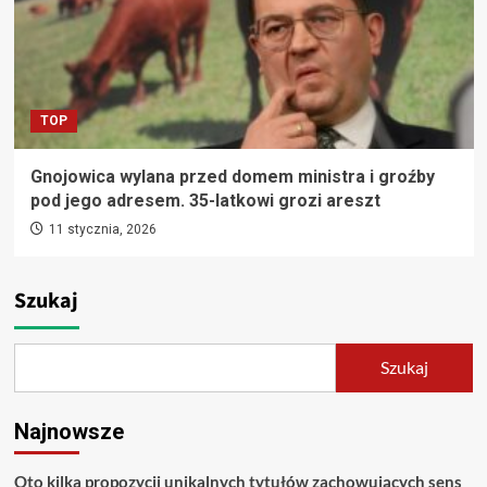
TOP
Gnojowica wylana przed domem ministra i groźby
pod jego adresem. 35-latkowi grozi areszt
11 stycznia, 2026
Szukaj
Szukaj
Najnowsze
Oto kilka propozycji unikalnych tytułów zachowujących sens