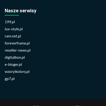
Nasze serwisy
199.pl
lux-style.pl
ram.net.pl
foreverframe.pl
reseller-news.pl
digitalbox.pl
e-bloger.pl
wzoryikolory.pl
gp7.pl