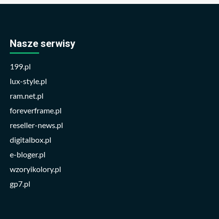
Nasze serwisy
199.pl
lux-style.pl
ram.net.pl
foreverframe.pl
reseller-news.pl
digitalbox.pl
e-bloger.pl
wzoryikolory.pl
gp7.pl