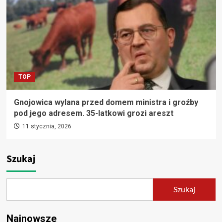
TOP
Gnojowica wylana przed domem ministra i groźby
pod jego adresem. 35-latkowi grozi areszt
11 stycznia, 2026
Szukaj
Szukaj
Najnowsze