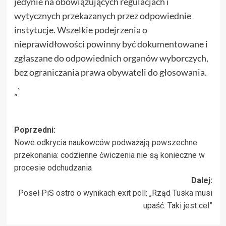
jedynie na obowiązujących regulacjach i
wytycznych przekazanych przez odpowiednie
instytucje. Wszelkie podejrzenia o
nieprawidłowości powinny być dokumentowane i
zgłaszane do odpowiednich organów wyborczych,
bez ograniczania prawa obywateli do głosowania.
„`
Zobacz
Poprzedni:
Nowe odkrycia naukowców podważają powszechne
wpisy
przekonania: codzienne ćwiczenia nie są konieczne w
procesie odchudzania
Dalej:
Poseł PiS ostro o wynikach exit poll: „Rząd Tuska musi
upaść. Taki jest cel”