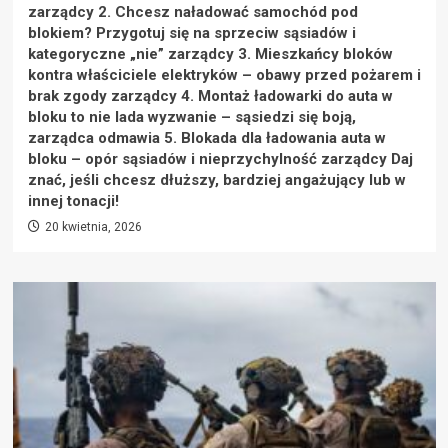
zarządcy 2. Chcesz naładować samochód pod
blokiem? Przygotuj się na sprzeciw sąsiadów i
kategoryczne „nie” zarządcy 3. Mieszkańcy bloków
kontra właściciele elektryków – obawy przed pożarem i
brak zgody zarządcy 4. Montaż ładowarki do auta w
bloku to nie lada wyzwanie – sąsiedzi się boją,
zarządca odmawia 5. Blokada dla ładowania auta w
bloku – opór sąsiadów i nieprzychylność zarządcy Daj
znać, jeśli chcesz dłuższy, bardziej angażujący lub w
innej tonacji!
20 kwietnia, 2026