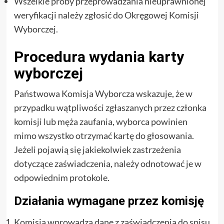
Wszelkie próby przeprowadzania nieuprawnionej
weryfikacji należy zgłosić do Okręgowej Komisji
Wyborczej.
Procedura wydania karty
wyborczej
Państwowa Komisja Wyborcza wskazuje, że w
przypadku wątpliwości zgłaszanych przez członka
komisji lub męża zaufania, wyborca powinien
mimo wszystko otrzymać kartę do głosowania.
Jeżeli pojawią się jakiekolwiek zastrzeżenia
dotyczące zaświadczenia, należy odnotować je w
odpowiednim protokole.
Działania wymagane przez komisję
Komisja wprowadza dane z zaświadczenia do spisu