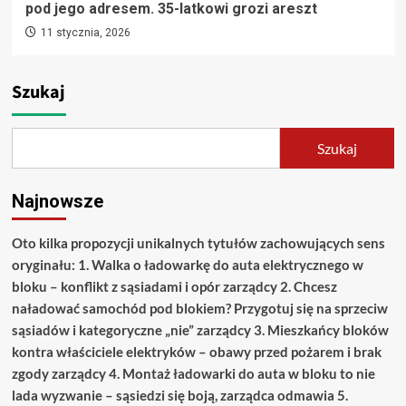
pod jego adresem. 35-latkowi grozi areszt
11 stycznia, 2026
Szukaj
Szukaj
Najnowsze
Oto kilka propozycji unikalnych tytułów zachowujących sens
oryginału: 1. Walka o ładowarkę do auta elektrycznego w
bloku – konflikt z sąsiadami i opór zarządcy 2. Chcesz
naładować samochód pod blokiem? Przygotuj się na sprzeciw
sąsiadów i kategoryczne „nie” zarządcy 3. Mieszkańcy bloków
kontra właściciele elektryków – obawy przed pożarem i brak
zgody zarządcy 4. Montaż ładowarki do auta w bloku to nie
lada wyzwanie – sąsiedzi się boją, zarządca odmawia 5.