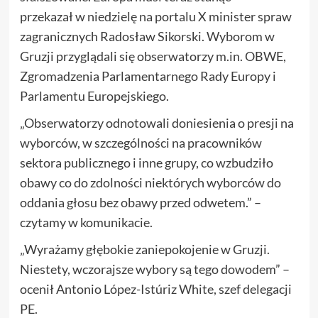
przekazał w niedzielę na portalu X minister spraw
zagranicznych Radosław Sikorski. Wyborom w
Gruzji przyglądali się obserwatorzy m.in. OBWE,
Zgromadzenia Parlamentarnego Rady Europy i
Parlamentu Europejskiego.
„Obserwatorzy odnotowali doniesienia o presji na
wyborców, w szczególności na pracowników
sektora publicznego i inne grupy, co wzbudziło
obawy co do zdolności niektórych wyborców do
oddania głosu bez obawy przed odwetem.” –
czytamy w komunikacie.
„Wyrażamy głębokie zaniepokojenie w Gruzji.
Niestety, wczorajsze wybory są tego dowodem” –
ocenił Antonio López-Istúriz White, szef delegacji
PE.