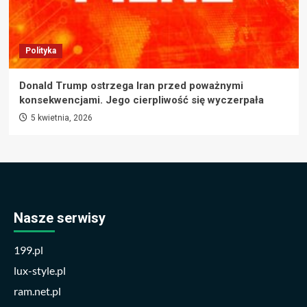
Polityka
Donald Trump ostrzega Iran przed poważnymi
konsekwencjami. Jego cierpliwość się wyczerpała
5 kwietnia, 2026
Nasze serwisy
199.pl
lux-style.pl
ram.net.pl