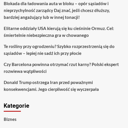
Blokada dla ładowania auta w bloku – opór sąsiadów i
nieprzychylność zarządcy Daj znać, jeśli chcesz dłuższy,
bardziej angażujący lub w innej tonacji!
Elitarne oddziały USA kierują się ku cieśninie Ormuz. Cel:
śmiertelnie niebezpieczna gra w chowanego
Te rośliny przy ogrodzeniu? Szybko rozprzestrzenią się do
sąsiadów – lepiej nie sadź ich przy płocie
Czy Barcelona powinna otrzymać rzut karny? Polski ekspert
rozwiewa wątpliwości
Donald Trump ostrzega Iran przed poważnymi
konsekwencjami. Jego cierpliwość się wyczerpała
Kategorie
Biznes