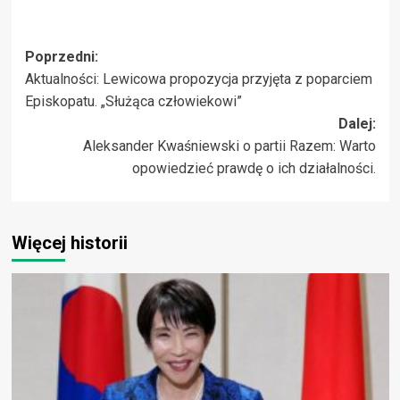
Zobacz
Poprzedni:
Aktualności: Lewicowa propozycja przyjęta z poparciem
wpisy
Episkopatu. „Służąca człowiekowi”
Dalej:
Aleksander Kwaśniewski o partii Razem: Warto
opowiedzieć prawdę o ich działalności.
Więcej historii