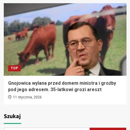
TOP
Gnojowica wylana przed domem ministra i groźby
pod jego adresem. 35-latkowi grozi areszt
11 stycznia, 2026
Szukaj