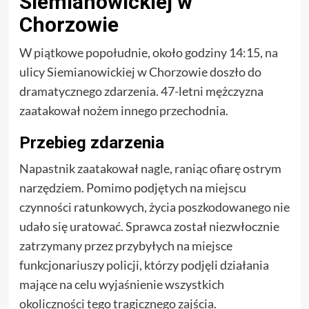
Siemianowickiej w
Chorzowie
W piątkowe popołudnie, około godziny 14:15, na
ulicy Siemianowickiej w Chorzowie doszło do
dramatycznego zdarzenia. 47-letni mężczyzna
zaatakował nożem innego przechodnia.
Przebieg zdarzenia
Napastnik zaatakował nagle, raniąc ofiarę ostrym
narzędziem. Pomimo podjętych na miejscu
czynności ratunkowych, życia poszkodowanego nie
udało się uratować. Sprawca został niezwłocznie
zatrzymany przez przybyłych na miejsce
funkcjonariuszy policji, którzy podjęli działania
mające na celu wyjaśnienie wszystkich
okoliczności tego tragicznego zajścia.