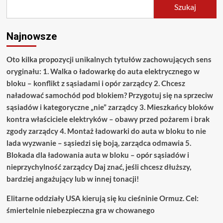
Szukaj
Najnowsze
Oto kilka propozycji unikalnych tytułów zachowujących sens
oryginału: 1. Walka o ładowarkę do auta elektrycznego w
bloku – konflikt z sąsiadami i opór zarządcy 2. Chcesz
naładować samochód pod blokiem? Przygotuj się na sprzeciw
sąsiadów i kategoryczne „nie” zarządcy 3. Mieszkańcy bloków
kontra właściciele elektryków – obawy przed pożarem i brak
zgody zarządcy 4. Montaż ładowarki do auta w bloku to nie
lada wyzwanie – sąsiedzi się boją, zarządca odmawia 5.
Blokada dla ładowania auta w bloku – opór sąsiadów i
nieprzychylność zarządcy Daj znać, jeśli chcesz dłuższy,
bardziej angażujący lub w innej tonacji!
Elitarne oddziały USA kierują się ku cieśninie Ormuz. Cel:
śmiertelnie niebezpieczna gra w chowanego