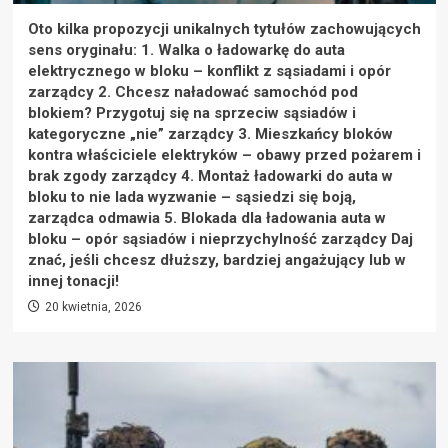
Oto kilka propozycji unikalnych tytułów zachowujących
sens oryginału: 1. Walka o ładowarkę do auta
elektrycznego w bloku – konflikt z sąsiadami i opór
zarządcy 2. Chcesz naładować samochód pod
blokiem? Przygotuj się na sprzeciw sąsiadów i
kategoryczne „nie” zarządcy 3. Mieszkańcy bloków
kontra właściciele elektryków – obawy przed pożarem i
brak zgody zarządcy 4. Montaż ładowarki do auta w
bloku to nie lada wyzwanie – sąsiedzi się boją,
zarządca odmawia 5. Blokada dla ładowania auta w
bloku – opór sąsiadów i nieprzychylność zarządcy Daj
znać, jeśli chcesz dłuższy, bardziej angażujący lub w
innej tonacji!
20 kwietnia, 2026