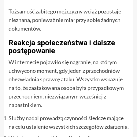
Tożsamość zabitego mężczyzny wciąż pozostaje
nieznana, ponieważ nie miał przy sobie żadnych
dokumentów.
Reakcja społeczeństwa i dalsze
postępowanie
W internecie pojawiło się nagranie, na którym
uchwycono moment, gdy jeden z przechodniów
obezwładnia sprawcę ataku. Wszystko wskazuje
na to, że zaatakowana osoba była przypadkowym
przechodniem, niezwiązanym wcześniej z
napastnikiem.
Służby nadal prowadzą czynności śledcze mające
na celu ustalenie wszystkich szczegółów zdarzenia.