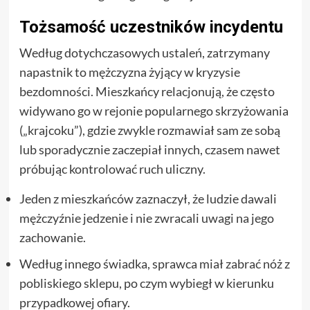
Tożsamość uczestników incydentu
Według dotychczasowych ustaleń, zatrzymany
napastnik to mężczyzna żyjący w kryzysie
bezdomności. Mieszkańcy relacjonują, że często
widywano go w rejonie popularnego skrzyżowania
(„krajcoku”), gdzie zwykle rozmawiał sam ze sobą
lub sporadycznie zaczepiał innych, czasem nawet
próbując kontrolować ruch uliczny.
Jeden z mieszkańców zaznaczył, że ludzie dawali
mężczyźnie jedzenie i nie zwracali uwagi na jego
zachowanie.
Według innego świadka, sprawca miał zabrać nóż z
pobliskiego sklepu, po czym wybiegł w kierunku
przypadkowej ofiary.