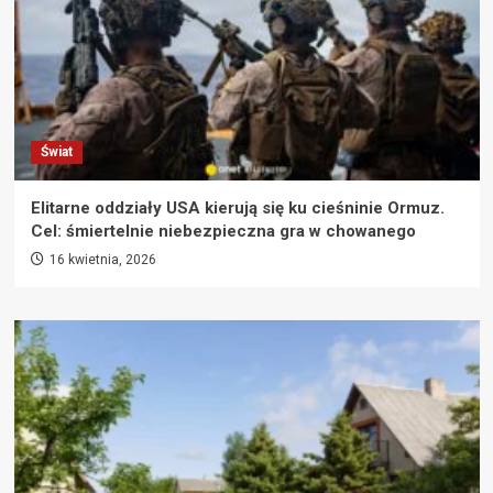
Świat
Elitarne oddziały USA kierują się ku cieśninie Ormuz.
Cel: śmiertelnie niebezpieczna gra w chowanego
16 kwietnia, 2026