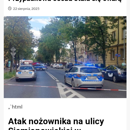
22 sierpnia, 2025
„`html
Atak nożownika na ulicy