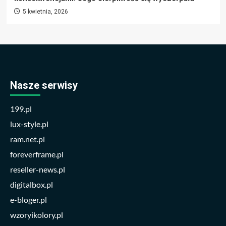
5 kwietnia, 2026
Nasze serwisy
199.pl
lux-style.pl
ram.net.pl
foreverframe.pl
reseller-news.pl
digitalbox.pl
e-bloger.pl
wzoryikolory.pl