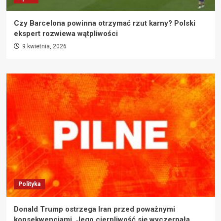
Czy Barcelona powinna otrzymać rzut karny? Polski
ekspert rozwiewa wątpliwości
9 kwietnia, 2026
Polityka
Donald Trump ostrzega Iran przed poważnymi
konsekwencjami. Jego cierpliwość się wyczerpała