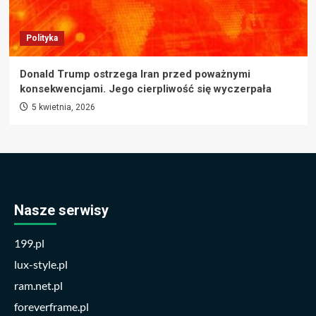
Polityka
Donald Trump ostrzega Iran przed poważnymi
konsekwencjami. Jego cierpliwość się wyczerpała
5 kwietnia, 2026
Nasze serwisy
199.pl
lux-style.pl
ram.net.pl
foreverframe.pl