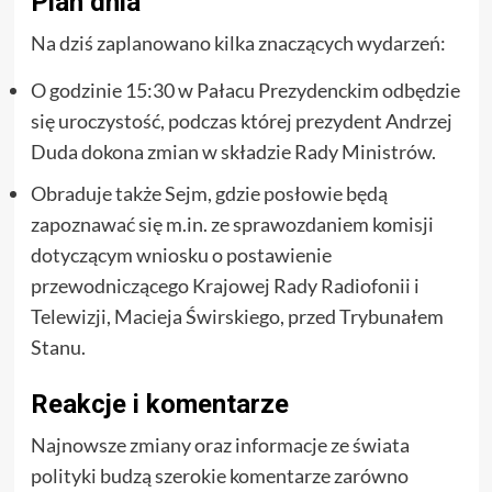
Plan dnia
Na dziś zaplanowano kilka znaczących wydarzeń:
O godzinie 15:30 w Pałacu Prezydenckim odbędzie
się uroczystość, podczas której prezydent Andrzej
Duda dokona zmian w składzie Rady Ministrów.
Obraduje także Sejm, gdzie posłowie będą
zapoznawać się m.in. ze sprawozdaniem komisji
dotyczącym wniosku o postawienie
przewodniczącego Krajowej Rady Radiofonii i
Telewizji, Macieja Świrskiego, przed Trybunałem
Stanu.
Reakcje i komentarze
Najnowsze zmiany oraz informacje ze świata
polityki budzą szerokie komentarze zarówno