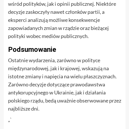
wśród polityków, jak i opinii publicznej. Niektóre
decyzje zaskoczyły nawet członków partii, a
eksperci analizują możliwe konsekwencje
zapowiadanych zmian w rządzie oraz bieżącej
polityki wobec mediów publicznych.
Podsumowanie
Ostatnie wydarzenia, zarówno w polityce
międzynarodowej, jak i krajowej, wskazują na
istotne zmiany i napięcia na wielu płaszczyznach.
Zarówno decyzje dotyczące prawodawstwa
antykorupcyjnego w Ukrainie, jak i działania
polskiego rządu, bedą uważnie obserwowane przez
najbliższe dni.
„`