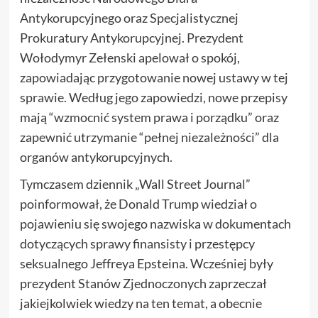
Antykorupcyjnego oraz Specjalistycznej
Prokuratury Antykorupcyjnej. Prezydent
Wołodymyr Zełenski apelował o spokój,
zapowiadając przygotowanie nowej ustawy w tej
sprawie. Według jego zapowiedzi, nowe przepisy
mają “wzmocnić system prawa i porządku” oraz
zapewnić utrzymanie “pełnej niezależności” dla
organów antykorupcyjnych.
Tymczasem dziennik „Wall Street Journal”
poinformował, że Donald Trump wiedział o
pojawieniu się swojego nazwiska w dokumentach
dotyczących sprawy finansisty i przestępcy
seksualnego Jeffreya Epsteina. Wcześniej były
prezydent Stanów Zjednoczonych zaprzeczał
jakiejkolwiek wiedzy na ten temat, a obecnie