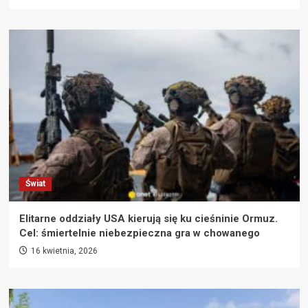
Świat
Elitarne oddziały USA kierują się ku cieśninie Ormuz.
Cel: śmiertelnie niebezpieczna gra w chowanego
16 kwietnia, 2026