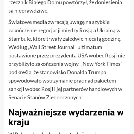
rzecznik Białego Domu powtórzył, że doniesienia
są nieprawdziwe.
Światowe media zwracają uwagę na szybkie
zakończenie negocjacji między Rosją a Ukrainą w
Stambule, które trwały zaledwie niecałą godzinę.
Według „Wall Street Journal” ultimatum
postawione przez prezydenta USA wobec Rosji nie
przybliżyło zakończenia wojny. „New York Times”
podkreśla, że stanowisko Donalda Trumpa
spowodowało wstrzymanie prac nad pakietem
sankcji wobec Rosji i jej partnerów handlowych w
Senacie Stanów Zjednoczonych.
Najważniejsze wydarzenia w
kraju