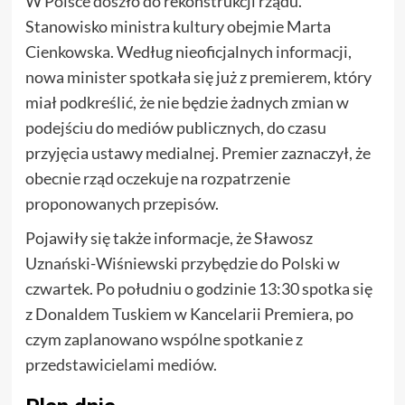
W Polsce doszło do rekonstrukcji rządu.
Stanowisko ministra kultury obejmie Marta
Cienkowska. Według nieoficjalnych informacji,
nowa minister spotkała się już z premierem, który
miał podkreślić, że nie będzie żadnych zmian w
podejściu do mediów publicznych, do czasu
przyjęcia ustawy medialnej. Premier zaznaczył, że
obecnie rząd oczekuje na rozpatrzenie
proponowanych przepisów.
Pojawiły się także informacje, że Sławosz
Uznański-Wiśniewski przybędzie do Polski w
czwartek. Po południu o godzinie 13:30 spotka się
z Donaldem Tuskiem w Kancelarii Premiera, po
czym zaplanowano wspólne spotkanie z
przedstawicielami mediów.