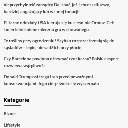
nieprzychylność zarządcy Daj znać, jeśli chcesz dłuższy,
bardziej angażujący lub w innej tonacji!
Elitarne oddziały USA kierują się ku cieśninie Ormuz. Cel:
śmiertelnie niebezpieczna gra w chowanego
Te rośliny przy ogrodzeniu? Szybko rozprzestrzenią się do
sąsiadów – lepiej nie sadź ich przy płocie
Czy Barcelona powinna otrzymać rzut karny? Polski ekspert
rozwiewa wątpliwości
Donald Trump ostrzega Iran przed poważnymi
konsekwencjami. Jego cierpliwość się wyczerpała
Kategorie
Biznes
Lifestyle