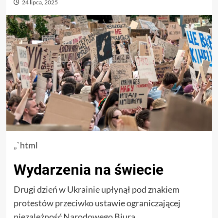
24 lipca, 2025
„`html
Wydarzenia na świecie
Drugi dzień w Ukrainie upłynął pod znakiem
protestów przeciwko ustawie ograniczającej
niezależność Narodowego Biura