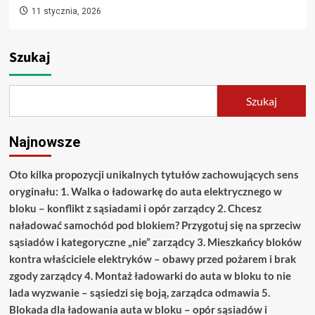
11 stycznia, 2026
Szukaj
Szukaj
Najnowsze
Oto kilka propozycji unikalnych tytułów zachowujących sens
oryginału: 1. Walka o ładowarkę do auta elektrycznego w
bloku – konflikt z sąsiadami i opór zarządcy 2. Chcesz
naładować samochód pod blokiem? Przygotuj się na sprzeciw
sąsiadów i kategoryczne „nie” zarządcy 3. Mieszkańcy bloków
kontra właściciele elektryków – obawy przed pożarem i brak
zgody zarządcy 4. Montaż ładowarki do auta w bloku to nie
lada wyzwanie – sąsiedzi się boją, zarządca odmawia 5.
Blokada dla ładowania auta w bloku – opór sąsiadów i