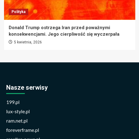
Polityka
Donald Trump ostrzega Iran przed poważnymi
konsekwencjami. Jego cierpliwość się wyczerpała
5 kwietnia, 2026
Nasze serwisy
199.pl
lux-style.pl
ram.net.pl
foreverframe.pl