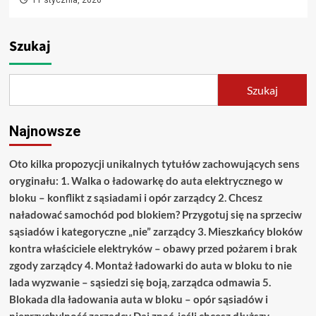
11 stycznia, 2026
Szukaj
Szukaj
Najnowsze
Oto kilka propozycji unikalnych tytułów zachowujących sens
oryginału: 1. Walka o ładowarkę do auta elektrycznego w
bloku – konflikt z sąsiadami i opór zarządcy 2. Chcesz
naładować samochód pod blokiem? Przygotuj się na sprzeciw
sąsiadów i kategoryczne „nie” zarządcy 3. Mieszkańcy bloków
kontra właściciele elektryków – obawy przed pożarem i brak
zgody zarządcy 4. Montaż ładowarki do auta w bloku to nie
lada wyzwanie – sąsiedzi się boją, zarządca odmawia 5.
Blokada dla ładowania auta w bloku – opór sąsiadów i