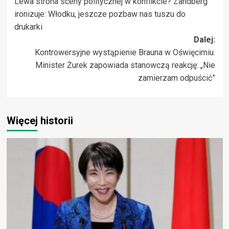
Lewa strona sceny politycznej w konflikcie? Zandberg
wpisy
ironizuje: Włodku, jeszcze pozbaw nas tuszu do
drukarki
Dalej:
Kontrowersyjne wystąpienie Brauna w Oświęcimiu.
Minister Żurek zapowiada stanowczą reakcję: „Nie
zamierzam odpuścić”
Więcej historii