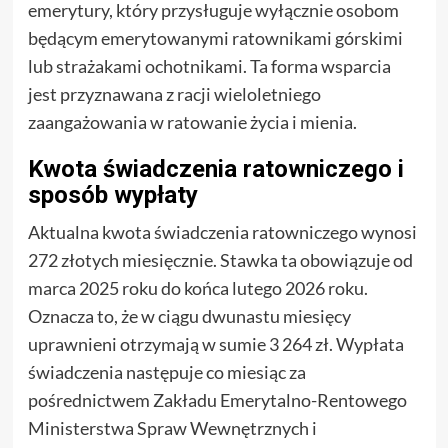
emerytury, który przysługuje wyłącznie osobom
będącym emerytowanymi ratownikami górskimi
lub strażakami ochotnikami. Ta forma wsparcia
jest przyznawana z racji wieloletniego
zaangażowania w ratowanie życia i mienia.
Kwota świadczenia ratowniczego i
sposób wypłaty
Aktualna kwota świadczenia ratowniczego wynosi
272 złotych miesięcznie. Stawka ta obowiązuje od
marca 2025 roku do końca lutego 2026 roku.
Oznacza to, że w ciągu dwunastu miesięcy
uprawnieni otrzymają w sumie 3 264 zł. Wypłata
świadczenia następuje co miesiąc za
pośrednictwem Zakładu Emerytalno-Rentowego
Ministerstwa Spraw Wewnętrznych i