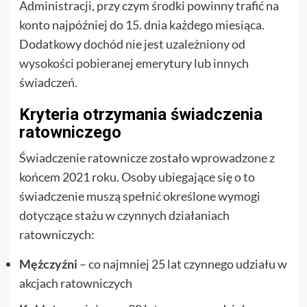
Administracji, przy czym środki powinny trafić na
konto najpóźniej do 15. dnia każdego miesiąca.
Dodatkowy dochód nie jest uzależniony od
wysokości pobieranej emerytury lub innych
świadczeń.
Kryteria otrzymania świadczenia
ratowniczego
Świadczenie ratownicze zostało wprowadzone z
końcem 2021 roku. Osoby ubiegające się o to
świadczenie muszą spełnić określone wymogi
dotyczące stażu w czynnych działaniach
ratowniczych:
Mężczyźni
– co najmniej 25 lat czynnego udziału w
akcjach ratowniczych