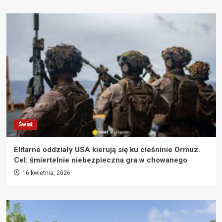
Świat
Elitarne oddziały USA kierują się ku cieśninie Ormuz.
Cel: śmiertelnie niebezpieczna gra w chowanego
16 kwietnia, 2026