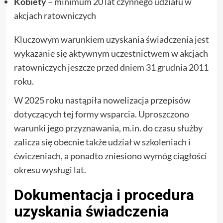
Kobiety
– minimum 20 lat czynnego udziału w
akcjach ratowniczych
Kluczowym warunkiem uzyskania świadczenia jest
wykazanie się aktywnym uczestnictwem w akcjach
ratowniczych jeszcze przed dniem 31 grudnia 2011
roku.
W 2025 roku nastąpiła nowelizacja przepisów
dotyczących tej formy wsparcia. Uproszczono
warunki jego przyznawania, m.in. do czasu służby
zalicza się obecnie także udział w szkoleniach i
ćwiczeniach, a ponadto zniesiono wymóg ciągłości
okresu wysługi lat.
Dokumentacja i procedura
uzyskania świadczenia