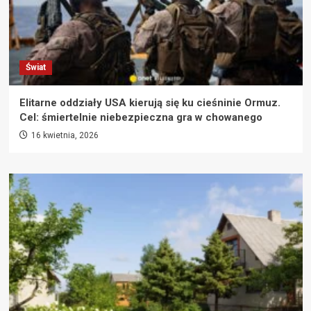
Świat
Elitarne oddziały USA kierują się ku cieśninie Ormuz.
Cel: śmiertelnie niebezpieczna gra w chowanego
16 kwietnia, 2026