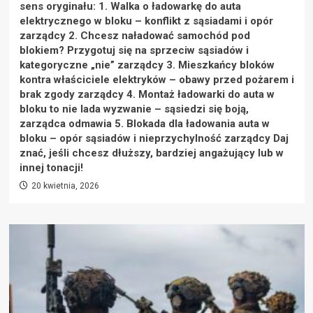
sens oryginału: 1. Walka o ładowarkę do auta
elektrycznego w bloku – konflikt z sąsiadami i opór
zarządcy 2. Chcesz naładować samochód pod
blokiem? Przygotuj się na sprzeciw sąsiadów i
kategoryczne „nie” zarządcy 3. Mieszkańcy bloków
kontra właściciele elektryków – obawy przed pożarem i
brak zgody zarządcy 4. Montaż ładowarki do auta w
bloku to nie lada wyzwanie – sąsiedzi się boją,
zarządca odmawia 5. Blokada dla ładowania auta w
bloku – opór sąsiadów i nieprzychylność zarządcy Daj
znać, jeśli chcesz dłuższy, bardziej angażujący lub w
innej tonacji!
20 kwietnia, 2026