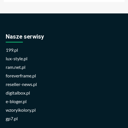
Nasze serwisy
199.pl
lux-style.pl
ram.net.pl
foreverframe.pl
reseller-news.pl
digitalbox.pl
e-bloger.pl
wzoryikolory.pl
gp7.pl