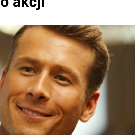
o akcji