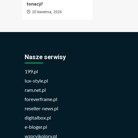
tonacji!
20 kwietnia, 2026
Nasze serwisy
199.pl
lux-style.pl
ram.net.pl
foreverframe.pl
reseller-news.pl
digitalbox.pl
e-bloger.pl
wzoryikolory.pl