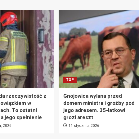
TOP
da rzeczywistość z
Gnojowica wylana przed
owiązkiem w
domem ministra i groźby pod
ach. To ostatni
jego adresem. 35-latkowi
 jego spełnienie
grozi areszt
a, 2026
11 stycznia, 2026