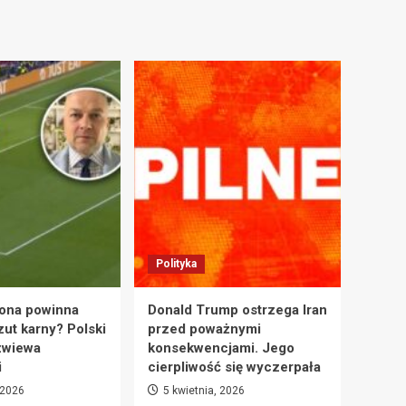
Polityka
ona powinna
Donald Trump ostrzega Iran
zut karny? Polski
przed poważnymi
zwiewa
konsekwencjami. Jego
i
cierpliwość się wyczerpała
 2026
5 kwietnia, 2026