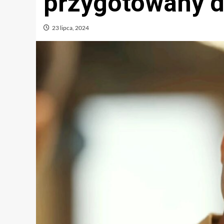
przygotowany d
23 lipca, 2024