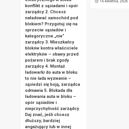
16 kwietnia, 2026
konflikt z sąsiadami i opór
zarządcy 2. Chcesz
naładować samochód pod
blokiem? Przygotuj się na
sprzeciw sąsiadów i
kategoryczne „nie”
zarządcy 3. Mieszkańcy
bloków kontra właściciele
elektryków – obawy przed
pożarem i brak zgody
zarządcy 4. Montaż
ładowarki do auta w bloku
to nie lada wyzwanie –
sąsiedzi się boją, zarządca
odmawia 5. Blokada dla
ładowania auta w bloku –
opór sąsiadów i
nieprzychylność zarządcy
Daj znać, jeśli chcesz
dłuższy, bardziej
angażujący lub w innej