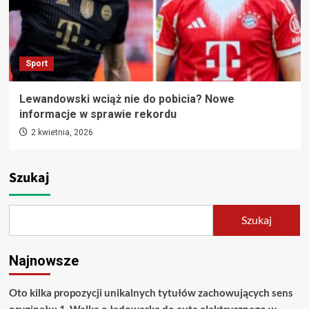
Sport
Lewandowski wciąż nie do pobicia? Nowe
informacje w sprawie rekordu
2 kwietnia, 2026
Szukaj
Szukaj
Najnowsze
Oto kilka propozycji unikalnych tytułów zachowujących sens
oryginału: 1. Walka o ładowarkę do auta elektrycznego w