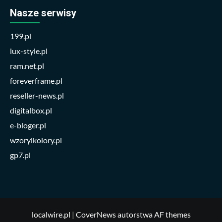
Nasze serwisy
199.pl
lux-style.pl
ram.net.pl
foreverframe.pl
reseller-news.pl
digitalbox.pl
e-bloger.pl
wzoryikolory.pl
gp7.pl
localwire.pl
|
CoverNews
autorstwa AF themes