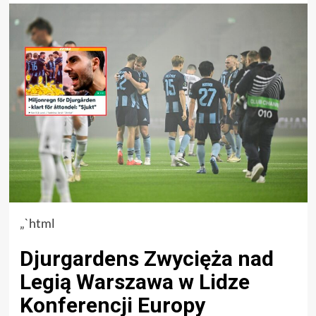
„`html
Djurgardens Zwycięża nad
Legią Warszawa w Lidze
Konferencji Europy