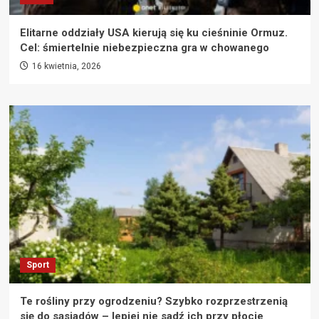
Elitarne oddziały USA kierują się ku cieśninie Ormuz.
Cel: śmiertelnie niebezpieczna gra w chowanego
16 kwietnia, 2026
Sport
Te rośliny przy ogrodzeniu? Szybko rozprzestrzenią
się do sąsiadów – lepiej nie sadź ich przy płocie