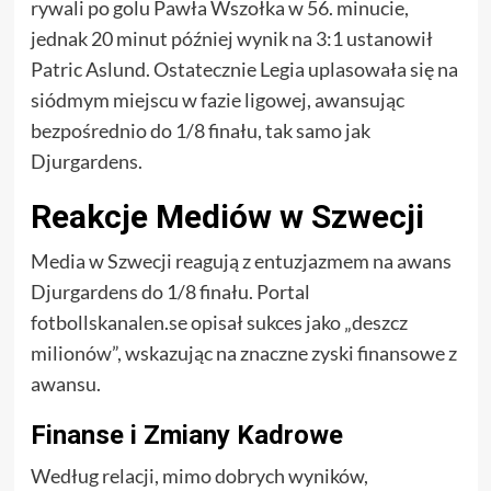
rywali po golu Pawła Wszołka w 56. minucie,
jednak 20 minut później wynik na 3:1 ustanowił
Patric Aslund. Ostatecznie Legia uplasowała się na
siódmym miejscu w fazie ligowej, awansując
bezpośrednio do 1/8 finału, tak samo jak
Djurgardens.
Reakcje Mediów w Szwecji
Media w Szwecji reagują z entuzjazmem na awans
Djurgardens do 1/8 finału. Portal
fotbollskanalen.se opisał sukces jako „deszcz
milionów”, wskazując na znaczne zyski finansowe z
awansu.
Finanse i Zmiany Kadrowe
Według relacji, mimo dobrych wyników,