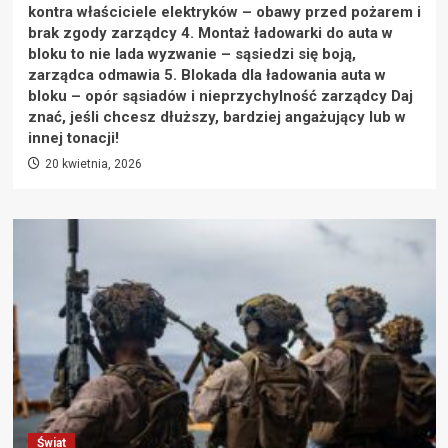
kontra właściciele elektryków – obawy przed pożarem i
brak zgody zarządcy 4. Montaż ładowarki do auta w
bloku to nie lada wyzwanie – sąsiedzi się boją,
zarządca odmawia 5. Blokada dla ładowania auta w
bloku – opór sąsiadów i nieprzychylność zarządcy Daj
znać, jeśli chcesz dłuższy, bardziej angażujący lub w
innej tonacji!
20 kwietnia, 2026
Świat