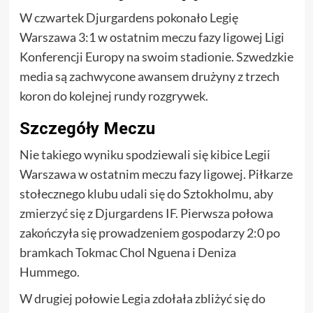
W czwartek Djurgardens pokonało Legię
Warszawa 3:1 w ostatnim meczu fazy ligowej Ligi
Konferencji Europy na swoim stadionie. Szwedzkie
media są zachwycone awansem drużyny z trzech
koron do kolejnej rundy rozgrywek.
Szczegóły Meczu
Nie takiego wyniku spodziewali się kibice Legii
Warszawa w ostatnim meczu fazy ligowej. Piłkarze
stołecznego klubu udali się do Sztokholmu, aby
zmierzyć się z Djurgardens IF. Pierwsza połowa
zakończyła się prowadzeniem gospodarzy 2:0 po
bramkach Tokmac Chol Nguena i Deniza
Hummego.
W drugiej połowie Legia zdołała zbliżyć się do